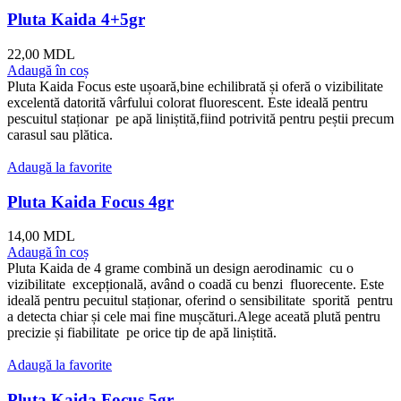
Pluta Kaida 4+5gr
22,00
MDL
Adaugă în coș
Pluta Kaida Focus este ușoară,bine echilibrată și oferă o vizibilitate
excelentă datorită vârfului colorat fluorescent. Este ideală pentru
pescuitul staționar pe apă liniștită,fiind potrivită pentru peștii precum
carasul sau plătica.
Adaugă la favorite
Pluta Kaida Focus 4gr
14,00
MDL
Adaugă în coș
Pluta Kaida de 4 grame combină un design aerodinamic cu o
vizibilitate excepțională, având o coadă cu benzi fluorecente. Este
ideală pentru pecuitul staționar, oferind o sensibilitate sporită pentru
a detecta chiar și cele mai fine mușcături.Alege aceată plută pentru
precizie și fiabilitate pe orice tip de apă liniștită.
Adaugă la favorite
Pluta Kaida Focus 5gr