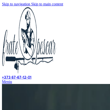
Skip to navigation
Skip to main content
+373 67-67-12-01
Meniu