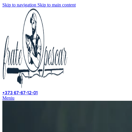
Skip to navigation
Skip to main content
+373 67-67-12-01
Meniu