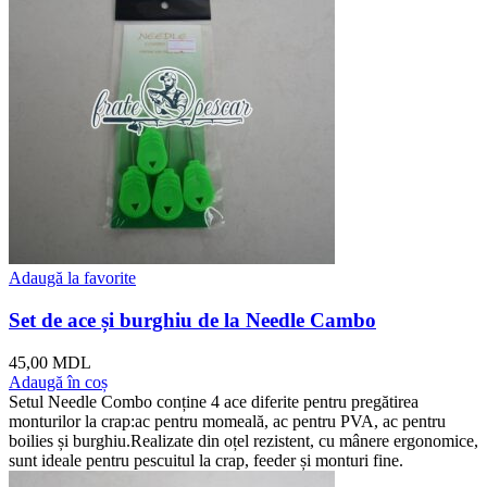
Adaugă la favorite
Set de ace și burghiu de la Needle Cambo
45,00
MDL
Adaugă în coș
Setul Needle Combo conține 4 ace diferite pentru pregătirea
monturilor la crap:ac pentru momeală, ac pentru PVA, ac pentru
boilies și burghiu.Realizate din oțel rezistent, cu mânere ergonomice,
sunt ideale pentru pescuitul la crap, feeder și monturi fine.