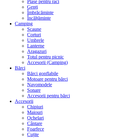
Plase pentru raci
Genți
Îmbrăcăminte
Încălțăminte
Camping
Scaune
Corturi
Umbrele
Lanterne
Aragazuri
Totul pentru picnic
Accesorii (Camping)
Bărci
Bărci gonflabile
Motoare pentru bărci
Navomodele
Sonare
Accesorii pentru bărci
Accesorii
Chipiuri
Maiouri
Ochelari
Cântare
Foarfece
Cuțite