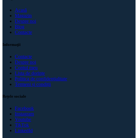
Acasă
Magazin
Despre noi
Blog
Contacte
Informaţii
Contacte
Despre noi
Contul meu
Lista de dorințe
Politica de confidenţialitate
Termeni și condiții
Rețele sociale
Facebook
Instagram
Youtube
TikTok
LinkedId