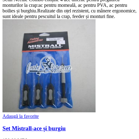
monturilor la crap:ac pentru momeală, ac pentru PVA, ac pentru
boilies și burghiu.Realizate din oțel rezistent, cu mânere ergonomice,
sunt ideale pentru pescuitul la crap, feeder și monturi fine.
Adaugă la favorite
Set Mistrall-ace și burgiu