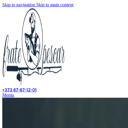
Skip to navigation
Skip to main content
+373 67-67-12-01
Meniu