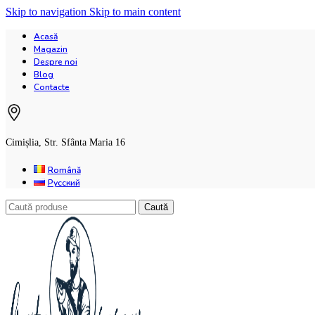
Skip to navigation
Skip to main content
Acasă
Magazin
Despre noi
Blog
Contacte
Cimișlia, Str. Sfânta Maria 16
Română
Русский
Caută