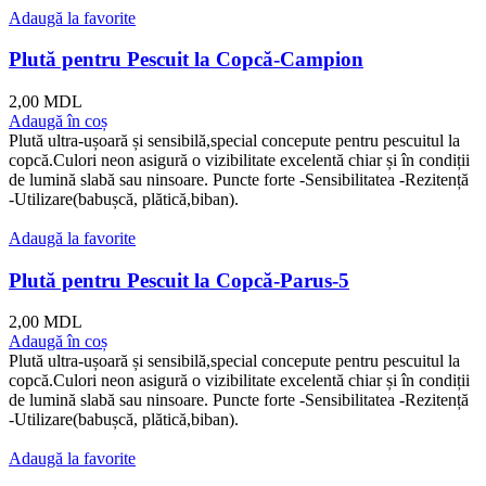
Adaugă la favorite
Plută pentru Pescuit la Copcă-Campion
2,00
MDL
Adaugă în coș
Plută ultra-ușoară și sensibilă,special concepute pentru pescuitul la
copcă.Culori neon asigură o vizibilitate excelentă chiar și în condiții
de lumină slabă sau ninsoare. Puncte forte -Sensibilitatea -Rezitență
-Utilizare(babușcă, plătică,biban).
Adaugă la favorite
Plută pentru Pescuit la Copcă-Parus-5
2,00
MDL
Adaugă în coș
Plută ultra-ușoară și sensibilă,special concepute pentru pescuitul la
copcă.Culori neon asigură o vizibilitate excelentă chiar și în condiții
de lumină slabă sau ninsoare. Puncte forte -Sensibilitatea -Rezitență
-Utilizare(babușcă, plătică,biban).
Adaugă la favorite