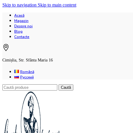
Skip to navigation
Skip to main content
Acasă
Magazin
Despre noi
Blog
Contacte
Cimișlia, Str. Sfânta Maria 16
Română
Русский
Caută