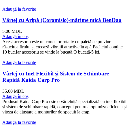
Adaugă la favorite
Vârtej cu Aripă (Coromislo)-mărime mică BenDao
5,00
MDL
Adaugă în coș
Acest accesoriu este un conector rotativ cu paletă ce previne
răsucirea firului și creează vibrații atractive în apă.Pachetul conține
10 buc.Iar accesoriu se vinde la bucată.O bucată-5 lei.
Adaugă la favorite
Vârtej cu Inel Flexibil și Sistem de Schimbare
Rapidă Kaida Carp Pro
35,00
MDL
Adaugă în coș
Produsul Kaida Carp Pro este o vârtelniță specializată cu inel flexibil
și sistem de schimbare rapidă, conceput pentru a optimiza eficiența și
viteza de ajustare a monturilor de specuit la crap.
Adaugă la favorite