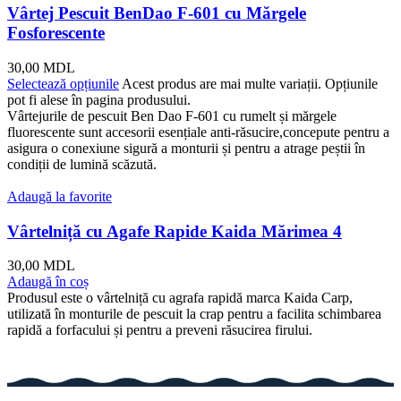
Vârtej Pescuit BenDao F-601 cu Mărgele
Fosforescente
30,00
MDL
Selectează opțiunile
Acest produs are mai multe variații. Opțiunile
pot fi alese în pagina produsului.
Vârtejurile de pescuit Ben Dao F-601 cu rumelt și mărgele
fluorescente sunt accesorii esențiale anti-răsucire,concepute pentru a
asigura o conexiune sigură a monturii și pentru a atrage peștii în
condiții de lumină scăzută.
Adaugă la favorite
Vârtelniță cu Agafe Rapide Kaida Mărimea 4
30,00
MDL
Adaugă în coș
Produsul este o vârtelniță cu agrafa rapidă marca Kaida Carp,
utilizată în monturile de pescuit la crap pentru a facilita schimbarea
rapidă a forfacului și pentru a preveni răsucirea firului.