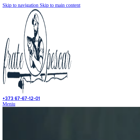
Skip to navigation
Skip to main content
+373 67-67-12-01
Meniu