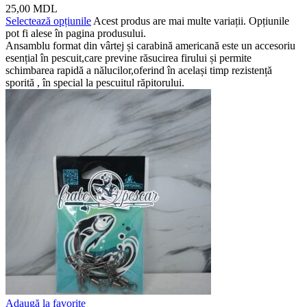
25,00
MDL
Selectează opțiunile
Acest produs are mai multe variații. Opțiunile
pot fi alese în pagina produsului.
Ansamblu format din vârtej și carabină americană este un accesoriu
esențial în pescuit,care previne răsucirea firului și permite
schimbarea rapidă a nălucilor,oferind în același timp rezistență
sporită , în special la pescuitul răpitorului.
Adaugă la favorite