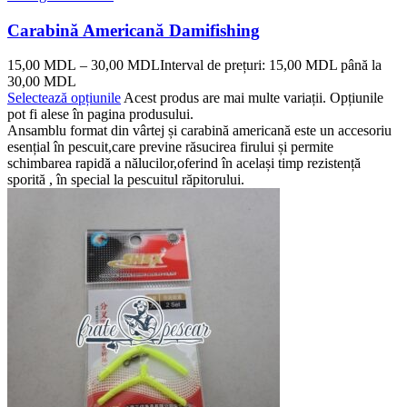
Carabină Americană Damifishing
15,00
MDL
–
30,00
MDL
Interval de prețuri: 15,00 MDL până la
30,00 MDL
Selectează opțiunile
Acest produs are mai multe variații. Opțiunile
pot fi alese în pagina produsului.
Ansamblu format din vârtej și carabină americană este un accesoriu
esențial în pescuit,care previne răsucirea firului și permite
schimbarea rapidă a nălucilor,oferind în același timp rezistență
sporită , în special la pescuitul răpitorului.