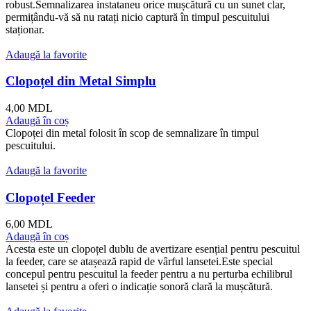
robust.Semnalizarea instataneu orice mușcătură cu un sunet clar,
permițându-vă să nu ratați nicio captură în timpul pescuitului
staționar.
Adaugă la favorite
Clopoțel din Metal Simplu
4,00
MDL
Adaugă în coș
Clopoței din metal folosit în scop de semnalizare în timpul
pescuitului.
Adaugă la favorite
Clopoțel Feeder
6,00
MDL
Adaugă în coș
Acesta este un clopoțel dublu de avertizare esențial pentru pescuitul
la feeder, care se atașează rapid de vârful lansetei.Este special
concepul pentru pescuitul la feeder pentru a nu perturba echilibrul
lansetei și pentru a oferi o indicație sonoră clară la mușcătură.