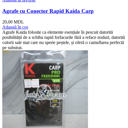
Agrafe cu Conector Rapid Kaida Carp
20,00
MDL
Adaugă în coș
Agrafe Kaida folosite ca elemente esențiale în pescuit datorită
posibilității de a schiba rapid forfacurile fără a reface noduri, datorită
culorii sale mat care nu sperie peștele, și oferă o camuflarea perfectă
pe substrat.