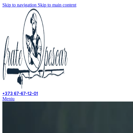
Skip to navigation
Skip to main content
+373 67-67-12-01
Meniu