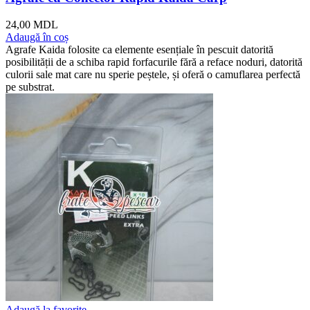
24,00
MDL
Adaugă în coș
Agrafe Kaida folosite ca elemente esențiale în pescuit datorită
posibilității de a schiba rapid forfacurile fără a reface noduri, datorită
culorii sale mat care nu sperie peștele, și oferă o camuflarea perfectă
pe substrat.
Adaugă la favorite