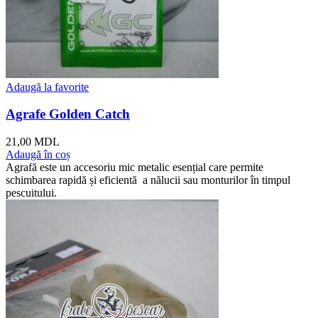
Adaugă la favorite
Agrafe Golden Catch
21,00
MDL
Adaugă în coș
Agrafă este un accesoriu mic metalic esențial care permite
schimbarea rapidă și eficientă a nălucii sau monturilor în timpul
pescuitului.