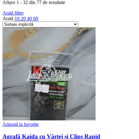
Afișez 1 - 32 din 77 de rezultate
Arată filtre
Arată
10
20
40
60
Adaugă la favorite
Agrafă Kaida cu Vârtej și Clips Rapid