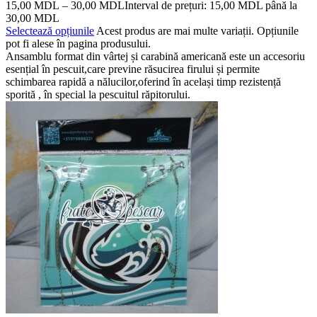
15,00
MDL
–
30,00
MDL
Interval de prețuri: 15,00 MDL până la
30,00 MDL
Selectează opțiunile
Acest produs are mai multe variații. Opțiunile
pot fi alese în pagina produsului.
Ansamblu format din vârtej și carabină americană este un accesoriu
esențial în pescuit,care previne răsucirea firului și permite
schimbarea rapidă a nălucilor,oferind în același timp rezistență
sporită , în special la pescuitul răpitorului.