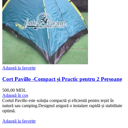
Adaugă la favorite
Cort Pavillo -Compact și Practic pentru 2 Persoane
500,00
MDL
Adaugă în coș
Cortul Pavillo este soluția compactă și eficientă pentru ieșiri în
natură sau camping.Designul asigură o instalare rapidă și stabilitate
optimă.
Adaugă la favorite