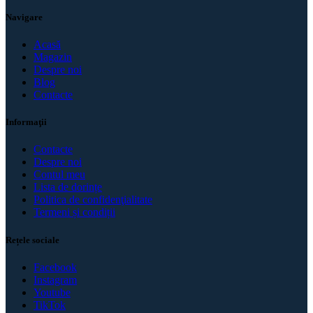
Navigare
Acasă
Magazin
Despre noi
Blog
Contacte
Informaţii
Contacte
Despre noi
Contul meu
Lista de dorințe
Politica de confidenţialitate
Termeni și condiții
Rețele sociale
Facebook
Instagram
Youtube
TikTok