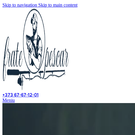
Skip to navigation
Skip to main content
+373 67-67-12-01
Meniu