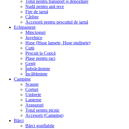
Totul pentru transport și depozitare
Nadă pentru apă rece
Fire de iarnă
Cârlige
Accesorii pentru pescuitul de iarnă
Echipament
Mincioguri
Juvelnice
Huse (Huse lansete, Huse mulinete)
Cutii
Pescuit la Copcă
Plase pentru raci
Genți
Îmbrăcăminte
Încălțăminte
Camping
Scaune
Corturi
Umbrele
Lanterne
Aragazuri
Totul pentru picnic
Accesorii (Camping)
Bărci
Bărci gonflabile