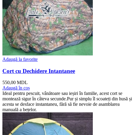
Adaugă la favorite
Cort cu Dechidere Intantanee
550,00
MDL
Adaugă în coș
Ideal pentru pescuit, vânătoare sau ieșiri în familie, acest cort se
montează sigur în câteva secunde.Pur și simplu îl scoateți din husă și
acesta se desface instantaneu, fără să fie nevoie de asamblarea
manuală a bețelor.