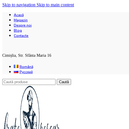
Skip to navigation
Skip to main content
Acasă
Magazin
Despre noi
Blog
Contacte
Cimișlia, Str. Sfânta Maria 16
Română
Русский
Caută