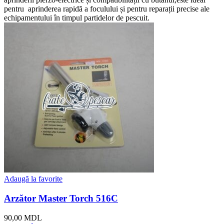
pentru aprinderea rapidă a foculului și pentru reparații precise ale
echipamentului în timpul partidelor de pescuit.
Adaugă la favorite
Arzător Master Torch 516C
90,00
MDL