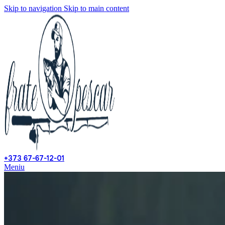
Skip to navigation
Skip to main content
+373 67-67-12-01
Meniu