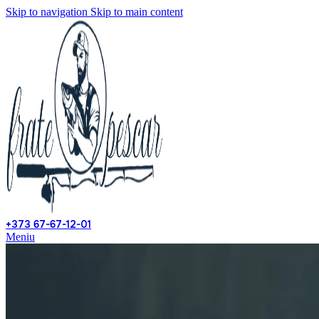
Skip to navigation
Skip to main content
+373 67-67-12-01
Meniu