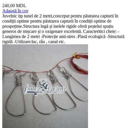
240,00
MDL
Adaugă în coș
Juvelnic tip tunel de 2 metri,conceput pentru păstrarea capturii în
condiții optime pentru păstrarea capturii în condiții optime de
prospețime.Structura lngă și inelele rigide oferă peștelui spațiu
generos de mișcare și o oxigenare excelentă. Caracteritici cheie: -
Lungimea de 2 metri -Protecție anti-stres -Plasă ecologică -Structură
rigidă -Utilizare:lac, râu , canal etc.