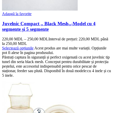
Adaugă la favorite
Juvelnic Compact ,, Black Mesh,,-Model cu 4
segmente și 5 segmente
220,00
MDL
–
250,00
MDL
Interval de prețuri: 220,00 MDL până
la 250,00 MDL
Selectează opțiunile
Acest produs are mai multe variații. Opțiunile
pot fi alese în pagina produsului.
Păstrați captura în siguranță și perfect oxigenată cu acest juvelnic tip
tunel din seria black mesh. Conceput pentru durabilitate și protecția
peștelui, este accesoriul indispensabil pentru orice pescar de
staționar, feeder sau plută. Disponibil în două modele:cu 4 inele și cu
5 inele.