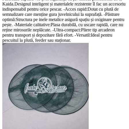
Kaida.Designul inteligent și materialele rezistente îl fac un accesoriu
indispensabil pentru orice pescar. -Acces rapid:Dotat cu plută de
semnalizare care menține gura juvelnicului la suprafață. -Păstrare
optimă:Structura pe inele metalice asigură spațiu și oxiginare pentru
pește. -Materiale calitative:Plasa durabilă, cu uscare rapidă, care nu
reține mirosurile neplăcute. -Ultra-compact:Pliere tip arcadeon
pentru transport și depozitare fără efort. -Versatil:Ideal pentru
pescuitul la plută, feeder sau staționar.