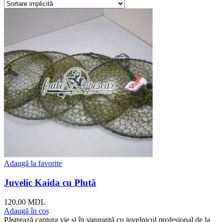
Adaugă la favorite
Juvelic Kaida cu Plută
120,00
MDL
Adaugă în coș
Păstrează captura vie și în siguranță cu juvelnicul profesional de la