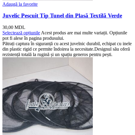
Adaugă la favorite
Juvelic Pescuit Tip Tunel din Plasă Textilă Verde
30,00
MDL
Selectează opțiunile
Acest produs are mai multe variații. Opțiunile
pot fi alese în pagina produsului.
Pătrați captura în siguranță cu acest juvelnic durabil, echipat cu inele
din plastic rigid ce permite îndoirea la necesitate.Designul său oferă
rezistență totală la rugină și un spațiu generos pentru pești.