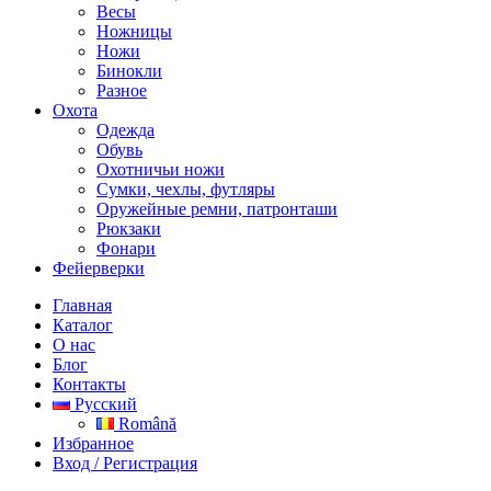
Весы
Ножницы
Ножи
Бинокли
Разное
Охота
Одежда
Обувь
Охотничьи ножи
Сумки, чехлы, футляры
Оружейные ремни, патронташи
Рюкзаки
Фонари
Фейерверки
Главная
Каталог
О нас
Блог
Контакты
Русский
Română
Избранное
Вход / Регистрация