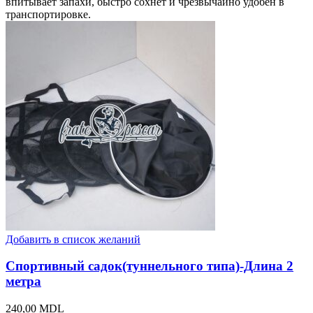
впитывает запахи, быстро сохнет и чрезвычайно удобен в
транспортировке.
Добавить в список желаний
Спортивный садок(туннельного типа)-Длина 2
метра
240,00
MDL