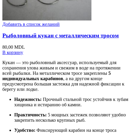
Добавить в список желаний
Рыболовный кукан с металлическим тросом
80,00
MDL
В корзину
Кукан — это рыболовный аксессуар, используемый для
сохранения улова живым и свежим в воде на протяжении
всей рыбалки. На металлическом тросе закреплены
5
индивидуальных карабинов
, а на другом конце
предусмотрена большая застежка для надежной фиксации к
берегу или лодке.
Надежность:
Прочный стальной трос устойчив к зубам
хищника и истиранию об камни.
Практичность:
5 мощных застежек позволяют удобно
закрепить несколько крупных рыб.
Удобство:
Фиксирующий карабин на конце троса