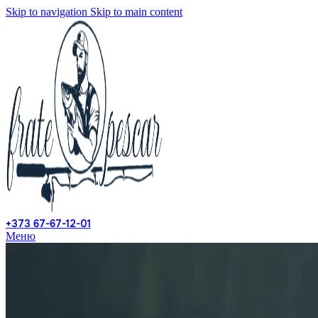
Skip to navigation
Skip to main content
+373 67-67-12-01
Меню