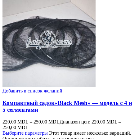
Добавить в список желаний
Компактный садок«Black Mesh» — модель с 4 и
5 сегментами
220,00
MDL
–
250,00
MDL
Диапазон цен: 220,00 MDL –
250,00 MDL
Выберите параметры
Этот товар имеет несколько вариаций.
Опции можно выбрать на странице товара.