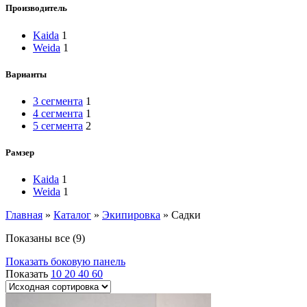
Производитель
Kaida
1
Weida
1
Варианты
3 сегмента
1
4 сегмента
1
5 сегмента
2
Рамзер
Kaida
1
Weida
1
Главная
»
Каталог
»
Экипировка
»
Садки
Показаны все (9)
Показать боковую панель
Показать
10
20
40
60