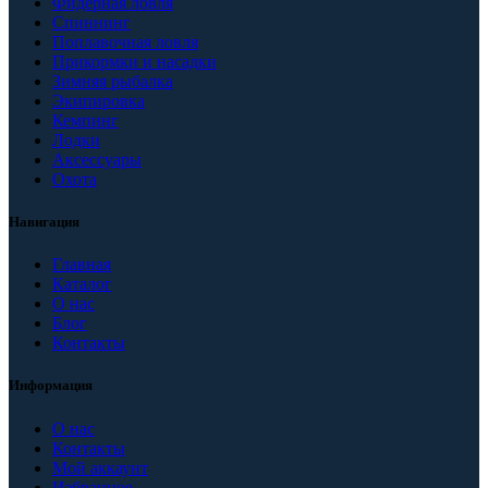
Фидерная ловля
Спиннинг
Поплавочная ловля
Прикормки и насадки
Зимняя рыбалка
Экипировка
Кемпинг
Лодки
Аксессуары
Охота
Навигация
Главная
Каталог
О нас
Блог
Контакты
Информация
О нас
Контакты
Мой аккаунт
Избранное