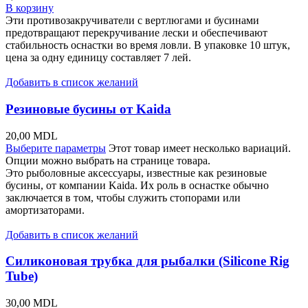
В корзину
Эти противозакручиватели с вертлюгами и бусинами
предотвращают перекручивание лески и обеспечивают
стабильность оснастки во время ловли. В упаковке 10 штук,
цена за одну единицу составляет 7 лей.
Добавить в список желаний
Резиновые бусины от Kaida
20,00
MDL
Выберите параметры
Этот товар имеет несколько вариаций.
Опции можно выбрать на странице товара.
Это рыболовные аксессуары, известные как резиновые
бусины, от компании Kaida. Их роль в оснастке обычно
заключается в том, чтобы служить стопорами или
амортизаторами.
Добавить в список желаний
Силиконовая трубка для рыбалки (Silicone Rig
Tube)
30,00
MDL