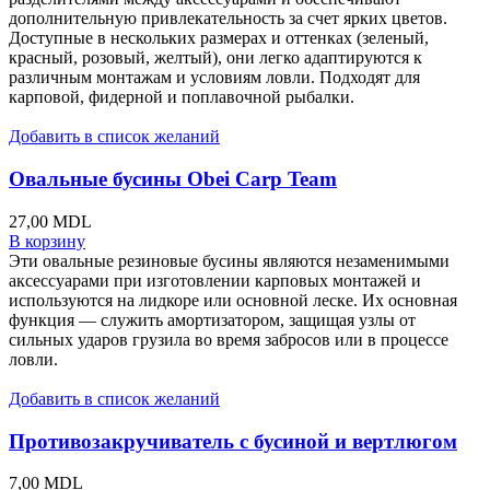
дополнительную привлекательность за счет ярких цветов.
Доступные в нескольких размерах и оттенках (зеленый,
красный, розовый, желтый), они легко адаптируются к
различным монтажам и условиям ловли. Подходят для
карповой, фидерной и поплавочной рыбалки.
Добавить в список желаний
Овальные бусины Obei Carp Team
27,00
MDL
В корзину
Эти овальные резиновые бусины являются незаменимыми
аксессуарами при изготовлении карповых монтажей и
используются на лидкоре или основной леске. Их основная
функция — служить амортизатором, защищая узлы от
сильных ударов грузила во время забросов или в процессе
ловли.
Добавить в список желаний
Противозакручиватель с бусиной и вертлюгом
7,00
MDL