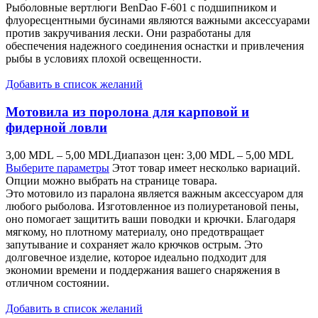
Рыболовные вертлюги BenDao F-601 с подшипником и
флуоресцентными бусинами являются важными аксессуарами
против закручивания лески. Они разработаны для
обеспечения надежного соединения оснастки и привлечения
рыбы в условиях плохой освещенности.
Добавить в список желаний
Мотовила из поролона для карповой и
фидерной ловли
3,00
MDL
–
5,00
MDL
Диапазон цен: 3,00 MDL – 5,00 MDL
Выберите параметры
Этот товар имеет несколько вариаций.
Опции можно выбрать на странице товара.
Это мотовило из паралона является важным аксессуаром для
любого рыболова. Изготовленное из полиуретановой пены,
оно помогает защитить ваши поводки и крючки. Благодаря
мягкому, но плотному материалу, оно предотвращает
запутывание и сохраняет жало крючков острым. Это
долговечное изделие, которое идеально подходит для
экономии времени и поддержания вашего снаряжения в
отличном состоянии.
Добавить в список желаний