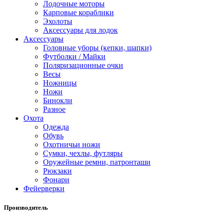
Лодочные моторы
Карповые кораблики
Эхолоты
Аксессуары для лодок
Аксессуары
Головные уборы (кепки, шапки)
Футболки / Майки
Поляризационные очки
Весы
Ножницы
Ножи
Бинокли
Разное
Охота
Одежда
Обувь
Охотничьи ножи
Сумки, чехлы, футляры
Оружейные ремни, патронташи
Рюкзаки
Фонари
Фейерверки
Производитель