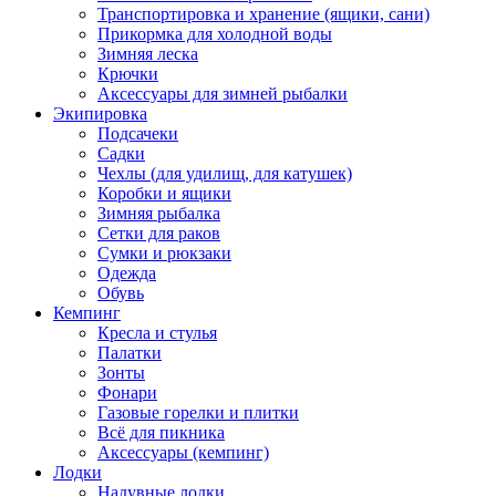
Транспортировка и хранение (ящики, сани)
Прикормка для холодной воды
Зимняя леска
Крючки
Аксессуары для зимней рыбалки
Экипировка
Подсачеки
Садки
Чехлы (для удилищ, для катушек)
Коробки и ящики
Зимняя рыбалка
Сетки для раков
Сумки и рюкзаки
Одежда
Обувь
Кемпинг
Кресла и стулья
Палатки
Зонты
Фонари
Газовые горелки и плитки
Всё для пикника
Аксессуары (кемпинг)
Лодки
Надувные лодки