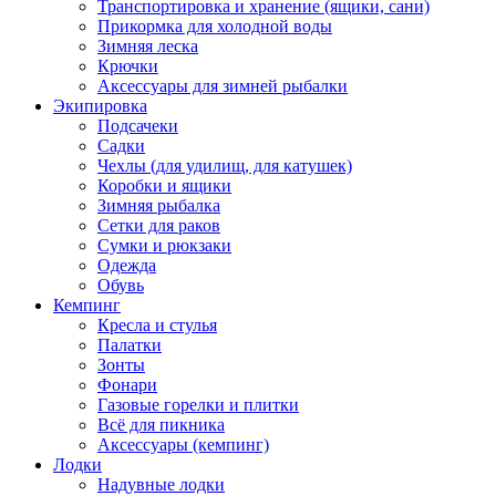
Транспортировка и хранение (ящики, сани)
Прикормка для холодной воды
Зимняя леска
Крючки
Аксессуары для зимней рыбалки
Экипировка
Подсачеки
Садки
Чехлы (для удилищ, для катушек)
Коробки и ящики
Зимняя рыбалка
Сетки для раков
Сумки и рюкзаки
Одежда
Обувь
Кемпинг
Кресла и стулья
Палатки
Зонты
Фонари
Газовые горелки и плитки
Всё для пикника
Аксессуары (кемпинг)
Лодки
Надувные лодки