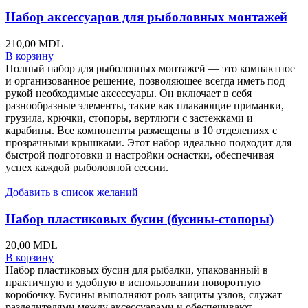
Набор аксессуаров для рыболовных монтажей
210,00
MDL
В корзину
Полный набор для рыболовных монтажей — это компактное
и организованное решение, позволяющее всегда иметь под
рукой необходимые аксессуары. Он включает в себя
разнообразные элементы, такие как плавающие приманки,
грузила, крючки, стопоры, вертлюги с застежками и
карабины. Все компоненты размещены в 10 отделениях с
прозрачными крышками. Этот набор идеально подходит для
быстрой подготовки и настройки оснастки, обеспечивая
успех каждой рыболовной сессии.
Добавить в список желаний
Набор пластиковых бусин (бусины-стопоры)
20,00
MDL
В корзину
Набор пластиковых бусин для рыбалки, упакованный в
практичную и удобную в использовании поворотную
коробочку. Бусины выполняют роль защиты узлов, служат
разделителями между аксессуарами и обеспечивают