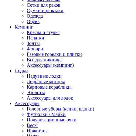
Сетки для раков
Сумки и рюкзаки
Одежда
Обувь
Кемпинг
Кресла и стулья
Палатки
Зонты
Фонари
Газовые горелки и плитки
Всё для пикника
Аксессуары (кемпинг)
Лодки
Надувные лодки
Лодочные моторы
Карповые кораблики
Эхолоты
Аксессуары для лодок
Аксессуары
Головные уборы (кепки, шапки)
Футболки / Майки
Поляризационные очки
Весы
Ножницы