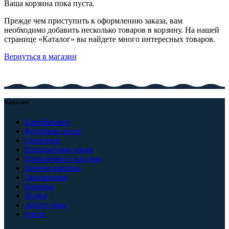
Ваша корзина пока пуста.
Прежде чем приступить к оформлению заказа, вам
необходимо добавить несколько товаров в корзину. На нашей
странице «Каталог» вы найдете много интересных товаров.
Вернуться в магазин
Каталог
Карпфишинг
Фидерная ловля
Спиннинг
Поплавочная ловля
Прикормки и насадки
Зимняя рыбалка
Экипировка
Кемпинг
Лодки
Аксессуары
Охота