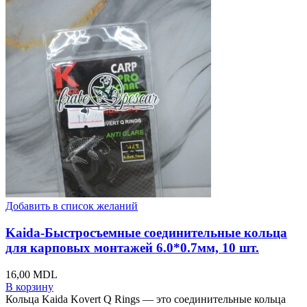
Добавить в список желаний
Kaida-Быстросъемные соединительные кольца
для карповых монтажей 6.0*0.7мм, 10 шт.
16,00
MDL
В корзину
Кольца Kaida Kovert Q Rings — это соединительные кольца