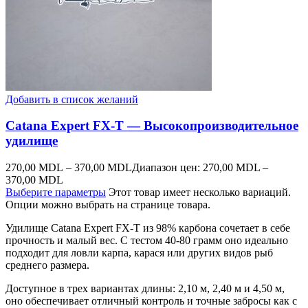
Добавить в список желаний
Catana Expert FX-T — Высокопроизводительное
удилище
270,00
MDL
–
370,00
MDL
Диапазон цен: 270,00 MDL –
370,00 MDL
Выберите параметры
Этот товар имеет несколько вариаций.
Опции можно выбрать на странице товара.
Удилище Catana Expert FX-T из 98% карбона сочетает в себе
прочность и малый вес. С тестом 40-80 грамм оно идеально
подходит для ловли карпа, карася или других видов рыб
среднего размера.
Доступное в трех вариантах длины: 2,10 м, 2,40 м и 4,50 м,
оно обеспечивает отличный контроль и точные забросы как с