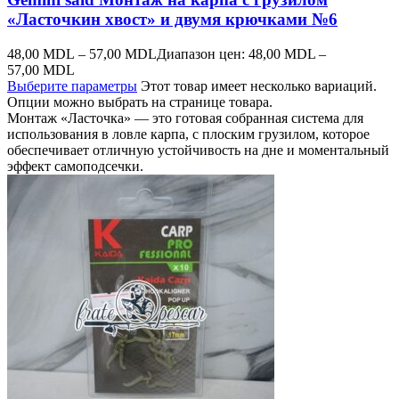
«Ласточкин хвост» и двумя крючками №6
48,00
MDL
–
57,00
MDL
Диапазон цен: 48,00 MDL –
57,00 MDL
Выберите параметры
Этот товар имеет несколько вариаций.
Опции можно выбрать на странице товара.
Монтаж «Ласточка» — это готовая собранная система для
использования в ловле карпа, с плоским грузилом, которое
обеспечивает отличную устойчивость на дне и моментальный
эффект самоподсечки.