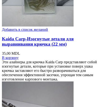
Добавить в список желаний
Kaida Carp-Изогнутые детали для
выравнивания крючка (22 мм)
35,00
MDL
В корзину
Эти алайнеры для крючка Kaida Carp представляют собой
изогнутые детали, которые при установке поверх ушка
крючка заставляют его быстро разворачиваться для
обеспечения эффективной засечки, упрощая тем самым
изготовление карпового монтажа.