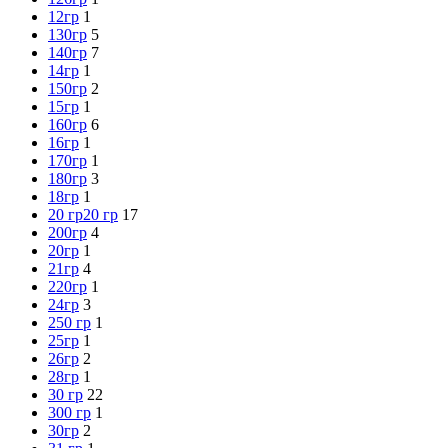
12гр
1
130гр
5
140гр
7
14гр
1
150гр
2
15гр
1
160гр
6
16гр
1
170гр
1
180гр
3
18гр
1
20 гр
20 гр
17
200гр
4
20гр
1
21гр
4
220гр
1
24гр
3
250 гр
1
25гр
1
26гр
2
28гр
1
30 гр
22
300 гр
1
30гр
2