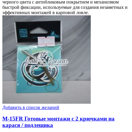
черного цвета с антибликовым покрытием и механизмом
быстрой фиксации, используемые для создания незаметных и
эффективных монтажей в карповой ловле.
Добавить в список желаний
M-15FR Готовые монтажи с 2 крючками на
карася / подлещика