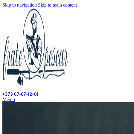
Skip to navigation
Skip to main content
+373 67-67-12-01
Меню