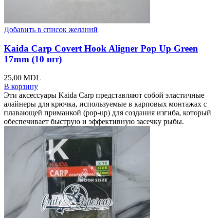
Добавить в список желаний
Kaida Carp Covert Hook Aligner Pop Up Green
17mm (10 шт)
25,00
MDL
В корзину
Эти аксессуары Kaida Carp представляют собой эластичные
алайнеры для крючка, используемые в карповых монтажах с
плавающей приманкой (pop-up) для создания изгиба, который
обеспечивает быструю и эффективную засечку рыбы.