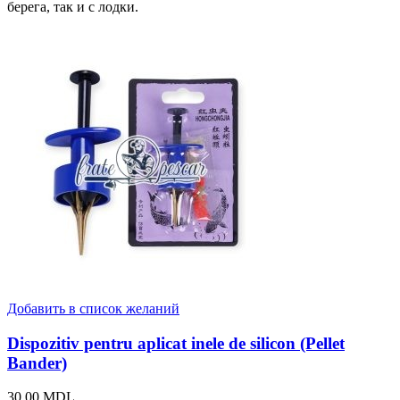
берега, так и с лодки.
Добавить в список желаний
Dispozitiv pentru aplicat inele de silicon (Pellet
Bander)
30,00
MDL