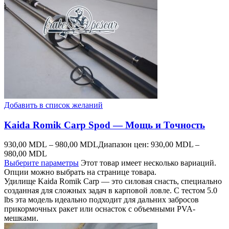
Добавить в список желаний
Kaida Romik Carp Spod — Мощь и Точность
930,00
MDL
–
980,00
MDL
Диапазон цен: 930,00 MDL –
980,00 MDL
Выберите параметры
Этот товар имеет несколько вариаций.
Опции можно выбрать на странице товара.
Удилище Kaida Romik Carp — это силовая снасть, специально
созданная для сложных задач в карповой ловле. С тестом 5.0
lbs эта модель идеально подходит для дальних забросов
прикормочных ракет или оснасток с объемными PVA-
мешками.