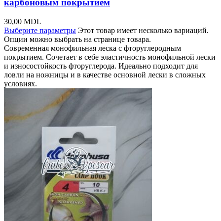
карбоновым покрытием
30,00
MDL
Выберите параметры
Этот товар имеет несколько вариаций.
Опции можно выбрать на странице товара.
Современная монофильная леска с фторуглеродным
покрытием. Сочетает в себе эластичность монофильной лески
и износостойкость фторуглерода. Идеально подходит для
ловли на ножницы и в качестве основной лески в сложных
условиях.