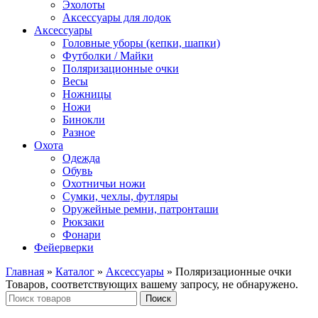
Эхолоты
Аксессуары для лодок
Аксессуары
Головные уборы (кепки, шапки)
Футболки / Майки
Поляризационные очки
Весы
Ножницы
Ножи
Бинокли
Разное
Охота
Одежда
Обувь
Охотничьи ножи
Сумки, чехлы, футляры
Оружейные ремни, патронташи
Рюкзаки
Фонари
Фейерверки
Главная
»
Каталог
»
Аксессуары
»
Поляризационные очки
Товаров, соответствующих вашему запросу, не обнаружено.
Поиск