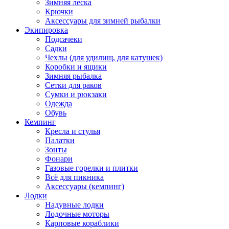
Зимняя леска
Крючки
Аксессуары для зимней рыбалки
Экипировка
Подсачеки
Садки
Чехлы (для удилищ, для катушек)
Коробки и ящики
Зимняя рыбалка
Сетки для раков
Сумки и рюкзаки
Одежда
Обувь
Кемпинг
Кресла и стулья
Палатки
Зонты
Фонари
Газовые горелки и плитки
Всё для пикника
Аксессуары (кемпинг)
Лодки
Надувные лодки
Лодочные моторы
Карповые кораблики