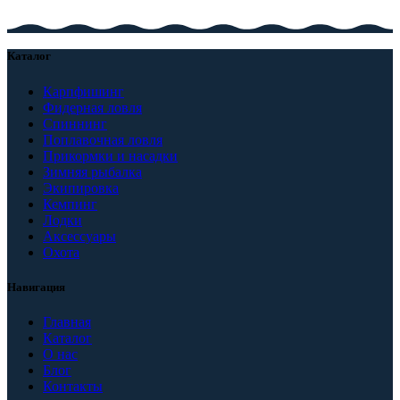
Каталог
Карпфишинг
Фидерная ловля
Спиннинг
Поплавочная ловля
Прикормки и насадки
Зимняя рыбалка
Экипировка
Кемпинг
Лодки
Аксессуары
Охота
Навигация
Главная
Каталог
О нас
Блог
Контакты