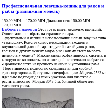
Профессиональная ловушка-кошик для раков и
рыбы (раздвижная модель)
150,00
MDL
–
170,00
MDL
Диапазон цен: 150,00 MDL –
170,00 MDL
Выберите параметры
Этот товар имеет несколько вариаций.
Опции можно выбрать на странице товара.
Эффективный и легкий в использовании новый ловушка типа
«гармошка». Конструкция с несколькими входами и
внушительной длиной гарантирует богатый улов раков,
гольцов и других мелких видов рыб.Почему стоит выбрать
именно эту модель? -Максимальная эффективность: система, в
которую легко попасть, но из которой невозможно выбраться.
-Прочность: сетка из прочного нейлона и устойчивая рама.
-Портативность: полностью складывается для удобной
транспортировки. Доступные спецификации: -Модель 25*3 м:
идеально подходит для узких участков или участков с
растительностью -Модель 30*3,5 м: большой объем для
массового улова.