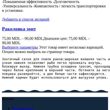
-Повышенная эффективность -Долговечность
-Универсальность -Компактность / легкость транспортировки
и установки.
Добавить в список желаний
Раколовка зонт
75,00
MDL
–
90,00
MDL
Диапазон цен: 75,00 MDL –
90,00 MDL
Выберите параметры
Этот товар имеет несколько вариаций.
Опции можно выбрать на странице товара.
Зонтичный сачок для ловли раков:широкая внешняя часть и
узкая нижняя позволяют рыбе легко проникать внутрь, 

блокируя выход. Нижняя трубка оснащена тросом, проходящ
через белое крепление в верхней части. Потяните за него
ловушка развернётся, а две белые части зафиксируются.

Нижний карман будет использоваться для выгрузки улова.
Каталог
Карпфишинг