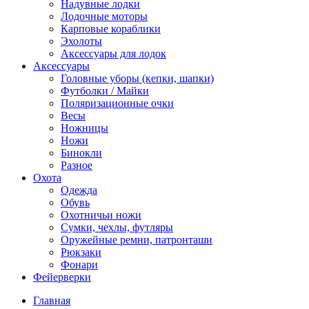
Надувные лодки
Лодочные моторы
Карповые кораблики
Эхолоты
Аксессуары для лодок
Аксессуары
Головные уборы (кепки, шапки)
Футболки / Майки
Поляризационные очки
Весы
Ножницы
Ножи
Бинокли
Разное
Охота
Одежда
Обувь
Охотничьи ножи
Сумки, чехлы, футляры
Оружейные ремни, патронташи
Рюкзаки
Фонари
Фейерверки
Главная