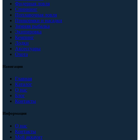
Фидерная ловля
Спиннинг
Поплавочная ловля
Прикормки и насадки
Зимняя рыбалка
Экипировка
Кемпинг
Лодки
Аксессуары
Охота
Навигация
Главная
Каталог
О нас
Блог
Контакты
Информация
О нас
Контакты
Мой аккаунт