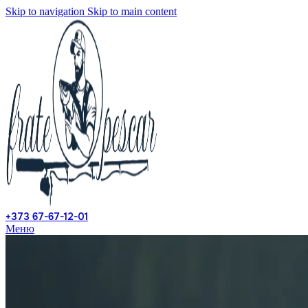
Skip to navigation
Skip to main content
+373 67-67-12-01
Меню