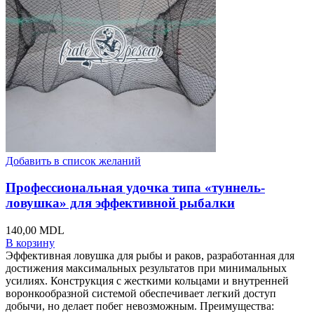
Добавить в список желаний
Профессиональная удочка типа «туннель-
ловушка» для эффективной рыбалки
140,00
MDL
В корзину
Эффективная ловушка для рыбы и раков, разработанная для
достижения максимальных результатов при минимальных
усилиях. Конструкция с жесткими кольцами и внутренней
воронкообразной системой обеспечивает легкий доступ
добычи, но делает побег невозможным. Преимущества: