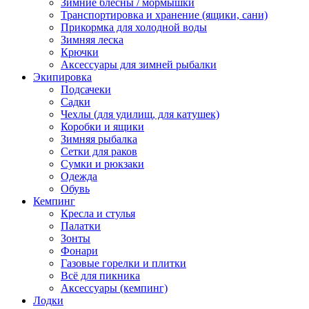
Зимние блёсны / мормышки
Транспортировка и хранение (ящики, сани)
Прикормка для холодной воды
Зимняя леска
Крючки
Аксессуары для зимней рыбалки
Экипировка
Подсачеки
Садки
Чехлы (для удилищ, для катушек)
Коробки и ящики
Зимняя рыбалка
Сетки для раков
Сумки и рюкзаки
Одежда
Обувь
Кемпинг
Кресла и стулья
Палатки
Зонты
Фонари
Газовые горелки и плитки
Всё для пикника
Аксессуары (кемпинг)
Лодки