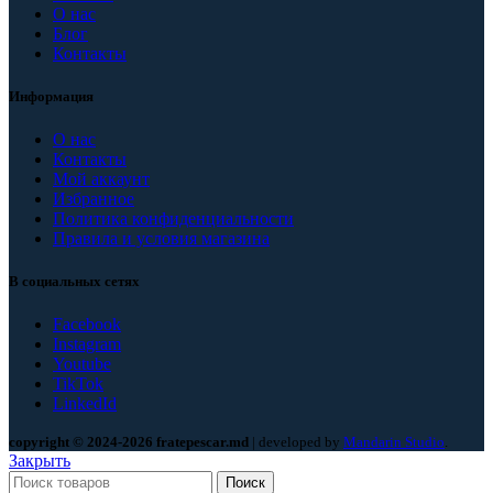
О нас
Блог
Контакты
Информация
О нас
Контакты
Мой аккаунт
Избранное
Политика конфиденциальности
Правила и условия магазина
В социальных сетях
Facebook
Instagram
Youtube
TikTok
LinkedId
copyright © 2024-2026 fratepescar.md
| developed by
Mandarin Studio
.
Закрыть
Поиск