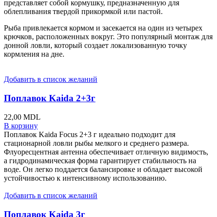
представляет собой кормушку, предназначенную для
облепливания твердой прикормкой или пастой.
Рыба привлекается кормом и засекается на один из четырех
крючков, расположенных вокруг. Это популярный монтаж для
донной ловли, который создает локализованную точку
кормления на дне.
Добавить в список желаний
Поплавок Kaida 2+3г
22,00
MDL
В корзину
Поплавок Kaida Focus 2+3 г идеально подходит для
стационарной ловли рыбы мелкого и среднего размера.
Флуоресцентная антенна обеспечивает отличную видимость,
а гидродинамическая форма гарантирует стабильность на
воде. Он легко поддается балансировке и обладает высокой
устойчивостью к интенсивному использованию.
Добавить в список желаний
Поплавок Kaida 3г