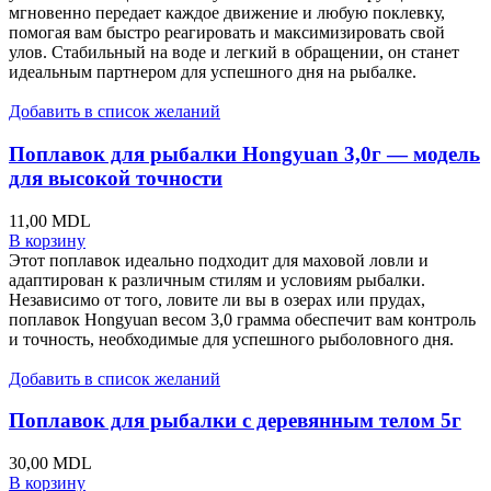
мгновенно передает каждое движение и любую поклевку,
помогая вам быстро реагировать и максимизировать свой
улов. Стабильный на воде и легкий в обращении, он станет
идеальным партнером для успешного дня на рыбалке.
Добавить в список желаний
Поплавок для рыбалки Hongyuan 3,0г — модель
для высокой точности
11,00
MDL
В корзину
Этот поплавок идеально подходит для маховой ловли и
адаптирован к различным стилям и условиям рыбалки.
Независимо от того, ловите ли вы в озерах или прудах,
поплавок Hongyuan весом 3,0 грамма обеспечит вам контроль
и точность, необходимые для успешного рыболовного дня.
Добавить в список желаний
Поплавок для рыбалки с деревянным телом 5г
30,00
MDL
В корзину