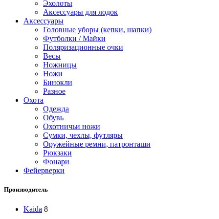
Эхолоты
Аксессуары для лодок
Аксессуары
Головные уборы (кепки, шапки)
Футболки / Майки
Поляризационные очки
Весы
Ножницы
Ножи
Бинокли
Разное
Охота
Одежда
Обувь
Охотничьи ножи
Сумки, чехлы, футляры
Оружейные ремни, патронташи
Рюкзаки
Фонари
Фейерверки
Производитель
Kaida
8