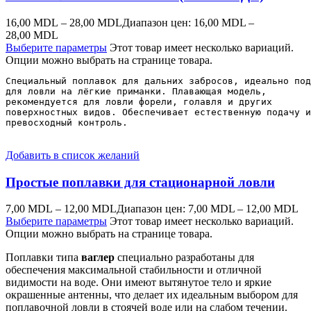
16,00
MDL
–
28,00
MDL
Диапазон цен: 16,00 MDL –
28,00 MDL
Выберите параметры
Этот товар имеет несколько вариаций.
Опции можно выбрать на странице товара.
Специальный поплавок для дальних забросов, идеально под
для ловли на лёгкие приманки. Плавающая модель, 

рекомендуется для ловли форели, голавля и других 

поверхностных видов. Обеспечивает естественную подачу и
превосходный контроль.
Добавить в список желаний
Простые поплавки для стационарной ловли
7,00
MDL
–
12,00
MDL
Диапазон цен: 7,00 MDL – 12,00 MDL
Выберите параметры
Этот товар имеет несколько вариаций.
Опции можно выбрать на странице товара.
Поплавки типа
ваглер
специально разработаны для
обеспечения максимальной стабильности и отличной
видимости на воде. Они имеют вытянутое тело и яркие
окрашенные антенны, что делает их идеальным выбором для
поплавочной ловли в стоячей воде или на слабом течении.