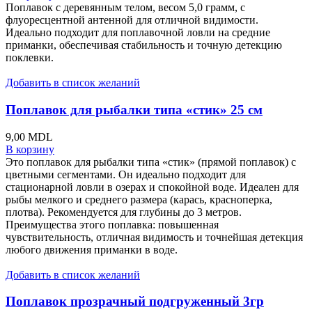
Поплавок с деревянным телом, весом 5,0 грамм, с
флуоресцентной антенной для отличной видимости.
Идеально подходит для поплавочной ловли на средние
приманки, обеспечивая стабильность и точную детекцию
поклевки.
Добавить в список желаний
Поплавок для рыбалки типа «стик» 25 см
9,00
MDL
В корзину
Это поплавок для рыбалки типа «стик» (прямой поплавок) с
цветными сегментами. Он идеально подходит для
стационарной ловли в озерах и спокойной воде. Идеален для
рыбы мелкого и среднего размера (карась, красноперка,
плотва). Рекомендуется для глубины до 3 метров.
Преимущества этого поплавка: повышенная
чувствительность, отличная видимость и точнейшая детекция
любого движения приманки в воде.
Добавить в список желаний
Поплавок прозрачный подгруженный 3гр