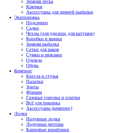
Зимняя леска
Крючки
Аксессуары для зимней рыбалки
Экипировка
Подсачеки
Садки
Чехлы (для удилищ, для катушек)
Коробки и ящики
Зимняя рыбалка
Сетки для раков
Сумки и рюкзаки
Одежда
Обувь
Кемпинг
Кресла и стулья
Палатки
Зонты
Фонари
Газовые горелки и плитки
Всё для пикника
Аксессуары (кемпинг)
Лодки
Надувные лодки
Лодочные моторы
Карповые кораблики