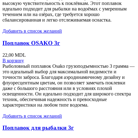
высокую чувствительность к поклёвкам. Этот поплавок
идеально подходит для рыбалки на водоёмах с умеренным
течением или на озёрах, где требуется хорошо
сбалансированная и легко отслеживаемая оснастка.
Добавить в список желаний
Поплавок OSAKO 3г
22,00
MDL
В корзину
Рыболовный поплавок Osako грузоподъемностью 3 грамма —
это идеальный выбор для максимальной видимости и
точности заброса. Благодаря аэродинамичному дизайну и
флуоресцентным цветам, он позволяет замечать поклевки
даже с большого расстояния или в условиях плохой
освещенности. Он идеально подходит для широкого спектра
техник, обеспечивая надежность и превосходные
характеристики на любом типе водоема.
Добавить в список желаний
Поплавок для рыбалки 3г