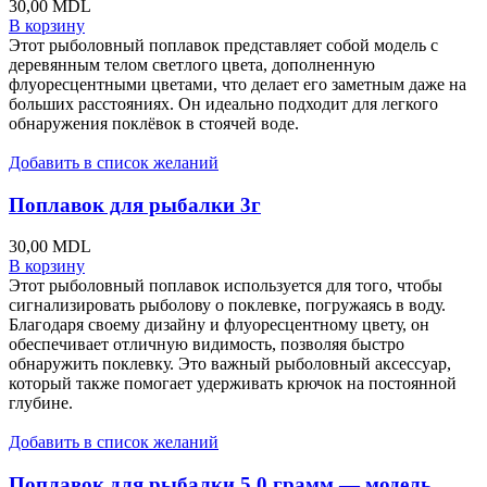
30,00
MDL
В корзину
Этот рыболовный поплавок представляет собой модель с
деревянным телом светлого цвета, дополненную
флуоресцентными цветами, что делает его заметным даже на
больших расстояниях. Он идеально подходит для легкого
обнаружения поклёвок в стоячей воде.
Добавить в список желаний
Поплавок для рыбалки 3г
30,00
MDL
В корзину
Этот рыболовный поплавок используется для того, чтобы
сигнализировать рыболову о поклевке, погружаясь в воду.
Благодаря своему дизайну и флуоресцентному цвету, он
обеспечивает отличную видимость, позволяя быстро
обнаружить поклевку. Это важный рыболовный аксессуар,
который также помогает удерживать крючок на постоянной
глубине.
Добавить в список желаний
Поплавок для рыбалки 5,0 грамм — модель