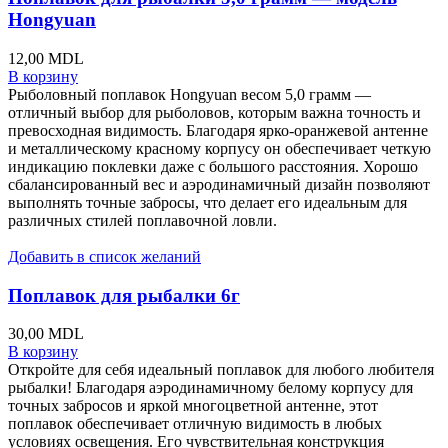
Hongyuan
12,00
MDL
В корзину
Рыболовный поплавок Hongyuan весом 5,0 грамм —
отличный выбор для рыболовов, которым важна точность и
превосходная видимость. Благодаря ярко-оранжевой антенне
и металлическому красному корпусу он обеспечивает четкую
индикацию поклевки даже с большого расстояния. Хорошо
сбалансированный вес и аэродинамичный дизайн позволяют
выполнять точные забросы, что делает его идеальным для
различных стилей поплавочной ловли.
Добавить в список желаний
Поплавок для рыбалки 6г
30,00
MDL
В корзину
Откройте для себя идеальный поплавок для любого любителя
рыбалки! Благодаря аэродинамичному белому корпусу для
точных забросов и яркой многоцветной антенне, этот
поплавок обеспечивает отличную видимость в любых
условиях освещения. Его чувствительная конструкция