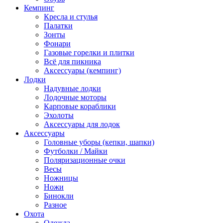
Кемпинг
Кресла и стулья
Палатки
Зонты
Фонари
Газовые горелки и плитки
Всё для пикника
Аксессуары (кемпинг)
Лодки
Надувные лодки
Лодочные моторы
Карповые кораблики
Эхолоты
Аксессуары для лодок
Аксессуары
Головные уборы (кепки, шапки)
Футболки / Майки
Поляризационные очки
Весы
Ножницы
Ножи
Бинокли
Разное
Охота
Одежда