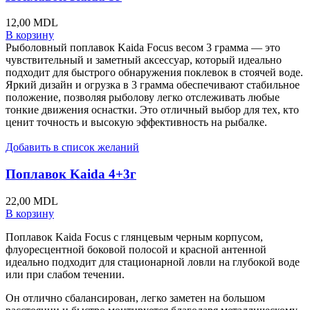
12,00
MDL
В корзину
Рыболовный поплавок Kaida Focus весом 3 грамма — это
чувствительный и заметный аксессуар, который идеально
подходит для быстрого обнаружения поклевок в стоячей воде.
Яркий дизайн и огрузка в 3 грамма обеспечивают стабильное
положение, позволяя рыболову легко отслеживать любые
тонкие движения оснастки. Это отличный выбор для тех, кто
ценит точность и высокую эффективность на рыбалке.
Добавить в список желаний
Поплавок Kaida 4+3г
22,00
MDL
В корзину
Поплавок Kaida Focus с глянцевым черным корпусом,
флуоресцентной боковой полосой и красной антенной
идеально подходит для стационарной ловли на глубокой воде
или при слабом течении.
Он отлично сбалансирован, легко заметен на большом