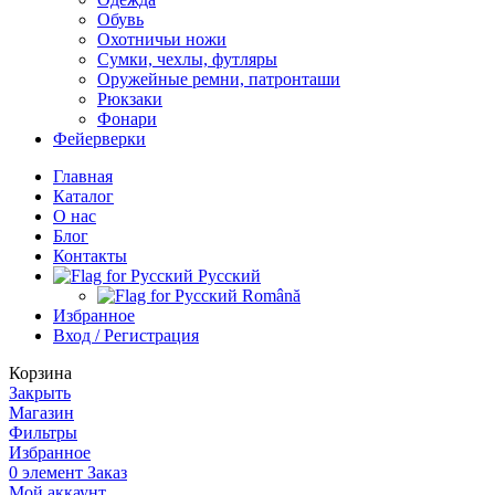
Обувь
Охотничьи ножи
Сумки, чехлы, футляры
Оружейные ремни, патронташи
Рюкзаки
Фонари
Фейерверки
Главная
Каталог
О нас
Блог
Контакты
Русский
Română
Избранное
Вход / Регистрация
Корзина
Закрыть
Магазин
Фильтры
Избранное
0
элемент
Заказ
Мой аккаунт