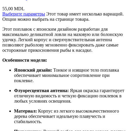
55,00
MDL
Выберите параметры
Этот товар имеет несколько вариаций.
Опции можно выбрать на странице товара.
Этот поплавок с японским дизайном разработан для
максимально деликатной ловли на маховую или болонскую
удочку. Легкий корпус и сверхчувствительная антенна
позволяют рыболову мгновенно фиксировать даже самые
осторожные прикосновения рыбы к насадке.
Особенности модели:
Японский дизайн:
Тонкое и изящное тело поплавка
обеспечивает минимальное сопротивление при
поклевке.
Флуоресцентная антенна:
Яркая окраска гарантирует
отличную видимость и четкую фиксацию поклевок в
любых условиях освещения.
Материал:
Корпус из легкого высококачественного
дерева обеспечивает идеальную плавучесть и
стабильность.