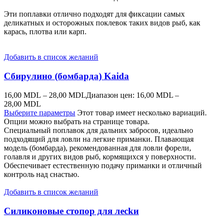
Эти поплавки отлично подходят для фиксации самых
деликатных и осторожных поклевок таких видов рыб, как
карась, плотва или карп.
Добавить в список желаний
Сбирулино (бомбарда) Kaida
16,00
MDL
–
28,00
MDL
Диапазон цен: 16,00 MDL –
28,00 MDL
Выберите параметры
Этот товар имеет несколько вариаций.
Опции можно выбрать на странице товара.
Специальный поплавок для дальних забросов, идеально
подходящий для ловли на легкие приманки. Плавающая
модель (бомбарда), рекомендованная для ловли форели,
голавля и других видов рыб, кормящихся у поверхности.
Обеспечивает естественную подачу приманки и отличный
контроль над снастью.
Добавить в список желаний
Силиконовые стопор для лесkи