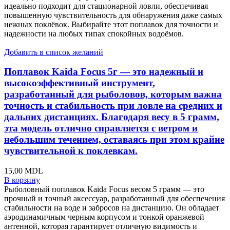
идеально подходит для стационарной ловли, обеспечивая
повышенную чувствительность для обнаружения даже самых
нежных поклёвок. Выбирайте этот поплавок для точности и
надежности на любых типах спокойных водоёмов.
Добавить в список желаний
Поплавок Kaida Focus 5г — это надежный и
высокоэффективный инструмент,
разработанный для рыболовов, которым важна
точность и стабильность при ловле на средних и
дальних дистанциях. Благодаря весу в 5 грамм,
эта модель отлично справляется с ветром и
небольшим течением, оставаясь при этом крайне
чувствительной к поклевкам.
15,00
MDL
В корзину
Рыболовный поплавок Kaida Focus весом 5 грамм — это
прочный и точный аксессуар, разработанный для обеспечения
стабильности на воде и забросов на дистанцию. Он обладает
аэродинамичным черным корпусом и тонкой оранжевой
антенной, которая гарантирует отличную видимость и