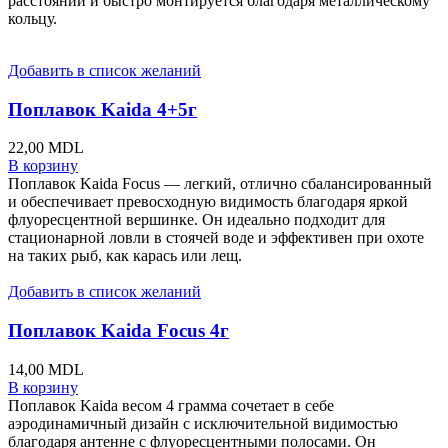
расстоянии и быстро монтируется благодаря металлическому
кольцу.
Добавить в список желаний
Поплавок Kaida 4+5г
22,00
MDL
В корзину
Поплавок Kaida Focus — легкий, отлично сбалансированный
и обеспечивает превосходную видимость благодаря яркой
флуоресцентной вершинке. Он идеально подходит для
стационарной ловли в стоячей воде и эффективен при охоте
на таких рыб, как карась или лещ.
Добавить в список желаний
Поплавок Kaida Focus 4г
14,00
MDL
В корзину
Поплавок Kaida весом 4 грамма сочетает в себе
аэродинамичный дизайн с исключительной видимостью
благодаря антенне с флуоресцентными полосами. Он