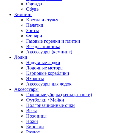
Одежда
Обувь
Кемпинг
Кресла и стулья
Палатки
Зонты
Фонари
Газовые горелки и плитки
Всё для пикника
Аксессуары (кемпинг)
Лодки
Надувные лодки
Лодочные моторы
Карповые кораблики
Эхолоты
Аксессуары для лодок
Аксессуары
Головные уборы (кепки, шапки)
Футболки / Майки
Поляризационные очки
Весы
Ножницы
Ножи
Бинокли
Разное