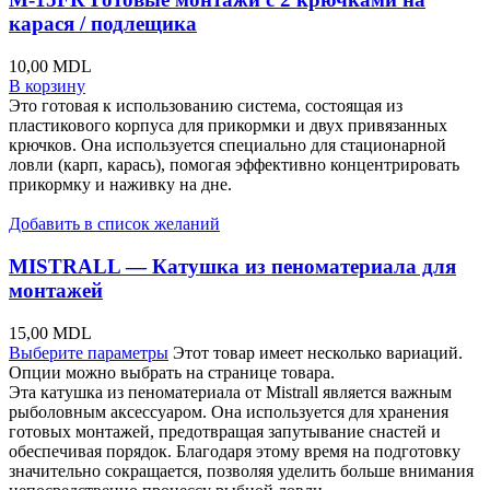
карася / подлещика
10,00
MDL
В корзину
Это готовая к использованию система, состоящая из
пластикового корпуса для прикормки и двух привязанных
крючков. Она используется специально для стационарной
ловли (карп, карась), помогая эффективно концентрировать
прикормку и наживку на дне.
Добавить в список желаний
MISTRALL — Катушка из пеноматериала для
монтажей
15,00
MDL
Выберите параметры
Этот товар имеет несколько вариаций.
Опции можно выбрать на странице товара.
Эта катушка из пеноматериала от Mistrall является важным
рыболовным аксессуаром. Она используется для хранения
готовых монтажей, предотвращая запутывание снастей и
обеспечивая порядок. Благодаря этому время на подготовку
значительно сокращается, позволяя уделить больше внимания