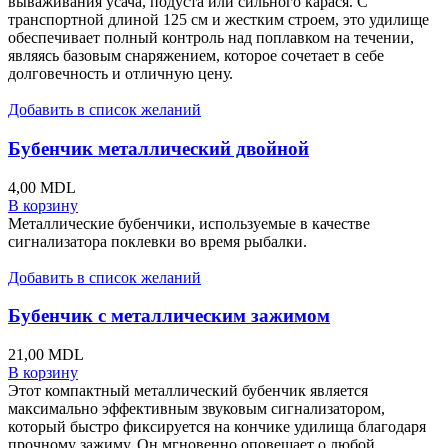
вываживания усача, подуста или сильного карася. С
транспортной длиной 125 см и жестким строем, это удилище
обеспечивает полный контроль над поплавком на течении,
являясь базовым снаряжением, которое сочетает в себе
долговечность и отличную цену.
Добавить в список желаний
Бубенчик металлический двойной
4,00
MDL
В корзину
Металлические бубенчики, используемые в качестве
сигнализатора поклевки во время рыбалки.
Добавить в список желаний
Бубенчик с металлическим зажимом
21,00
MDL
В корзину
Этот компактный металлический бубенчик является
максимально эффективным звуковым сигнализатором,
который быстро фиксируется на кончике удилища благодаря
прочному зажиму. Он мгновенно оповещает о любой