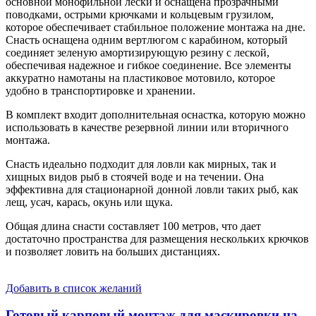
основной монофильной лески и оснащена прозрачными
поводками, острыми крючками и кольцевым грузилом,
которое обеспечивает стабильное положение монтажа на дне.
Снасть оснащена одним вертлюгом с карабином, который
соединяет зеленую амортизирующую резину с леской,
обеспечивая надежное и гибкое соединение. Все элементы
аккуратно намотаны на пластиковое мотовило, которое
удобно в транспортировке и хранении.
В комплект входит дополнительная оснастка, которую можно
использовать в качестве резервной линии или вторичного
монтажа.
Снасть идеально подходит для ловли как мирных, так и
хищных видов рыб в стоячей воде и на течении. Она
эффективна для стационарной донной ловли таких рыб, как
лещ, усач, карась, окунь или щука.
Общая длина снасти составляет 100 метров, что дает
достаточно пространства для размещения нескольких крючков
и позволяет ловить на больших дистанциях.
Добавить в список желаний
Готовый карповый монтаж для маскировки на