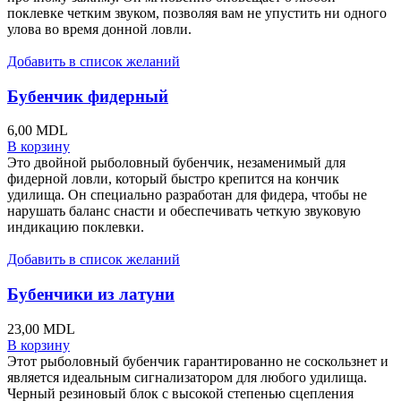
поклевке четким звуком, позволяя вам не упустить ни одного
улова во время донной ловли.
Добавить в список желаний
Бубенчик фидерный
6,00
MDL
В корзину
Это двойной рыболовный бубенчик, незаменимый для
фидерной ловли, который быстро крепится на кончик
удилища. Он специально разработан для фидера, чтобы не
нарушать баланс снасти и обеспечивать четкую звуковую
индикацию поклевки.
Добавить в список желаний
Бубенчики из латуни
23,00
MDL
В корзину
Этот рыболовный бубенчик гарантированно не соскользнет и
является идеальным сигнализатором для любого удилища.
Черный резиновый блок с высокой степенью сцепления