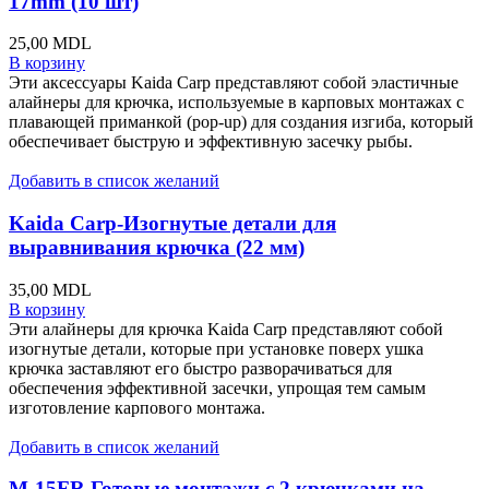
17mm (10 шт)
25,00
MDL
В корзину
Эти аксессуары Kaida Carp представляют собой эластичные
алайнеры для крючка, используемые в карповых монтажах с
плавающей приманкой (pop-up) для создания изгиба, который
обеспечивает быструю и эффективную засечку рыбы.
Добавить в список желаний
Kaida Carp-Изогнутые детали для
выравнивания крючка (22 мм)
35,00
MDL
В корзину
Эти алайнеры для крючка Kaida Carp представляют собой
изогнутые детали, которые при установке поверх ушка
крючка заставляют его быстро разворачиваться для
обеспечения эффективной засечки, упрощая тем самым
изготовление карпового монтажа.
Добавить в список желаний
M-15FR Готовые монтажи с 2 крючками на