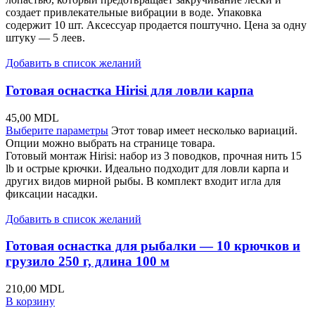
создает привлекательные вибрации в воде. Упаковка
содержит 10 шт. Аксессуар продается поштучно. Цена за одну
штуку — 5 леев.
Добавить в список желаний
Готовая оснастка Hirisi для ловли карпа
45,00
MDL
Выберите параметры
Этот товар имеет несколько вариаций.
Опции можно выбрать на странице товара.
Готовый монтаж Hirisi: набор из 3 поводков, прочная нить 15
lb и острые крючки. Идеально подходит для ловли карпа и
других видов мирной рыбы. В комплект входит игла для
фиксации насадки.
Добавить в список желаний
Готовая оснастка для рыбалки — 10 крючков и
грузило 250 г, длина 100 м
210,00
MDL
В корзину