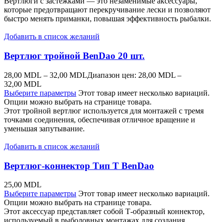
Вертлюги с застежками — это незаменимые аксессуары,
которые предотвращают перекручивание лески и позволяют
быстро менять приманки, повышая эффективность рыбалки.
Добавить в список желаний
Вертлюг тройной BenDao 20 шт.
28,00
MDL
–
32,00
MDL
Диапазон цен: 28,00 MDL –
32,00 MDL
Выберите параметры
Этот товар имеет несколько вариаций.
Опции можно выбрать на странице товара.
Этот тройной вертлюг используется для монтажей с тремя
точками соединения, обеспечивая отличное вращение и
уменьшая запутывание.
Добавить в список желаний
Вертлюг-коннектор Тип T BenDao
25,00
MDL
Выберите параметры
Этот товар имеет несколько вариаций.
Опции можно выбрать на странице товара.
Этот аксессуар представляет собой Т-образный коннектор,
используемый в рыболовных монтажах для создания