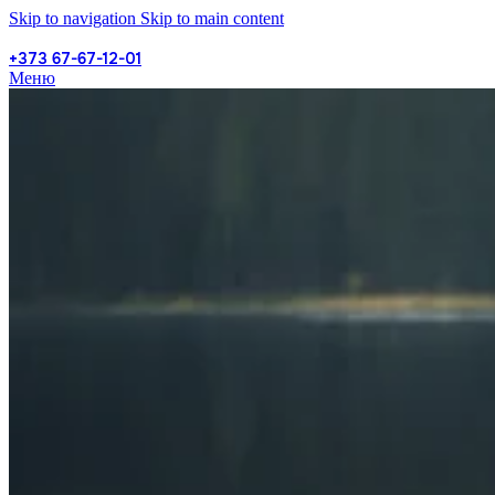
Skip to navigation
Skip to main content
+373 67-67-12-01
Меню