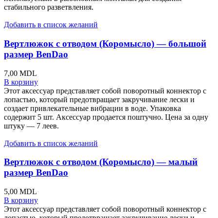
стабильного разветвления.
Добавить в список желаний
Вертлюжок с отводом (Коромысло) — большой
размер BenDao
7,00
MDL
В корзину
Этот аксессуар представляет собой поворотный коннектор с
лопастью, который предотвращает закручивание лески и
создает привлекательные вибрации в воде. Упаковка
содержит 5 шт. Аксессуар продается поштучно. Цена за одну
штуку — 7 леев.
Добавить в список желаний
Вертлюжок с отводом (Коромысло) — малый
размер BenDao
5,00
MDL
В корзину
Этот аксессуар представляет собой поворотный коннектор с
лопастью, который предотвращает закручивание лески и