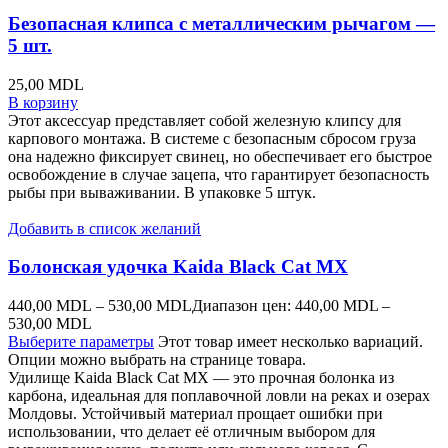
Безопасная клипса с металлическим рычагом —
5 шт.
25,00
MDL
В корзину
Этот аксессуар представляет собой железную клипсу для
карпового монтажа. В системе с безопасным сбросом груза
она надежно фиксирует свинец, но обеспечивает его быстрое
освобождение в случае зацепа, что гарантирует безопасность
рыбы при вываживании. В упаковке 5 штук.
Добавить в список желаний
Болонская удочка Kaida Black Cat MX
440,00
MDL
–
530,00
MDL
Диапазон цен: 440,00 MDL –
530,00 MDL
Выберите параметры
Этот товар имеет несколько вариаций.
Опции можно выбрать на странице товара.
Удилище Kaida Black Cat MX — это прочная болонка из
карбона, идеальная для поплавочной ловли на реках и озерах
Молдовы. Устойчивый материал прощает ошибки при
использовании, что делает её отличным выбором для