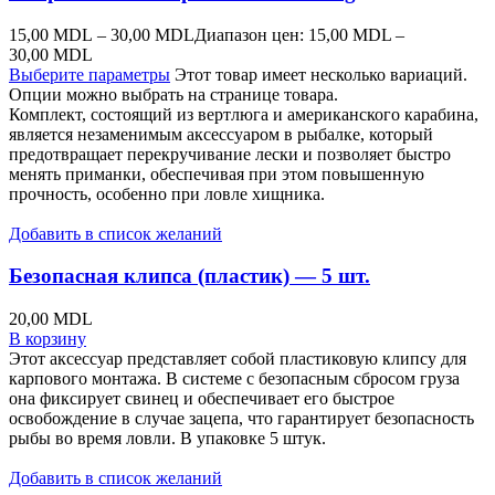
15,00
MDL
–
30,00
MDL
Диапазон цен: 15,00 MDL –
30,00 MDL
Выберите параметры
Этот товар имеет несколько вариаций.
Опции можно выбрать на странице товара.
Комплект, состоящий из вертлюга и американского карабина,
является незаменимым аксессуаром в рыбалке, который
предотвращает перекручивание лески и позволяет быстро
менять приманки, обеспечивая при этом повышенную
прочность, особенно при ловле хищника.
Добавить в список желаний
Безопасная клипса (пластик) — 5 шт.
20,00
MDL
В корзину
Этот аксессуар представляет собой пластиковую клипсу для
карпового монтажа. В системе с безопасным сбросом груза
она фиксирует свинец и обеспечивает его быстрое
освобождение в случае зацепа, что гарантирует безопасность
рыбы во время ловли. В упаковке 5 штук.
Добавить в список желаний