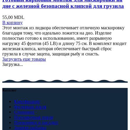
дне с железной безопасной клипсой для грузила
55,00
MDL
В корзину
Этот монтаж из лидкора обеспечивает отличную маскировку
благодаря тому, что идеально ложится на дно. Изделие
полностью готово к использованию, имеет разрывную
нагрузку 45 фунтов (45 LB) и длину 75 см. В комплект входит
железная клипса, которая обеспечивает быстрый сброс
грузила в случае зацепа, защищая рыбу и снасть.
Загрузить еще товары
Загрузка...
Каталог
Карпфишинг
Фидерная ловля
Спиннинг
Поплавочная ловля
Прикормки и насадки
Зимняя рыбалка