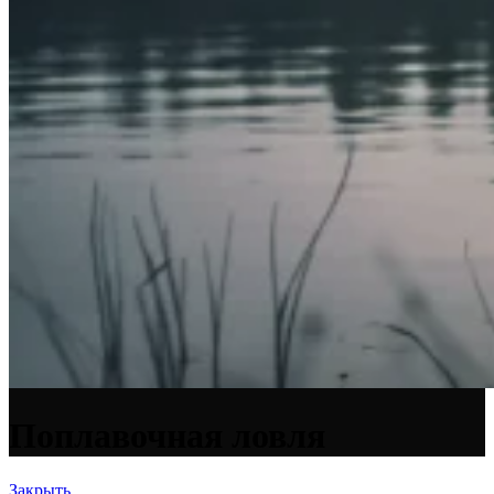
Поплавочная ловля
Закрыть