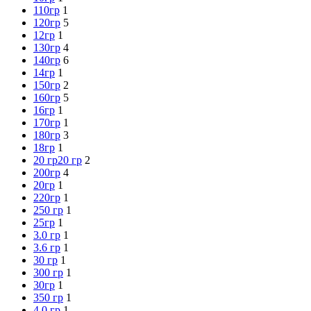
110гр
1
120гр
5
12гр
1
130гр
4
140гр
6
14гр
1
150гр
2
160гр
5
16гр
1
170гр
1
180гр
3
18гр
1
20 гр
20 гр
2
200гр
4
20гр
1
220гр
1
250 гр
1
25гр
1
3.0 гр
1
3.6 гр
1
30 гр
1
300 гр
1
30гр
1
350 гр
1
4.0 гр
1