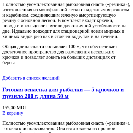
Полностью укомплектованная рыболовная снасть («резинка»),
изготовленная из монофильной лески с надежным вертлюгом
и карабином, соединяющим зеленую амортизирующую
резину с основной леской. В комплект входят крючки,
поводки и кольцевое грузило для отличной устойчивости на
дне. Идеально подходит для стационарной ловли мирных и
хищных видов рыб как в стоячей воде, так и на течении.
Общая длина снасти составляет 100 м, что обеспечивает
достаточное пространство для размещения нескольких
крючков и позволяет ловить на больших дистанциях от
берега.
Добавить в список желаний
Готовая оснастка для рыбалки — 5 крючков и
грузило 200 г, длина 50 м
155,00
MDL
В корзину
Полностью укомплектованная рыболовная снасть («резинка»),
готовая к использованию. Она изготовлена из прочной