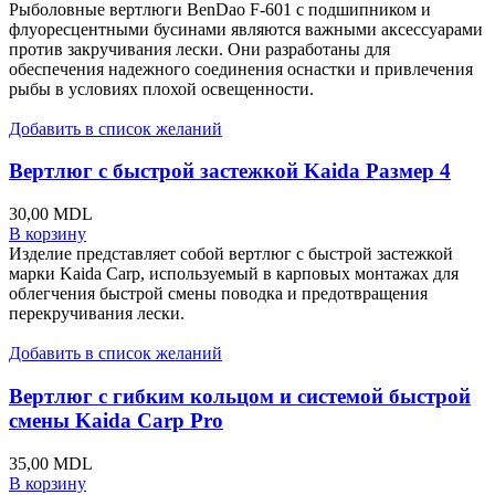
Рыболовные вертлюги BenDao F-601 с подшипником и
флуоресцентными бусинами являются важными аксессуарами
против закручивания лески. Они разработаны для
обеспечения надежного соединения оснастки и привлечения
рыбы в условиях плохой освещенности.
Добавить в список желаний
Вертлюг с быстрой застежкой Kaida Размер 4
30,00
MDL
В корзину
Изделие представляет собой вертлюг с быстрой застежкой
марки Kaida Carp, используемый в карповых монтажах для
облегчения быстрой смены поводка и предотвращения
перекручивания лески.
Добавить в список желаний
Вертлюг с гибким кольцом и системой быстрой
смены Kaida Carp Pro
35,00
MDL
В корзину