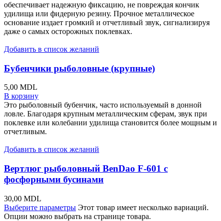
обеспечивает надежную фиксацию, не повреждая кончик
удилища или фидерную резину. Прочное металлическое
основание издает громкий и отчетливый звук, сигнализируя
даже о самых осторожных поклевках.
Добавить в список желаний
Бубенчики рыболовные (крупные)
5,00
MDL
В корзину
Это рыболовный бубенчик, часто используемый в донной
ловле. Благодаря крупным металлическим сферам, звук при
поклевке или колебании удилища становится более мощным и
отчетливым.
Добавить в список желаний
Вертлюг рыболовный BenDao F-601 с
фосфорными бусинами
30,00
MDL
Выберите параметры
Этот товар имеет несколько вариаций.
Опции можно выбрать на странице товара.