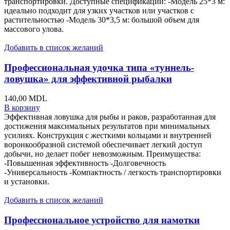
транспортировки. Доступные спецификации: -Модель 25*3 м:
идеально подходит для узких участков или участков с
растительностью -Модель 30*3,5 м: большой объем для
массового улова.
Добавить в список желаний
Профессиональная удочка типа «туннель-
ловушка» для эффективной рыбалки
140,00
MDL
В корзину
Эффективная ловушка для рыбы и раков, разработанная для
достижения максимальных результатов при минимальных
усилиях. Конструкция с жесткими кольцами и внутренней
воронкообразной системой обеспечивает легкий доступ
добычи, но делает побег невозможным. Преимущества:
-Повышенная эффективность -Долговечность
-Универсальность -Компактность / легкость транспортировки
и установки.
Добавить в список желаний
Профессиональное устройство для намотки