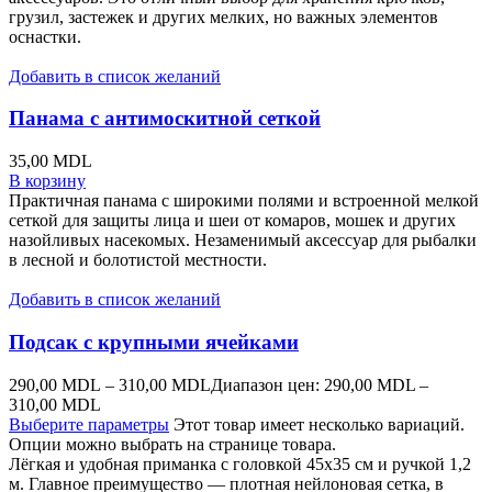
грузил, застежек и других мелких, но важных элементов
оснастки.
Добавить в список желаний
Панама с антимоскитной сеткой
35,00
MDL
В корзину
Практичная панама с широкими полями и встроенной мелкой
сеткой для защиты лица и шеи от комаров, мошек и других
назойливых насекомых. Незаменимый аксессуар для рыбалки
в лесной и болотистой местности.
Добавить в список желаний
Подсак с крупными ячейками
290,00
MDL
–
310,00
MDL
Диапазон цен: 290,00 MDL –
310,00 MDL
Выберите параметры
Этот товар имеет несколько вариаций.
Опции можно выбрать на странице товара.
Лёгкая и удобная приманка с головкой 45х35 см и ручкой 1,2
м. Главное преимущество — плотная нейлоновая сетка, в