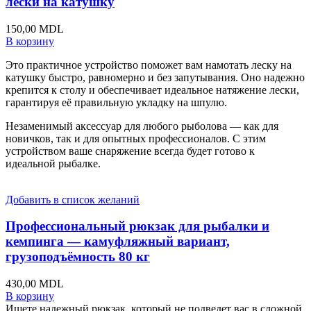
лески на катушку
150,00
MDL
В корзину
Это практичное устройство поможет вам намотать леску на
катушку быстро, равномерно и без запутывания. Оно надежно
крепится к столу и обеспечивает идеальное натяжение лески,
гарантируя её правильную укладку на шпулю.
Незаменимый аксессуар для любого рыболова — как для
новичков, так и для опытных профессионалов. С этим
устройством ваше снаряжение всегда будет готово к
идеальной рыбалке.
Добавить в список желаний
Профессиональный рюкзак для рыбалки и
кемпинга — камуфляжный вариант,
грузоподъёмность 80 кг
430,00
MDL
В корзину
Ищете надежный рюкзак, который не подведет вас в сложной