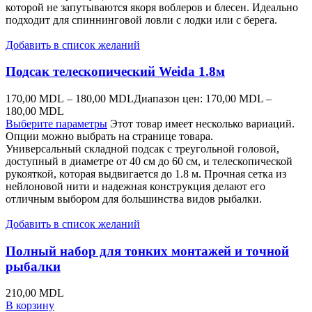
которой не запутываются якоря воблеров и блесен. Идеально
подходит для спиннинговой ловли с лодки или с берега.
Добавить в список желаний
Подсак телескопический Weida 1.8м
170,00
MDL
–
180,00
MDL
Диапазон цен: 170,00 MDL –
180,00 MDL
Выберите параметры
Этот товар имеет несколько вариаций.
Опции можно выбрать на странице товара.
Универсальный складной подсак с треугольной головой,
доступный в диаметре от 40 см до 60 см, и телескопической
рукояткой, которая выдвигается до 1.8 м. Прочная сетка из
нейлоновой нити и надежная конструкция делают его
отличным выбором для большинства видов рыбалки.
Добавить в список желаний
Полный набор для тонких монтажей и точной
рыбалки
210,00
MDL
В корзину