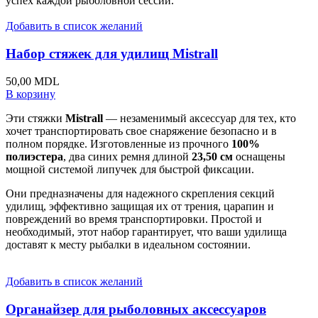
успех каждой рыболовной сессии.
Добавить в список желаний
Набор стяжек для удилищ Mistrall
50,00
MDL
В корзину
Эти стяжки
Mistrall
— незаменимый аксессуар для тех, кто
хочет транспортировать свое снаряжение безопасно и в
полном порядке. Изготовленные из прочного
100%
полиэстера
, два синих ремня длиной
23,50 см
оснащены
мощной системой липучек для быстрой фиксации.
Они предназначены для надежного скрепления секций
удилищ, эффективно защищая их от трения, царапин и
повреждений во время транспортировки. Простой и
необходимый, этот набор гарантирует, что ваши удилища
доставят к месту рыбалки в идеальном состоянии.
Добавить в список желаний
Органайзер для рыболовных аксессуаров