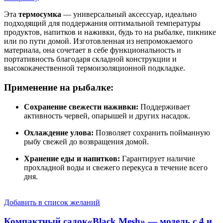
Эта
термосумка
— универсальный аксессуар, идеально
подходящий для поддержания оптимальной температуры
продуктов, напитков и наживки, будь то на рыбалке, пикнике
или по пути домой. Изготовленная из непромокаемого
материала, она сочетает в себе функциональность и
портативность благодаря складной конструкции и
высококачественной термоизоляционной подкладке.
Применение на рыбалке:
Сохранение свежести наживки:
Поддерживает
активность червей, опарышей и других насадок.
Охлаждение улова:
Позволяет сохранить пойманную
рыбу свежей до возвращения домой.
Хранение еды и напитков:
Гарантирует наличие
прохладной воды и свежего перекуса в течение всего
дня.
Добавить в список желаний
Компактный садок«Black Mesh» — модель с 4 и