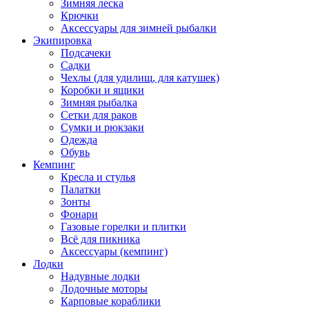
Зимняя леска
Крючки
Аксессуары для зимней рыбалки
Экипировка
Подсачеки
Садки
Чехлы (для удилищ, для катушек)
Коробки и ящики
Зимняя рыбалка
Сетки для раков
Сумки и рюкзаки
Одежда
Обувь
Кемпинг
Кресла и стулья
Палатки
Зонты
Фонари
Газовые горелки и плитки
Всё для пикника
Аксессуары (кемпинг)
Лодки
Надувные лодки
Лодочные моторы
Карповые кораблики