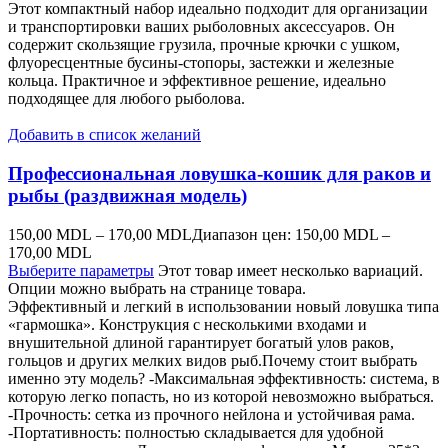
Этот компактный набор идеально подходит для организации
и транспортировки ваших рыболовных аксессуаров. Он
содержит скользящие грузила, прочные крючки с ушком,
флуоресцентные бусины-стопоры, застежки и железные
кольца. Практичное и эффективное решение, идеально
подходящее для любого рыболова.
Добавить в список желаний
Профессиональная ловушка-кошик для раков и
рыбы (раздвижная модель)
150,00
MDL
–
170,00
MDL
Диапазон цен: 150,00 MDL –
170,00 MDL
Выберите параметры
Этот товар имеет несколько вариаций.
Опции можно выбрать на странице товара.
Эффективный и легкий в использовании новый ловушка типа
«гармошка». Конструкция с несколькими входами и
внушительной длиной гарантирует богатый улов раков,
гольцов и других мелких видов рыб.Почему стоит выбрать
именно эту модель? -Максимальная эффективность: система, в
которую легко попасть, но из которой невозможно выбраться.
-Прочность: сетка из прочного нейлона и устойчивая рама.
-Портативность: полностью складывается для удобной