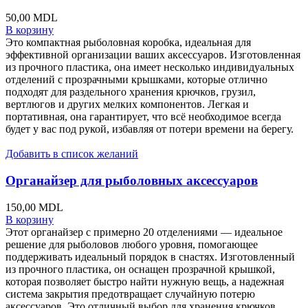
50,00
MDL
В корзину
Это компактная рыболовная коробка, идеальная для
эффективной организации ваших аксессуаров. Изготовленная
из прочного пластика, она имеет несколько индивидуальных
отделений с прозрачными крышками, которые отлично
подходят для раздельного хранения крючков, грузил,
вертлюгов и других мелких компонентов. Легкая и
портативная, она гарантирует, что всё необходимое всегда
будет у вас под рукой, избавляя от потери времени на берегу.
Добавить в список желаний
Органайзер для рыболовных аксессуаров
150,00
MDL
В корзину
Этот органайзер с примерно 20 отделениями — идеальное
решение для рыболовов любого уровня, помогающее
поддерживать идеальный порядок в снастях. Изготовленный
из прочного пластика, он оснащен прозрачной крышкой,
которая позволяет быстро найти нужную вещь, а надежная
система закрытия предотвращает случайную потерю
аксессуаров. Это отличный выбор для хранения крючков,