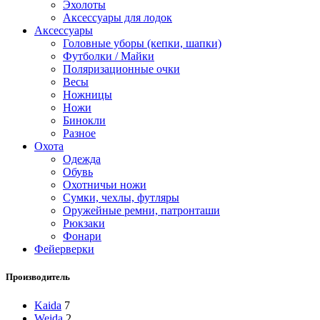
Эхолоты
Аксессуары для лодок
Аксессуары
Головные уборы (кепки, шапки)
Футболки / Майки
Поляризационные очки
Весы
Ножницы
Ножи
Бинокли
Разное
Охота
Одежда
Обувь
Охотничьи ножи
Сумки, чехлы, футляры
Оружейные ремни, патронташи
Рюкзаки
Фонари
Фейерверки
Производитель
Kaida
7
Weida
2