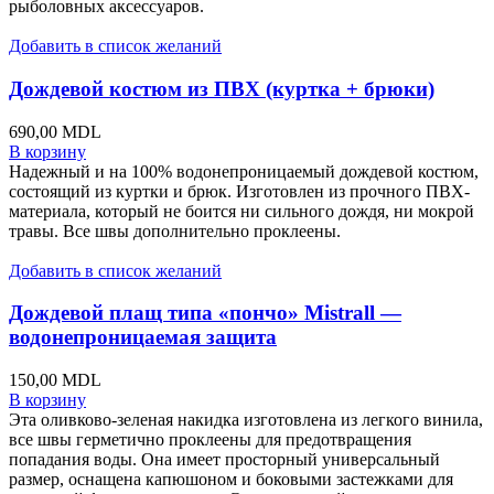
рыболовных аксессуаров.
Добавить в список желаний
Дождевой костюм из ПВХ (куртка + брюки)
690,00
MDL
В корзину
Надежный и на 100% водонепроницаемый дождевой костюм,
состоящий из куртки и брюк. Изготовлен из прочного ПВХ-
материала, который не боится ни сильного дождя, ни мокрой
травы. Все швы дополнительно проклеены.
Добавить в список желаний
Дождевой плащ типа «пончо» Mistrall —
водонепроницаемая защита
150,00
MDL
В корзину
Эта оливково-зеленая накидка изготовлена из легкого винила,
все швы герметично проклеены для предотвращения
попадания воды. Она имеет просторный универсальный
размер, оснащена капюшоном и боковыми застежками для