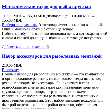
Металлический садок для рыбы круглый
110,00
MDL
–
155,00
MDL
Диапазон цен: 110,00 MDL –
155,00 MDL
Выберите параметры
Этот товар имеет несколько вариаций.
Опции можно выбрать на странице товара.
Поймать рыбу — это только половина дела, а вот сохранить её
живой и свежей до конца рыбалки — настоящее искусство.
Добавить в список желаний
Набор аксессуаров для рыболовных монтажей
210,00
MDL
В корзину
Полный набор для рыболовных монтажей — это компактное
и организованное решение, позволяющее всегда иметь под
рукой необходимые аксессуары. Он включает в себя
разнообразные элементы, такие как плавающие приманки,
грузила, крючки, стопоры, вертлюги с застежками и
карабины. Все компоненты размещены в 10 отделениях с
прозрачными крышками. Этот набор идеально подходит для
быстрой подготовки и настройки оснастки, обеспечивая