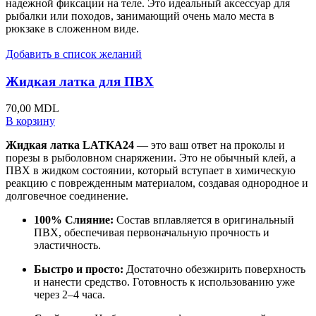
надежной фиксации на теле. Это идеальный аксессуар для
рыбалки или походов, занимающий очень мало места в
рюкзаке в сложенном виде.
Добавить в список желаний
Жидкая латка для ПВХ
70,00
MDL
В корзину
Жидкая латка LATKA24
— это ваш ответ на проколы и
порезы в рыболовном снаряжении. Это не обычный клей, а
ПВХ в жидком состоянии, который вступает в химическую
реакцию с поврежденным материалом, создавая однородное и
долговечное соединение.
100% Слияние:
Состав вплавляется в оригинальный
ПВХ, обеспечивая первоначальную прочность и
эластичность.
Быстро и просто:
Достаточно обезжирить поверхность
и нанести средство. Готовность к использованию уже
через 2–4 часа.