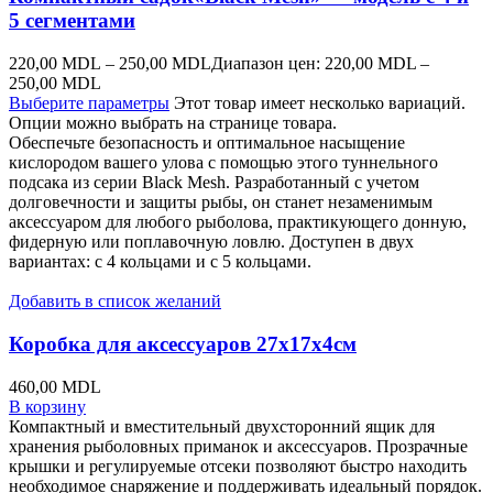
5 сегментами
220,00
MDL
–
250,00
MDL
Диапазон цен: 220,00 MDL –
250,00 MDL
Выберите параметры
Этот товар имеет несколько вариаций.
Опции можно выбрать на странице товара.
Обеспечьте безопасность и оптимальное насыщение
кислородом вашего улова с помощью этого туннельного
подсака из серии Black Mesh. Разработанный с учетом
долговечности и защиты рыбы, он станет незаменимым
аксессуаром для любого рыболова, практикующего донную,
фидерную или поплавочную ловлю. Доступен в двух
вариантах: с 4 кольцами и с 5 кольцами.
Добавить в список желаний
Коробка для аксессуаров 27x17x4см
460,00
MDL
В корзину
Компактный и вместительный двухсторонний ящик для
хранения рыболовных приманок и аксессуаров. Прозрачные
крышки и регулируемые отсеки позволяют быстро находить
необходимое снаряжение и поддерживать идеальный порядок.