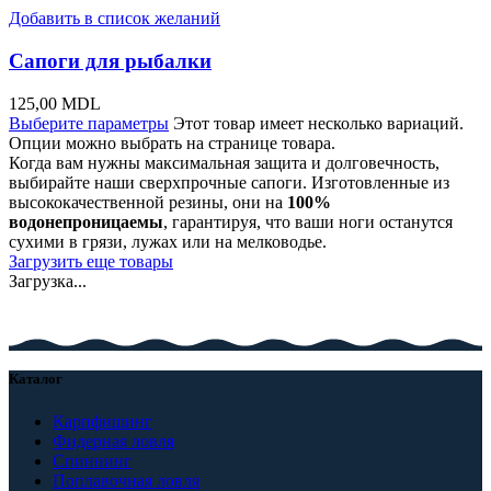
Добавить в список желаний
Сапоги для рыбалки
125,00
MDL
Выберите параметры
Этот товар имеет несколько вариаций.
Опции можно выбрать на странице товара.
Когда вам нужны максимальная защита и долговечность,
выбирайте наши сверхпрочные сапоги. Изготовленные из
высококачественной резины, они на
100%
водонепроницаемы
, гарантируя, что ваши ноги останутся
сухими в грязи, лужах или на мелководье.
Загрузить еще товары
Загрузка...
Каталог
Карпфишинг
Фидерная ловля
Спиннинг
Поплавочная ловля