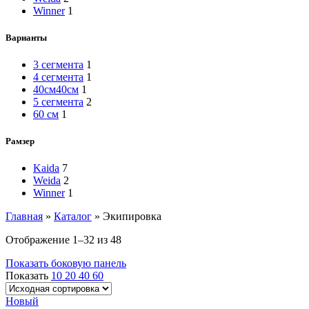
Winner
1
Варианты
3 сегмента
1
4 сегмента
1
40см
40см
1
5 сегмента
2
60 см
1
Рамзер
Kaida
7
Weida
2
Winner
1
Главная
»
Каталог
»
Экипировка
Отображение 1–32 из 48
Показать боковую панель
Показать
10
20
40
60
Новый