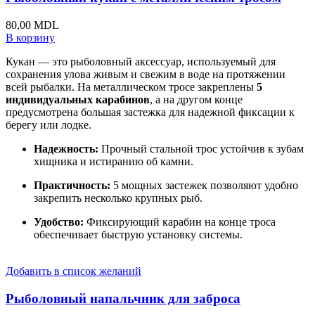
80,00
MDL
В корзину
Кукан — это рыболовный аксессуар, используемый для
сохранения улова живым и свежим в воде на протяжении
всей рыбалки. На металлическом тросе закреплены
5
индивидуальных карабинов
, а на другом конце
предусмотрена большая застежка для надежной фиксации к
берегу или лодке.
Надежность:
Прочный стальной трос устойчив к зубам
хищника и истиранию об камни.
Практичность:
5 мощных застежек позволяют удобно
закрепить несколько крупных рыб.
Удобство:
Фиксирующий карабин на конце троса
обеспечивает быструю установку системы.
Добавить в список желаний
Рыболовный напальчник для заброса