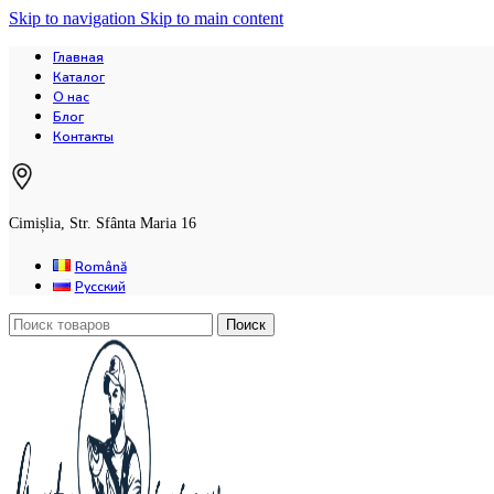
Skip to navigation
Skip to main content
Главная
Каталог
О нас
Блог
Контакты
Cimișlia, Str. Sfânta Maria 16
Română
Русский
Поиск