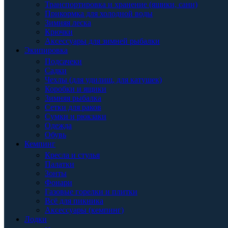
Транспортировка и хранение (ящики, сани)
Прикормка для холодной воды
Зимняя леска
Крючки
Аксессуары для зимней рыбалки
Экипировка
Подсачеки
Садки
Чехлы (для удилищ, для катушек)
Коробки и ящики
Зимняя рыбалка
Сетки для раков
Сумки и рюкзаки
Одежда
Обувь
Кемпинг
Кресла и стулья
Палатки
Зонты
Фонари
Газовые горелки и плитки
Всё для пикника
Аксессуары (кемпинг)
Лодки