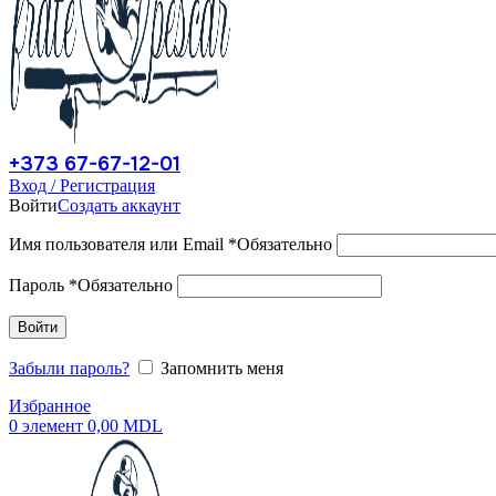
+373 67-67-12-01
Вход / Регистрация
Войти
Создать аккаунт
Имя пользователя или Email
*
Обязательно
Пароль
*
Обязательно
Войти
Забыли пароль?
Запомнить меня
Избранное
0
элемент
0,00
MDL