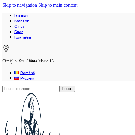
Skip to navigation
Skip to main content
Главная
Каталог
О нас
Блог
Контакты
Cimișlia, Str. Sfânta Maria 16
Română
Русский
Поиск