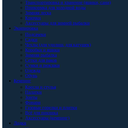
Транспортировка и хранение (ящики, сани)
Прикормка для холодной воды
Зимняя леска
Крючки
Аксессуары для зимней рыбалки
Экипировка
Подсачеки
Садки
Чехлы (для удилищ, для катушек)
Коробки и ящики
Зимняя рыбалка
Сетки для раков
Сумки и рюкзаки
Одежда
Обувь
Кемпинг
Кресла и стулья
Палатки
Зонты
Фонари
Газовые горелки и плитки
Всё для пикника
Аксессуары (кемпинг)
Лодки