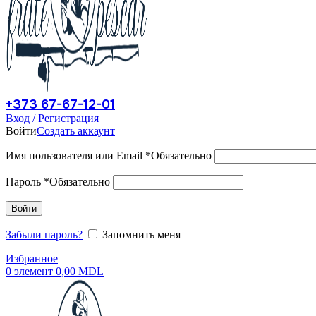
+373 67-67-12-01
Вход / Регистрация
Войти
Создать аккаунт
Имя пользователя или Email
*
Обязательно
Пароль
*
Обязательно
Войти
Забыли пароль?
Запомнить меня
Избранное
0
элемент
0,00
MDL