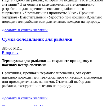
Ищете надежный рюкзак, который не подведет вас в сложной
ситуации? Эта модель в камуфляжном цвете специально
разработана для переноски тяжелого рыболовного
снаряжения. - Чрезвычайная прочность: 80 кг - Прочный
материал - Вместительный - Удобство при ношенииИдеально
подходит для рыбалки или длительных походов на природу.
Добавить в список желаний
Сумка-холодильник для рыбалки
385,00
MDL
В корзину
Термосумка для рыбалки — сохраните прикормку и
наживку всегда свежими!
Практичная, прочная и термоизолированная, эта сумка
идеально подходит для транспортировки насадок, прикормки
или прохладительных напитков. Отличный выбор для
рыбалки, экскурсий и выездов на природу.
Добавить в список желаний