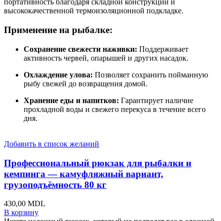
портативность благодаря складной конструкции и
высококачественной термоизоляционной подкладке.
Применение на рыбалке:
Сохранение свежести наживки:
Поддерживает
активность червей, опарышей и других насадок.
Охлаждение улова:
Позволяет сохранить пойманную
рыбу свежей до возвращения домой.
Хранение еды и напитков:
Гарантирует наличие
прохладной воды и свежего перекуса в течение всего
дня.
Добавить в список желаний
Профессиональный рюкзак для рыбалки и
кемпинга — камуфляжный вариант,
грузоподъёмность 80 кг
430,00
MDL
В корзину