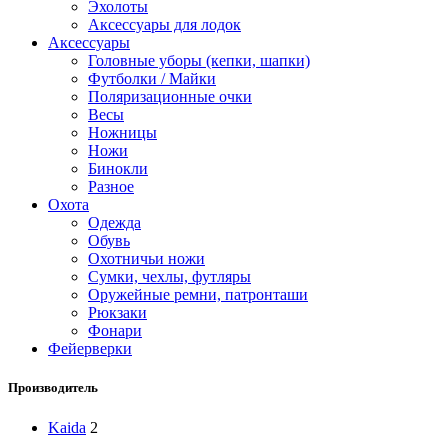
Эхолоты
Аксессуары для лодок
Аксессуары
Головные уборы (кепки, шапки)
Футболки / Майки
Поляризационные очки
Весы
Ножницы
Ножи
Бинокли
Разное
Охота
Одежда
Обувь
Охотничьи ножи
Сумки, чехлы, футляры
Оружейные ремни, патронташи
Рюкзаки
Фонари
Фейерверки
Производитель
Kaida
2