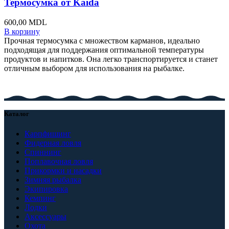
Термосумка от Kaida
600,00
MDL
В корзину
Прочная термосумка с множеством карманов, идеально
подходящая для поддержания оптимальной температуры
продуктов и напитков. Она легко транспортируется и станет
отличным выбором для использования на рыбалке.
Каталог
Карпфишинг
Фидерная ловля
Спиннинг
Поплавочная ловля
Прикормки и насадки
Зимняя рыбалка
Экипировка
Кемпинг
Лодки
Аксессуары
Охота