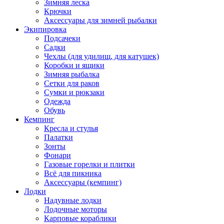
Зимняя леска
Крючки
Аксессуары для зимней рыбалки
Экипировка
Подсачеки
Садки
Чехлы (для удилищ, для катушек)
Коробки и ящики
Зимняя рыбалка
Сетки для раков
Сумки и рюкзаки
Одежда
Обувь
Кемпинг
Кресла и стулья
Палатки
Зонты
Фонари
Газовые горелки и плитки
Всё для пикника
Аксессуары (кемпинг)
Лодки
Надувные лодки
Лодочные моторы
Карповые кораблики