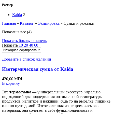
Рамзер
Kaida
2
Главная
»
Каталог
»
Экипировка
»
Сумки и рюкзаки
Показаны все (4)
Показать боковую панель
Показать
10
20
40
60
Добавить в список желаний
Изотермическая сумка от Kaida
420,00
MDL
В корзину
Эта
термосумка
— универсальный аксессуар, идеально
подходящий для поддержания оптимальной температуры
продуктов, напитков и наживки, будь то на рыбалке, пикнике
или по пути домой. Изготовленная из непромокаемого
материала, она сочетает в себе функциональность и