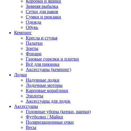
Коробки и ящики
Зимняя рыбалка
Сетки для раков
Сумки и рюкзаки
Одежда
Обувь
Кемпинг
Кресла и стулья
Палатки
Зонты
Фонари
Газовые горелки и плитки
Всё для пикника
Аксессуары (кемпинг)
Лодки
Надувные лодки
Лодочные моторы
Карповые кораблики
Эхолоты
Аксессуары для лодок
Аксессуары
Головные уборы (кепки, шапки)
Футболки / Майки
Поляризационные очки
Весы