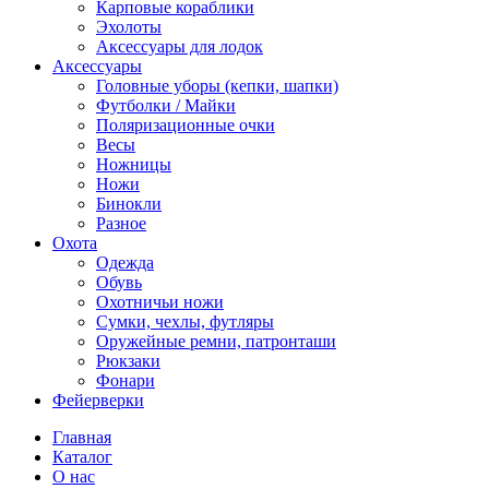
Карповые кораблики
Эхолоты
Аксессуары для лодок
Аксессуары
Головные уборы (кепки, шапки)
Футболки / Майки
Поляризационные очки
Весы
Ножницы
Ножи
Бинокли
Разное
Охота
Одежда
Обувь
Охотничьи ножи
Сумки, чехлы, футляры
Оружейные ремни, патронташи
Рюкзаки
Фонари
Фейерверки
Главная
Каталог
О нас