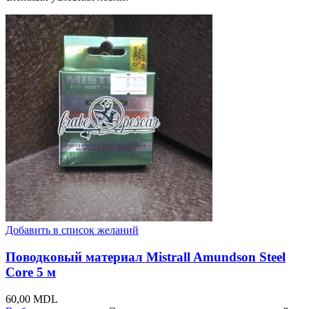
Добавить в список желаний
Поводковый материал Mistrall Amundson Steel
Core 5 м
60,00
MDL