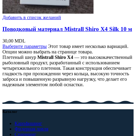
Добавить в список желаний
Поводковый материал Mistrall Shiro X4 Silk 10 м
30,00
MDL
Выберите параметры
Этот товар имеет несколько вариаций.
Опции можно выбрать на странице товара.
Плетеный шнур
Mistrall Shiro X4
— это высококачественный
рыболовный продукт, разработанный с использованием
четырехжильного плетения. Такая конструкция обеспечивает
гладкость при прохождении через кольца, высокую точность
заброса и повышенную разрывную нагрузку, что делает его
надежным элементом любой оснастки.
Каталог
Карпфишинг
Фидерная ловля
Спиннинг