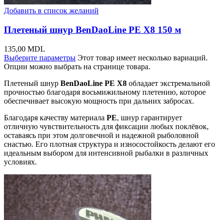
Добавить в список желаний
Плетеный шнур BenDaoLine PE X8 150 м
135,00
MDL
Выберите параметры
Этот товар имеет несколько вариаций.
Опции можно выбрать на странице товара.
Плетеный шнур
BenDaoLine PE X8
обладает экстремальной
прочностью благодаря восьмижильному плетению, которое
обеспечивает высокую мощность при дальних забросах.
Благодаря качеству материала
PE
, шнур гарантирует
отличную чувствительность для фиксации любых поклёвок,
оставаясь при этом долговечной и надежной рыболовной
снастью. Его плотная структура и износостойкость делают его
идеальным выбором для интенсивной рыбалки в различных
условиях.