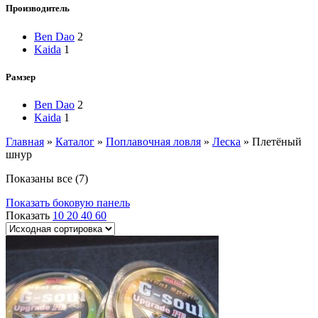
Производитель
Ben Dao
2
Kaida
1
Рамзер
Ben Dao
2
Kaida
1
Главная
»
Каталог
»
Поплавочная ловля
»
Леска
»
Плетёный
шнур
Показаны все (7)
Показать боковую панель
Показать
10
20
40
60