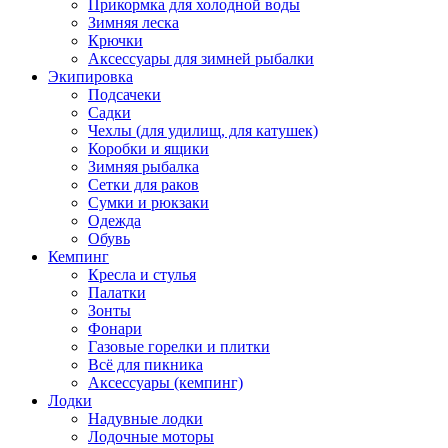
Прикормка для холодной воды
Зимняя леска
Крючки
Аксессуары для зимней рыбалки
Экипировка
Подсачеки
Садки
Чехлы (для удилищ, для катушек)
Коробки и ящики
Зимняя рыбалка
Сетки для раков
Сумки и рюкзаки
Одежда
Обувь
Кемпинг
Кресла и стулья
Палатки
Зонты
Фонари
Газовые горелки и плитки
Всё для пикника
Аксессуары (кемпинг)
Лодки
Надувные лодки
Лодочные моторы