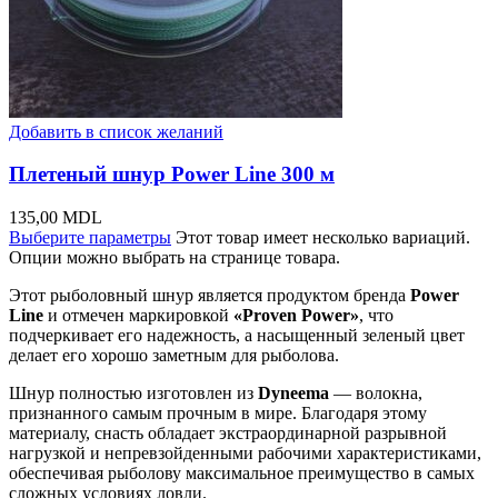
Добавить в список желаний
Плетеный шнур Power Line 300 м
135,00
MDL
Выберите параметры
Этот товар имеет несколько вариаций.
Опции можно выбрать на странице товара.
Этот рыболовный шнур является продуктом бренда
Power
Line
и отмечен маркировкой
«Proven Power»
, что
подчеркивает его надежность, а насыщенный зеленый цвет
делает его хорошо заметным для рыболова.
Шнур полностью изготовлен из
Dyneema
— волокна,
признанного самым прочным в мире. Благодаря этому
материалу, снасть обладает экстраординарной разрывной
нагрузкой и непревзойденными рабочими характеристиками,
обеспечивая рыболову максимальное преимущество в самых
сложных условиях ловли.