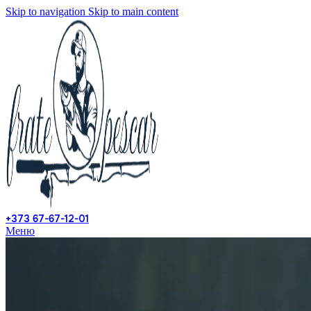
Skip to navigation
Skip to main content
+373 67-67-12-01
Меню