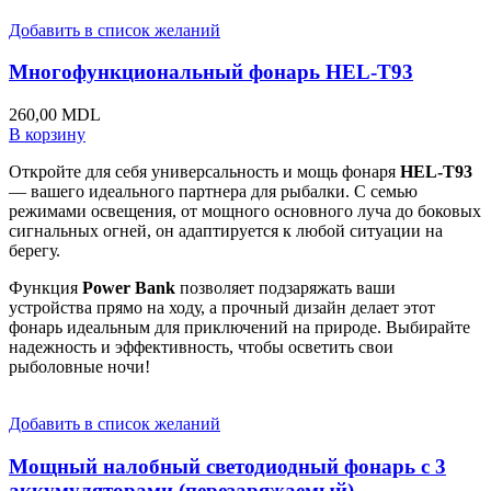
Добавить в список желаний
Многофункциональный фонарь HEL-T93
260,00
MDL
В корзину
Откройте для себя универсальность и мощь фонаря
HEL-T93
— вашего идеального партнера для рыбалки. С семью
режимами освещения, от мощного основного луча до боковых
сигнальных огней, он адаптируется к любой ситуации на
берегу.
Функция
Power Bank
позволяет подзаряжать ваши
устройства прямо на ходу, а прочный дизайн делает этот
фонарь идеальным для приключений на природе. Выбирайте
надежность и эффективность, чтобы осветить свои
рыболовные ночи!
Добавить в список желаний
Мощный налобный светодиодный фонарь с 3
аккумуляторами (перезаряжаемый)