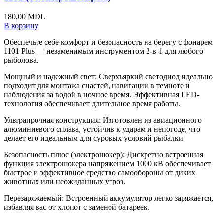
180,00
MDL
В корзину
Обеспечьте себе комфорт и безопасность на берегу с фонарем
1101 Plus — незаменимым инструментом 2-в-1 для любого
рыболова.
Мощный и надежный свет: Сверхъяркий светодиод идеально
подходит для монтажа снастей, навигации в темноте и
наблюдения за водой в ночное время. Эффективная LED-
технология обеспечивает длительное время работы.
Ультрапрочная конструкция: Изготовлен из авиационного
алюминиевого сплава, устойчив к ударам и непогоде, что
делает его идеальным для суровых условий рыбалки.
Безопасность плюс (электрошокер): Дискретно встроенная
функция электрошокера напряжением 1000 кВ обеспечивает
быстрое и эффективное средство самообороны от диких
животных или неожиданных угроз.
Перезаряжаемый: Встроенный аккумулятор легко заряжается,
избавляя вас от хлопот с заменой батареек.