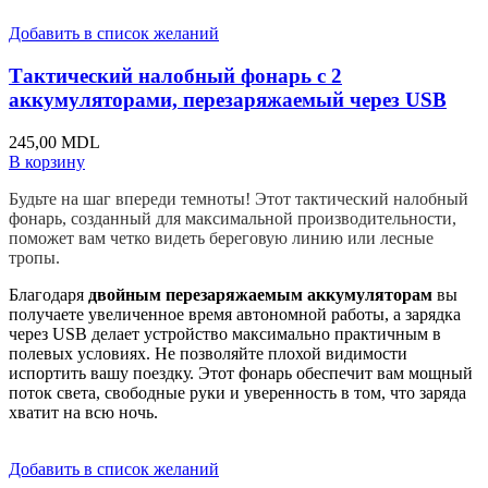
Добавить в список желаний
Тактический налобный фонарь с 2
аккумуляторами, перезаряжаемый через USB
245,00
MDL
В корзину
Будьте на шаг впереди темноты! Этот тактический налобный
фонарь, созданный для максимальной производительности,
поможет вам четко видеть береговую линию или лесные
тропы.
Благодаря
двойным перезаряжаемым аккумуляторам
вы
получаете увеличенное время автономной работы, а зарядка
через USB делает устройство максимально практичным в
полевых условиях. Не позволяйте плохой видимости
испортить вашу поездку. Этот фонарь обеспечит вам мощный
поток света, свободные руки и уверенность в том, что заряда
хватит на всю ночь.
Добавить в список желаний