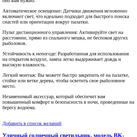
оно вам нужно.
Автоматическое освещение: Датчики движения мгновенно
включают свет, что идеально подходит для быстрого поиска
снастей или ориентации вокруг палатки.
Пульт дистанционного управления: Активируйте свет на
расстоянии, прямо из спального мешка, не беспокоя других
рыболовов.
Устойчивость к непогоде: Разработанная для использования
на открытом воздухе, лампа легко выдерживает дождь и
высокую влажность.
Легкий монтаж: Вы можете быстро закрепить её на палатке,
стойке или ветке дерева, чтобы осветить свое рыболовное
место.
Незаменимый аксессуар, который обеспечит вам
повышенный комфорт и безопасность в ночи, проведенные на
берегу водоема.
Добавить в список желаний
Уличный солнечный светильник, модель BK-