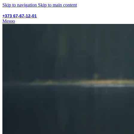
Skip to navigation
Skip to main content
+373 67-67-12-01
Меню