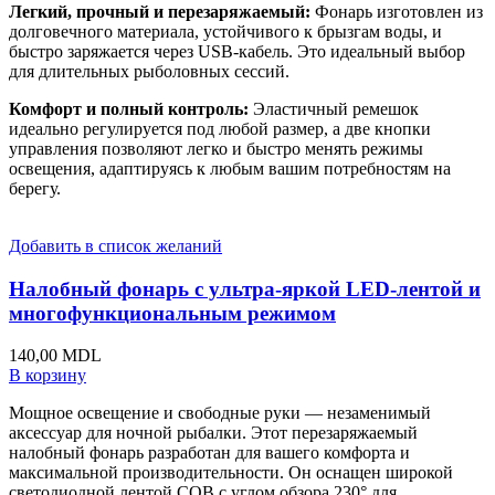
Легкий, прочный и перезаряжаемый:
Фонарь изготовлен из
долговечного материала, устойчивого к брызгам воды, и
быстро заряжается через USB-кабель. Это идеальный выбор
для длительных рыболовных сессий.
Комфорт и полный контроль:
Эластичный ремешок
идеально регулируется под любой размер, а две кнопки
управления позволяют легко и быстро менять режимы
освещения, адаптируясь к любым вашим потребностям на
берегу.
Добавить в список желаний
Налобный фонарь с ультра-яркой LED-лентой и
многофункциональным режимом
140,00
MDL
В корзину
Мощное освещение и свободные руки — незаменимый
аксессуар для ночной рыбалки. Этот перезаряжаемый
налобный фонарь разработан для вашего комфорта и
максимальной производительности. Он оснащен широкой
светодиодной лентой COB с углом обзора 230° для