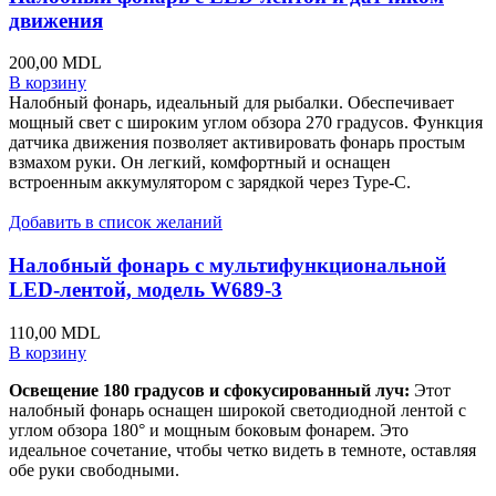
движения
200,00
MDL
В корзину
Налобный фонарь, идеальный для рыбалки. Обеспечивает
мощный свет с широким углом обзора 270 градусов. Функция
датчика движения позволяет активировать фонарь простым
взмахом руки. Он легкий, комфортный и оснащен
встроенным аккумулятором с зарядкой через Type-C.
Добавить в список желаний
Налобный фонарь с мультифункциональной
LED-лентой, модель W689-3
110,00
MDL
В корзину
Освещение 180 градусов и сфокусированный луч:
Этот
налобный фонарь оснащен широкой светодиодной лентой с
углом обзора 180° и мощным боковым фонарем. Это
идеальное сочетание, чтобы четко видеть в темноте, оставляя
обе руки свободными.