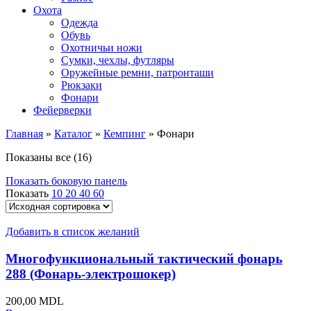
Охота
Одежда
Обувь
Охотничьи ножи
Сумки, чехлы, футляры
Оружейные ремни, патронташи
Рюкзаки
Фонари
Фейерверки
Главная
»
Каталог
»
Кемпинг
»
Фонари
Показаны все (16)
Показать боковую панель
Показать
10
20
40
60
Добавить в список желаний
Многофункциональный тактический фонарь
288 (Фонарь-электрошокер)
200,00
MDL