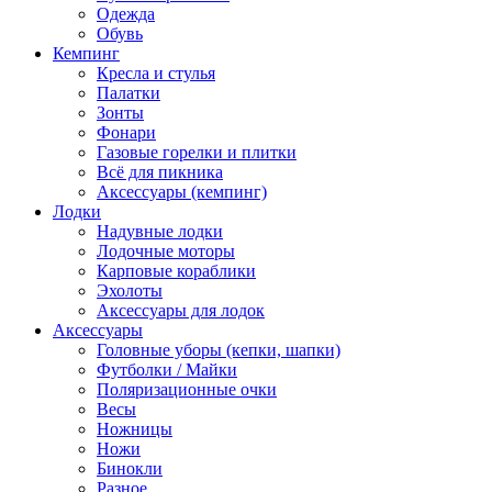
Одежда
Обувь
Кемпинг
Кресла и стулья
Палатки
Зонты
Фонари
Газовые горелки и плитки
Всё для пикника
Аксессуары (кемпинг)
Лодки
Надувные лодки
Лодочные моторы
Карповые кораблики
Эхолоты
Аксессуары для лодок
Аксессуары
Головные уборы (кепки, шапки)
Футболки / Майки
Поляризационные очки
Весы
Ножницы
Ножи
Бинокли
Разное