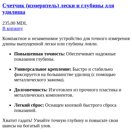
Счетчик (измеритель) лески и глубины для
удилища
235,00
MDL
В корзину
Компактное и незаменимое устройство для точного измерения
длины выпущенной лески или глубины ловли.
Повышенная точность:
Обеспечивает надежные
показания глубины.
Универсальное крепление:
Быстро и стабильно
фиксируется на большинстве удилищ (с помощью
металлического зажима).
Долговечность:
Изготовлен из прочного пластика и
металлических компонентов.
Легкий сброс:
Оснащен кнопкой быстрого сброса
показаний.
Хватит гадать! Узнайте точную глубину и повысьте свои
шансы на богатый улов.