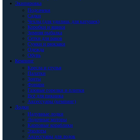
Экипировка
Подсачеки
Садки
Чехлы (для удилищ, для катушек)
Коробки и ящики
Зимняя рыбалка
Сетки для раков
Сумки и рюкзаки
Одежда
Обувь
Кемпинг
Кресла и стулья
Палатки
Зонты
Фонари
Газовые горелки и плитки
Всё для пикника
Аксессуары (кемпинг)
Лодки
Надувные лодки
Лодочные моторы
Карповые кораблики
Эхолоты
Аксессуары для лодок