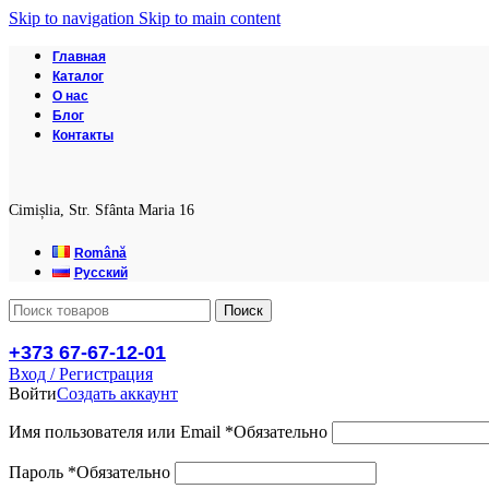
Skip to navigation
Skip to main content
Главная
Каталог
О нас
Блог
Контакты
Cimișlia, Str. Sfânta Maria 16
Română
Русский
Поиск
+373 67-67-12-01
Вход / Регистрация
Войти
Создать аккаунт
Имя пользователя или Email
*
Обязательно
Пароль
*
Обязательно