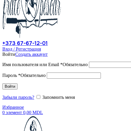
+373 67-67-12-01
Вход / Регистрация
Войти
Создать аккаунт
Имя пользователя или Email
*
Обязательно
Пароль
*
Обязательно
Войти
Забыли пароль?
Запомнить меня
Избранное
0
элемент
0,00
MDL