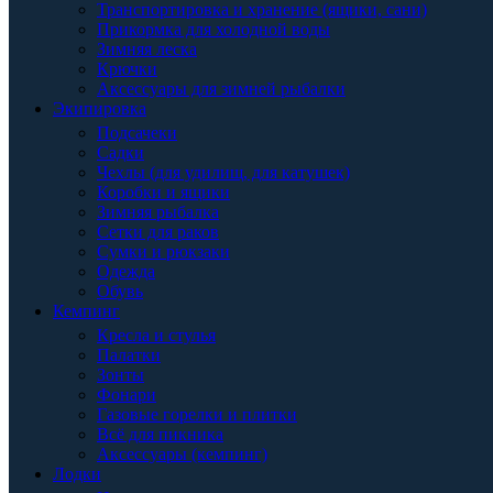
Транспортировка и хранение (ящики, сани)
Прикормка для холодной воды
Зимняя леска
Крючки
Аксессуары для зимней рыбалки
Экипировка
Подсачеки
Садки
Чехлы (для удилищ, для катушек)
Коробки и ящики
Зимняя рыбалка
Сетки для раков
Сумки и рюкзаки
Одежда
Обувь
Кемпинг
Кресла и стулья
Палатки
Зонты
Фонари
Газовые горелки и плитки
Всё для пикника
Аксессуары (кемпинг)
Лодки