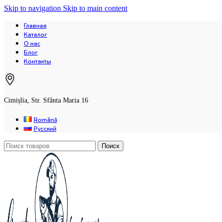
Skip to navigation
Skip to main content
Главная
Каталог
О нас
Блог
Контакты
Cimișlia, Str. Sfânta Maria 16
Română
Русский
Поиск