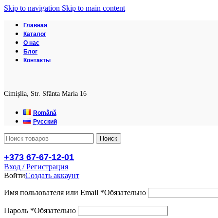
Skip to navigation
Skip to main content
Главная
Каталог
О нас
Блог
Контакты
Cimișlia, Str. Sfânta Maria 16
Română
Русский
Поиск
+373 67-67-12-01
Вход / Регистрация
Войти
Создать аккаунт
Имя пользователя или Email
*
Обязательно
Пароль
*
Обязательно