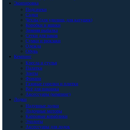
Экипировка
Подсачеки
Садки
Чехлы (для удилищ, для катушек)
Коробки и ящики
Зимняя рыбалка
Сетки для раков
Сумки и рюкзаки
Одежда
Обувь
Кемпинг
Кресла и стулья
Палатки
Зонты
Фонари
Газовые горелки и плитки
Всё для пикника
Аксессуары (кемпинг)
Лодки
Надувные лодки
Лодочные моторы
Карповые кораблики
Эхолоты
Аксессуары для лодок