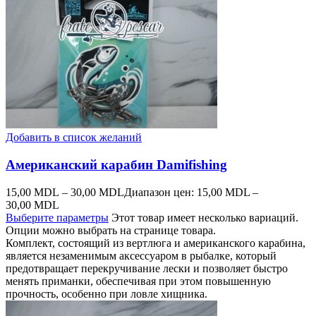
Добавить в список желаний
Американский карабин Damifishing
15,00
MDL
–
30,00
MDL
Диапазон цен: 15,00 MDL –
30,00 MDL
Выберите параметры
Этот товар имеет несколько вариаций.
Опции можно выбрать на странице товара.
Комплект, состоящий из вертлюга и американского карабина,
является незаменимым аксессуаром в рыбалке, который
предотвращает перекручивание лески и позволяет быстро
менять приманки, обеспечивая при этом повышенную
прочность, особенно при ловле хищника.