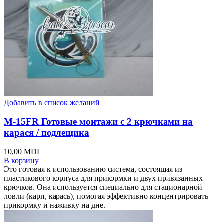
Добавить в список желаний
M-15FR Готовые монтажи с 2 крючками на
карася / подлещика
10,00
MDL
В корзину
Это готовая к использованию система, состоящая из
пластикового корпуса для прикормки и двух привязанных
крючков. Она используется специально для стационарной
ловли (карп, карась), помогая эффективно концентрировать
прикормку и наживку на дне.