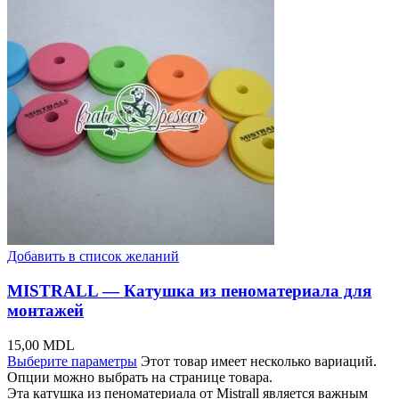
Добавить в список желаний
MISTRALL — Катушка из пеноматериала для
монтажей
15,00
MDL
Выберите параметры
Этот товар имеет несколько вариаций.
Опции можно выбрать на странице товара.
Эта катушка из пеноматериала от Mistrall является важным