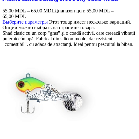
55,00
MDL
–
65,00
MDL
Диапазон цен: 55,00 MDL –
65,00 MDL
Выберите параметры
Этот товар имеет несколько вариаций.
Опции можно выбрать на странице товара.
Shad clasic cu un corp "gras" și o coadă activă, care creează vibrații
puternice în apă. Fabricat din silicon moale, dar rezistent,
"comestibil", cu adaos de atractanți. Ideal pentru pescuitul la biban.