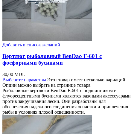
Добавить в список желаний
Вертлюг рыболовный BenDao F-601 с
фосфорными бусинами
30,00
MDL
Выберите параметры
Этот товар имеет несколько вариаций.
Опции можно выбрать на странице товара.
Рыболовные вертлюги BenDao F-601 с подшипником и
флуоресцентными бусинами являются важными аксессуарами
против закручивания лески. Они разработаны для
обеспечения надежного соединения оснастки и привлечения
рыбы в условиях плохой освещенности.