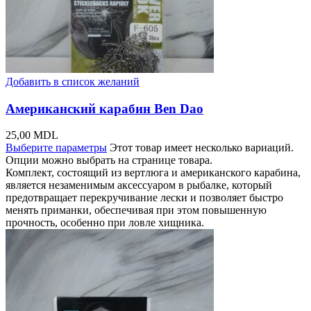
Добавить в список желаний
Американский карабин Ben Dao
25,00
MDL
Выберите параметры
Этот товар имеет несколько вариаций.
Опции можно выбрать на странице товара.
Комплект, состоящий из вертлюга и американского карабина,
является незаменимым аксессуаром в рыбалке, который
предотвращает перекручивание лески и позволяет быстро
менять приманки, обеспечивая при этом повышенную
прочность, особенно при ловле хищника.