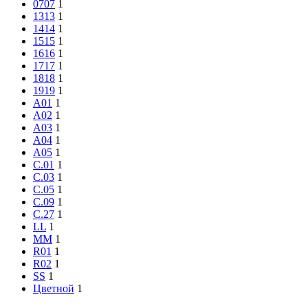
07
07
1
13
13
1
14
14
1
15
15
1
16
16
1
17
17
1
18
18
1
19
19
1
A01
1
A02
1
A03
1
A04
1
A05
1
C.01
1
C.03
1
C.05
1
C.09
1
C.27
1
L
L
1
M
M
1
R01
1
R02
1
S
S
1
Цветной
1