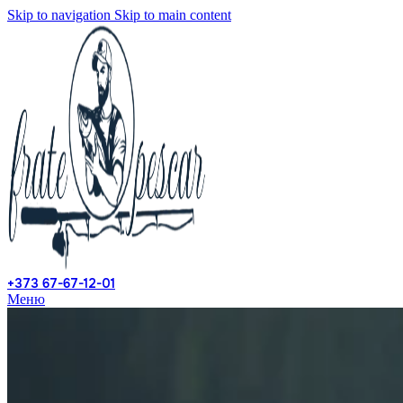
Skip to navigation
Skip to main content
+373 67-67-12-01
Меню