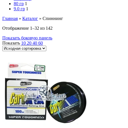
80 гр
1
9.0 гр
1
Главная
»
Каталог
»
Спиннинг
Отображение 1–32 из 142
Показать боковую панель
Показать
10
20
40
60