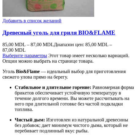
Добавить в список желаний
Древесный уголь для гриля BIO&FLAME
85,00
MDL
–
87,00
MDL
Диапазон цен: 85,00 MDL –
87,00 MDL
Выберите параметры
Этот товар имеет несколько вариаций.
Опции можно выбрать на странице товара.
Уголь
Bio&Flame
— идеальный выбор для приготовления
свежего улова прямо на берегу.
Стабильное и длительное горение:
Равномерная форма
брикетов обеспечивает устойчивую температуру в
течение долгого времени. Вы можете рассчитывать на
него при длительной готовке без частой подкладки
топлива.
Чистый дым:
Изготовлен из натуральной древесины
без добавок; дает минимум чистого дыма, который не
перебивает подлинный вкус рыбы.