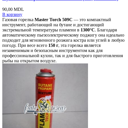
90,00
MDL
В корзину
Газовая горелка
Master Torch 509C
— это компактный
инструмент, работающий на бутане и достигающий
экстремальной температуры пламени в
1300°C
. Благодаря
автоматическому пьезоэлектрическому поджигу она идеально
подходит для мгновенного розжига костра или углей в любую
погоду. При весе всего
150 г
, эта горелка является
незаменимым и безопасным инструментом как для
профессиональной кухни, так и для быстрого приготовления
рыбы на открытом воздухе.