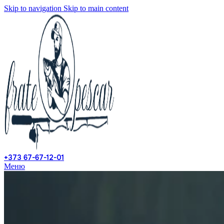
Skip to navigation
Skip to main content
+373 67-67-12-01
Меню