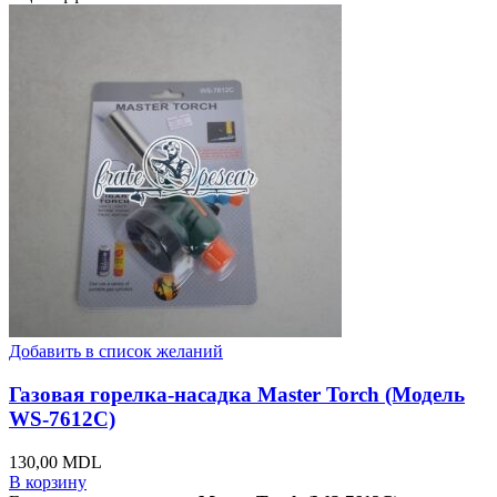
Добавить в список желаний
Газовая горелка-насадка Master Torch (Модель
WS-7612C)
130,00
MDL
В корзину