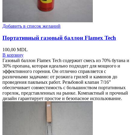
Добавить в список желаний
Портативный газовый баллон Flamex Tech
100,00
MDL
В корзину
Газовый баллон Flamex Tech содержит смесь из 70% бутана и
30% пропана, которая идеально подходит для мощного и
эффективного горения. Он отлично справляется с
различными задачами: от розжига грилей и каминов до
проведения паяльных работ. Резьбовой клапан 7/16”
обеспечивает совместимость с большинством портативных
горелок, представленных на рынке. Компактный и прочный
дизайн гарантирует простое и безопасное использование.