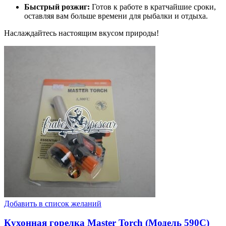
Быстрый розжиг:
Готов к работе в кратчайшие сроки,
оставляя вам больше времени для рыбалки и отдыха.
Наслаждайтесь настоящим вкусом природы!
Добавить в список желаний
Кухонная горелка Master Torch (Модель 590C)