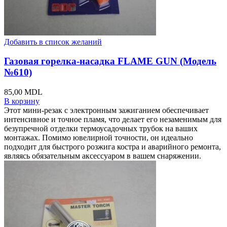
Добавить в список желаний
Газовая горелка-насадка FLAME GUN (Модель
№610)
85,00
MDL
В корзину
Этот мини-резак с электронным зажиганием обеспечивает
интенсивное и точное пламя, что делает его незаменимым для
безупречной отделки термоусадочных трубок на ваших
монтажах. Помимо ювелирной точности, он идеально
подходит для быстрого розжига костра и аварийного ремонта,
являясь обязательным аксессуаром в вашем снаряжении.