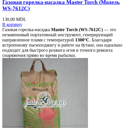
Газовая горелка-насадка Master Torch (Модель
WS-7612C)
130,00
MDL
В корзину
Газовая горелка-насадка
Master Torch (WS-7612C)
— это
незаменимый портативный инструмент, генерирующий
направленное пламя с температурой
1300°C
. Благодаря
встроенному пьезоподжигу и работе на бутане, она идеально
подходит для быстрого розжига огня и точного ремонта
снаряжения прямо во время рыбалки.