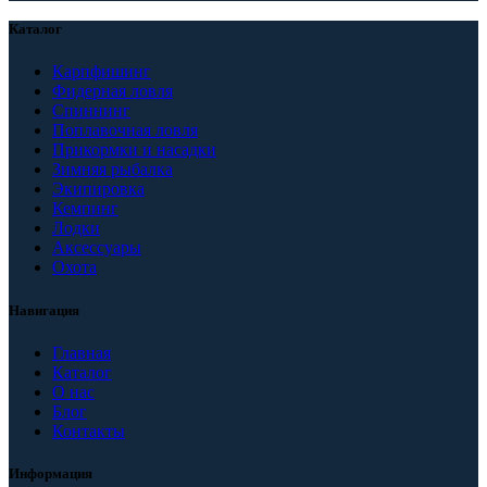
Каталог
Карпфишинг
Фидерная ловля
Спиннинг
Поплавочная ловля
Прикормки и насадки
Зимняя рыбалка
Экипировка
Кемпинг
Лодки
Аксессуары
Охота
Навигация
Главная
Каталог
О нас
Блог
Контакты
Информация