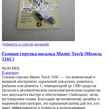
Добавить в список желаний
Газовая горелка-насадка Master Torch (Модель
516C)
90,00
MDL
В корзину
Газовая горелка Master Torch 516C — это компактный и
мощный инструмент, идеальный для кухни, кемпинга,
рыбалки или ремонта. С температурой до 1300 градусов
Цельсия и автоматическим пьезоэлектрическим поджигом,
она запускается быстро и обеспечивает стабильное, легко
регулируемое пламя. Благодаря эргономичному дизайну и
надежной конструкции, это идеальный выбор для тех, кто
ищет эффективность и точность в использовании.