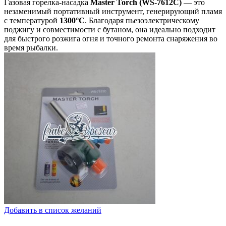
Газовая горелка-насадка
Master Torch (WS-7612C)
— это
незаменимый портативный инструмент, генерирующий пламя
с температурой
1300°C
. Благодаря пьезоэлектрическому
поджигу и совместимости с бутаном, она идеально подходит
для быстрого розжига огня и точного ремонта снаряжения во
время рыбалки.
Добавить в список желаний