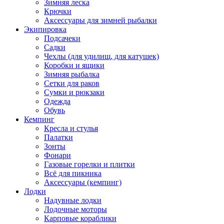
Зимняя леска
Крючки
Аксессуары для зимней рыбалки
Экипировка
Подсачеки
Садки
Чехлы (для удилищ, для катушек)
Коробки и ящики
Зимняя рыбалка
Сетки для раков
Сумки и рюкзаки
Одежда
Обувь
Кемпинг
Кресла и стулья
Палатки
Зонты
Фонари
Газовые горелки и плитки
Всё для пикника
Аксессуары (кемпинг)
Лодки
Надувные лодки
Лодочные моторы
Карповые кораблики