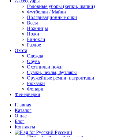
Аксессуары
Головные уборы (кепки, шапки)
Футболки / Майки
Поляризационные очки
Весы
Ножницы
Ножи
Бинокли
Разное
Охота
Одежда
Обувь
Охотничьи ножи
Сумки, чехлы, футляры
Оружейные ремни, патронташи
Рюкзаки
Фонари
Фейерверки
Главная
Каталог
О нас
Блог
Контакты
Русский