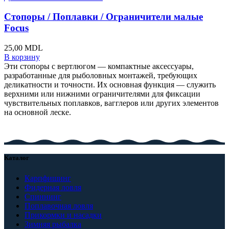
Стопоры / Поплавки / Ограничители малые
Focus
25,00
MDL
В корзину
Эти стопоры с вертлюгом — компактные аксессуары,
разработанные для рыболовных монтажей, требующих
деликатности и точности. Их основная функция — служить
верхними или нижними ограничителями для фиксации
чувствительных поплавков, вагглеров или других элементов
на основной леске.
Каталог
Карпфишинг
Фидерная ловля
Спиннинг
Поплавочная ловля
Прикормки и насадки
Зимняя рыбалка