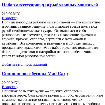
Набор аксессуаров для рыболовных монтажей
210,00
MDL
В корзину
Полный набор для рыболовных монтажей — это компактное
и организованное решение, позволяющее всегда иметь под
рукой необходимые аксессуары. Он включает в себя
разнообразные элементы, такие как плавающие приманки,
грузила, крючки, стопоры, вертлюги с застежками и
карабины. Все компоненты размещены в 10 отделениях с
прозрачными крышками. Этот набор идеально подходит для
быстрой подготовки и настройки оснастки, обеспечивая
успех каждой рыболовной сессии.
Добавить в список желаний
Силиконовые бусины Mad Carp
20,00
MDL
В корзину
Основная роль этих бусин — служить стопором и
амортизатором. Они крайне важны для того, чтобы различные
компоненты оснастки оставались на своих местах и не
повреждали основную леску при нагрузках во время заброса