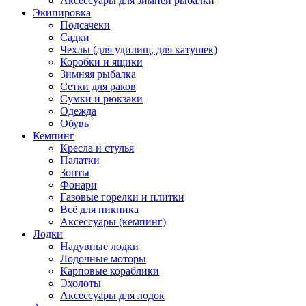
Аксессуары для зимней рыбалки
Экипировка
Подсачеки
Садки
Чехлы (для удилищ, для катушек)
Коробки и ящики
Зимняя рыбалка
Сетки для раков
Сумки и рюкзаки
Одежда
Обувь
Кемпинг
Кресла и стулья
Палатки
Зонты
Фонари
Газовые горелки и плитки
Всё для пикника
Аксессуары (кемпинг)
Лодки
Надувные лодки
Лодочные моторы
Карповые кораблики
Эхолоты
Аксессуары для лодок