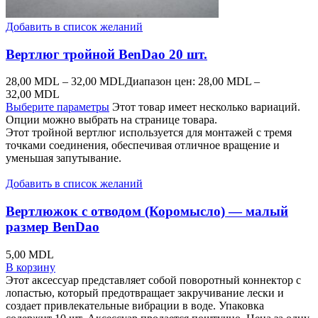
Добавить в список желаний
Вертлюг тройной BenDao 20 шт.
28,00
MDL
–
32,00
MDL
Диапазон цен: 28,00 MDL –
32,00 MDL
Выберите параметры
Этот товар имеет несколько вариаций.
Опции можно выбрать на странице товара.
Этот тройной вертлюг используется для монтажей с тремя
точками соединения, обеспечивая отличное вращение и
уменьшая запутывание.
Добавить в список желаний
Вертлюжок с отводом (Коромысло) — малый
размер BenDao
5,00
MDL
В корзину
Этот аксессуар представляет собой поворотный коннектор с
лопастью, который предотвращает закручивание лески и
создает привлекательные вибрации в воде. Упаковка