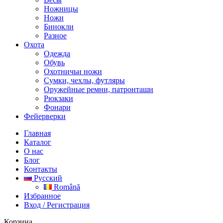
Ножницы
Ножи
Бинокли
Разное
Охота
Одежда
Обувь
Охотничьи ножи
Сумки, чехлы, футляры
Оружейные ремни, патронташи
Рюкзаки
Фонари
Фейерверки
Главная
Каталог
О нас
Блог
Контакты
Русский
Română
Избранное
Вход / Регистрация
Корзина