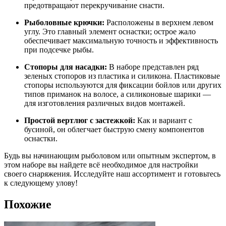
предотвращают перекручивание снасти.
Рыболовные крючки:
Расположены в верхнем левом
углу. Это главный элемент оснастки; острое жало
обеспечивает максимальную точность и эффективность
при подсечке рыбы.
Стопоры для насадки:
В наборе представлен ряд
зеленых стопоров из пластика и силикона. Пластиковые
стопоры используются для фиксации бойлов или других
типов приманок на волосе, а силиконовые шарики —
для изготовления различных видов монтажей.
Простой вертлюг с застежкой:
Как и вариант с
бусиной, он облегчает быструю смену компонентов
оснастки.
Будь вы начинающим рыболовом или опытным экспертом, в
этом наборе вы найдете всё необходимое для настройки
своего снаряжения. Исследуйте наш ассортимент и готовьтесь
к следующему улову!
Похожие