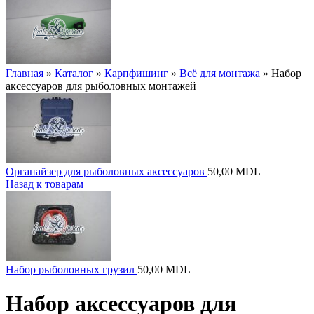
Главная
»
Каталог
»
Карпфишинг
»
Всё для монтажа
»
Набор
аксессуаров для рыболовных монтажей
Органайзер для рыболовных аксессуаров
50,00
MDL
Назад к товарам
Набор рыболовных грузил
50,00
MDL
Набор аксессуаров для