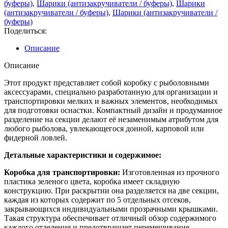
буферы)
,
Шарики (антизакручиватели / буферы)
,
Шарики
(антизакручиватели / буферы)
,
Шарики (антизакручиватели /
буферы)
Поделиться:
Описание
Описание
Этот продукт представляет собой коробку с рыболовными
аксессуарами, специально разработанную для организации и
транспортировки мелких и важных элементов, необходимых
для подготовки оснастки. Компактный дизайн и продуманное
разделение на секции делают её незаменимым атрибутом для
любого рыболова, увлекающегося донной, карповой или
фидерной ловлей.
Детальные характеристики и содержимое:
Коробка для транспортировки:
Изготовленная из прочного
пластика зеленого цвета, коробка имеет складную
конструкцию. При раскрытии она разделяется на две секции,
каждая из которых содержит по 5 отдельных отсеков,
закрывающихся индивидуальными прозрачными крышками.
Такая структура обеспечивает отличный обзор содержимого
каждого отделения и предотвращает перемешивание