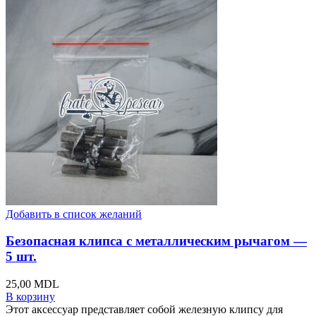
Добавить в список желаний
Безопасная клипса с металлическим рычагом —
5 шт.
25,00
MDL
В корзину
Этот аксессуар представляет собой железную клипсу для