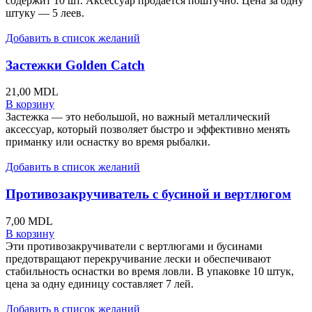
содержит 10 шт. Аксессуар продается поштучно. Цена за одну
штуку — 5 леев.
Добавить в список желаний
Застежки Golden Catch
21,00
MDL
В корзину
Застежка — это небольшой, но важный металлический
аксессуар, который позволяет быстро и эффективно менять
приманку или оснастку во время рыбалки.
Добавить в список желаний
Противозакручиватель с бусиной и вертлюгом
7,00
MDL
В корзину
Эти противозакручиватели с вертлюгами и бусинами
предотвращают перекручивание лески и обеспечивают
стабильность оснастки во время ловли. В упаковке 10 штук,
цена за одну единицу составляет 7 лей.
Добавить в список желаний