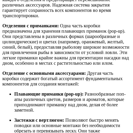
различных аксессуаров. Надежная система закрытия
гарантирует сохранность всех компонентов во время
транспортировки.
Отделения с приманками:
Одна часть коробки
предназначена для хранения плавающих приманок (pop-up).
Они представлены в различных формах (шарообразные и
цилиндрические) и цветах (например, оранжевый, желтый,
синий, белый), предоставляя рыболову широкие возможности
для привлечения рыбы в зависимости от условий ловли. Эти
легкие приманки крайне важны для презентации насадки над
дном, особенно в местах с растительностью или илом.
Отделение с основными аксессуарами:
Другая часть
коробки содержит богатый ассортимент фундаментальных
компонентов для создания монтажей:
Плавающие приманки (pop-up):
Разнообразные поп-
апы различных цветов, размеров и ароматов, которые
приподнимают приманку над дном, делая её более
заметной.
Застежки с вертлюгом:
Позволяют быстро менять
поводки или основные монтажи без необходимости
обрезать и перевязывать леску. Они также