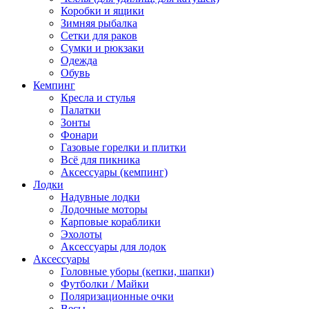
Коробки и ящики
Зимняя рыбалка
Сетки для раков
Сумки и рюкзаки
Одежда
Обувь
Кемпинг
Кресла и стулья
Палатки
Зонты
Фонари
Газовые горелки и плитки
Всё для пикника
Аксессуары (кемпинг)
Лодки
Надувные лодки
Лодочные моторы
Карповые кораблики
Эхолоты
Аксессуары для лодок
Аксессуары
Головные уборы (кепки, шапки)
Футболки / Майки
Поляризационные очки
Весы