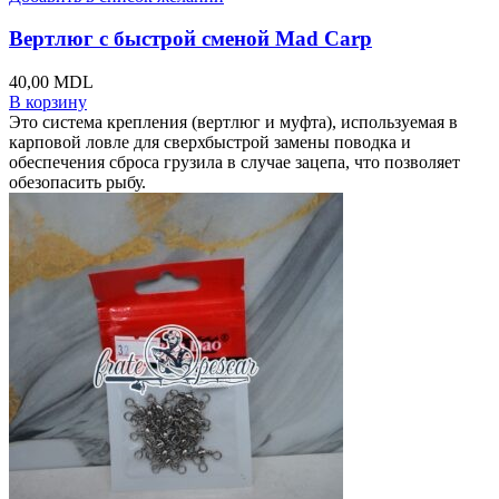
Вертлюг с быстрой сменой Mad Carp
40,00
MDL
В корзину
Это система крепления (вертлюг и муфта), используемая в
карповой ловле для сверхбыстрой замены поводка и
обеспечения сброса грузила в случае зацепа, что позволяет
обезопасить рыбу.