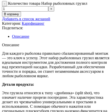
Количество товара Набор рыболовных грузил
В корзину
Добавить в список желаний
Категория:
Карпфишинг
Поделиться:
Описание
Описание
Для каждого рыболова правильно сбалансированный монтаж
— это ключ к успеху. Этот набор рыболовных грузил является
идеальным инструментом для достижения полного контроля
над презентацией насадки. Разработанный для обеспечения
точности и порядка, он станет незаменимым аксессуаром в
любом рыболовном ящике.
Детали продукта:
Эти грузила относятся к типу «дробинка» (split shot), что
означает наличие прорези посередине. Эта характеристика
делает их чрезвычайно универсальными и простыми в
использовании. С помощью обычного нажатия или
специальных плоскогубцев грузило надежно фиксируется на