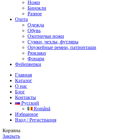
Ножи
Бинокли
Разное
Охота
Одежда
Обувь
Охотничьи ножи
Сумки, чехлы, футляры
Оружейные ремни, патронташи
Рюкзаки
Фонари
Фейерверки
Главная
Каталог
О нас
Блог
Контакты
Русский
Română
Избранное
Вход / Регистрация
Корзина
Закрыть