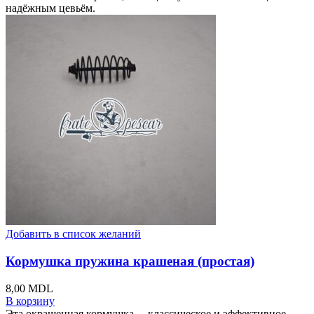
надёжным цевьём.
Добавить в список желаний
Кормушка пружина крашеная (простая)
8,00
MDL
В корзину
Эта окрашенная кормушка— классическое и эффективное