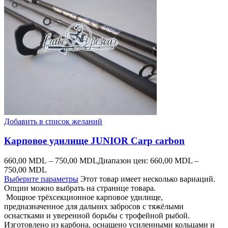
Добавить в список желаний
Карповое удилище JUNIOR Carp carbon
660,00
MDL
–
750,00
MDL
Диапазон цен: 660,00 MDL –
750,00 MDL
Выберите параметры
Этот товар имеет несколько вариаций.
Опции можно выбрать на странице товара.
Мощное трёхсекционное карповое удилище,
предназначенное для дальних забросов с тяжёлыми
оснастками и уверенной борьбы с трофейной рыбой.
Изготовлено из карбона, оснащено усиленными кольцами и