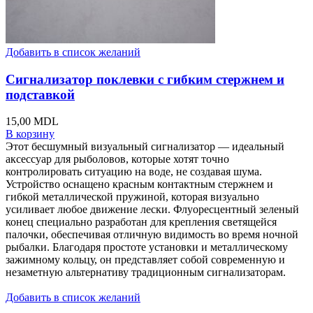
Добавить в список желаний
Сигнализатор поклевки с гибким стержнем и
подставкой
15,00
MDL
В корзину
Этот бесшумный визуальный сигнализатор — идеальный
аксессуар для рыболовов, которые хотят точно
контролировать ситуацию на воде, не создавая шума.
Устройство оснащено красным контактным стержнем и
гибкой металлической пружиной, которая визуально
усиливает любое движение лески. Флуоресцентный зеленый
конец специально разработан для крепления светящейся
палочки, обеспечивая отличную видимость во время ночной
рыбалки. Благодаря простоте установки и металлическому
зажимному кольцу, он представляет собой современную и
незаметную альтернативу традиционным сигнализаторам.
Добавить в список желаний