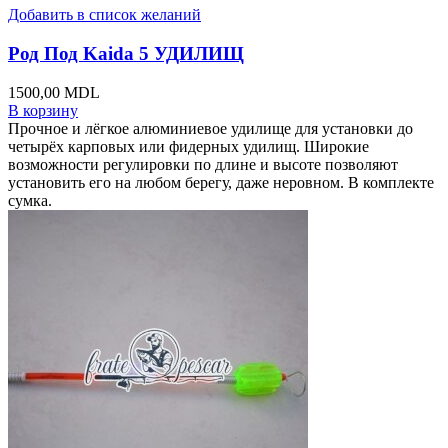
Добавить в список желаний
Род Под Kaida 5 УДИЛИЩ
1500,00
MDL
В корзину
Прочное и лёгкое алюминиевое удилище для установки до
четырёх карповых или фидерных удилищ. Широкие
возможности регулировки по длине и высоте позволяют
установить его на любом берегу, даже неровном. В комплекте
сумка.