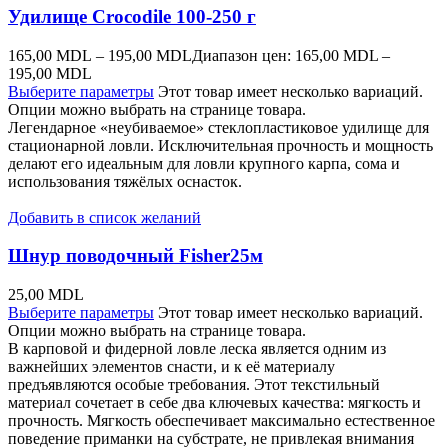
Удилище Crocodile 100-250 г
165,00
MDL
–
195,00
MDL
Диапазон цен: 165,00 MDL –
195,00 MDL
Выберите параметры
Этот товар имеет несколько вариаций.
Опции можно выбрать на странице товара.
Легендарное «неубиваемое» стеклопластиковое удилище для
стационарной ловли. Исключительная прочность и мощность
делают его идеальным для ловли крупного карпа, сома и
использования тяжёлых оснасток.
Добавить в список желаний
Шнур поводочный Fisher25м
25,00
MDL
Выберите параметры
Этот товар имеет несколько вариаций.
Опции можно выбрать на странице товара.
В карповой и фидерной ловле леска является одним из
важнейших элементов снасти, и к её материалу
предъявляются особые требования. Этот текстильный
материал сочетает в себе два ключевых качества: мягкость и
прочность. Мягкость обеспечивает максимально естественное
поведение приманки на субстрате, не привлекая внимания