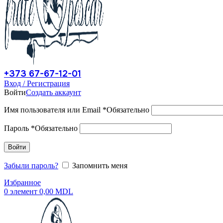
+373 67-67-12-01
Вход / Регистрация
Войти
Создать аккаунт
Имя пользователя или Email
*
Обязательно
Пароль
*
Обязательно
Войти
Забыли пароль?
Запомнить меня
Избранное
0
элемент
0,00
MDL