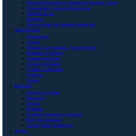
Транспортировка и хранение (ящики, сани)
Прикормка для холодной воды
Зимняя леска
Крючки
Аксессуары для зимней рыбалки
Экипировка
Подсачеки
Садки
Чехлы (для удилищ, для катушек)
Коробки и ящики
Зимняя рыбалка
Сетки для раков
Сумки и рюкзаки
Одежда
Обувь
Кемпинг
Кресла и стулья
Палатки
Зонты
Фонари
Газовые горелки и плитки
Всё для пикника
Аксессуары (кемпинг)
Лодки