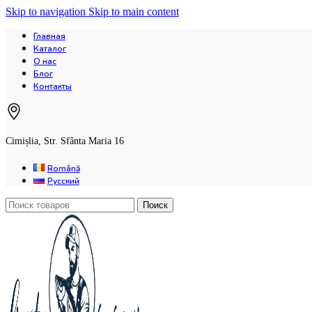
Skip to navigation
Skip to main content
Главная
Каталог
О нас
Блог
Контакты
Cimișlia, Str. Sfânta Maria 16
Română
Русский
Поиск