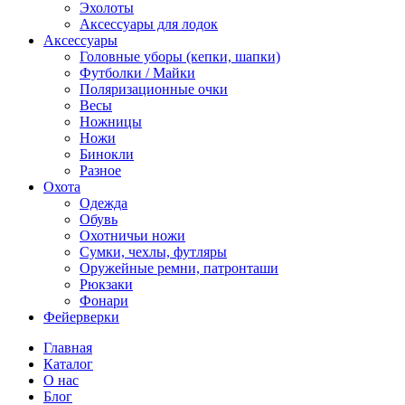
Эхолоты
Аксессуары для лодок
Аксессуары
Головные уборы (кепки, шапки)
Футболки / Майки
Поляризационные очки
Весы
Ножницы
Ножи
Бинокли
Разное
Охота
Одежда
Обувь
Охотничьи ножи
Сумки, чехлы, футляры
Оружейные ремни, патронташи
Рюкзаки
Фонари
Фейерверки
Главная
Каталог
О нас
Блог