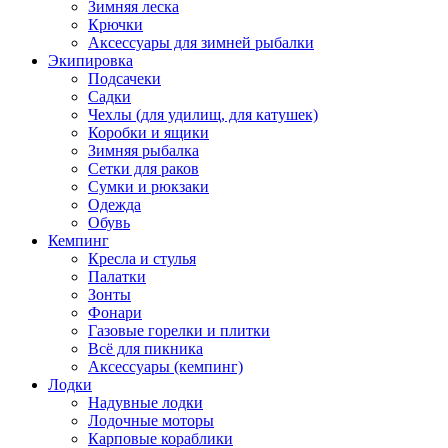
Зимняя леска
Крючки
Аксессуары для зимней рыбалки
Экипировка
Подсачеки
Садки
Чехлы (для удилищ, для катушек)
Коробки и ящики
Зимняя рыбалка
Сетки для раков
Сумки и рюкзаки
Одежда
Обувь
Кемпинг
Кресла и стулья
Палатки
Зонты
Фонари
Газовые горелки и плитки
Всё для пикника
Аксессуары (кемпинг)
Лодки
Надувные лодки
Лодочные моторы
Карповые кораблики