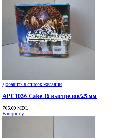
Добавить в список желаний
APC1036 Cake 36 выстрелов/25 мм
705,00
MDL
В корзину