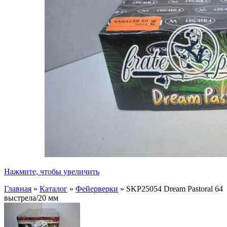
Нажмите, чтобы увеличить
Главная
»
Каталог
»
Фейерверки
»
SKP25054 Dream Pastoral 64
выстрела/20 мм