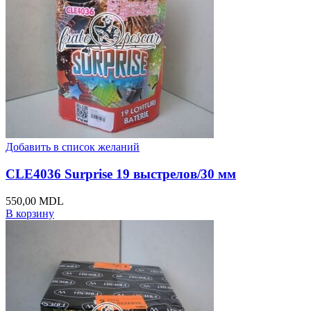
Добавить в список желаний
CLE4036 Surprise 19 выстрелов/30 мм
550,00
MDL
В корзину