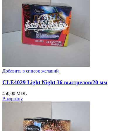
Добавить в список желаний
CLE4029 Light Night 36 выстрелов/20 мм
450,00
MDL
В корзину