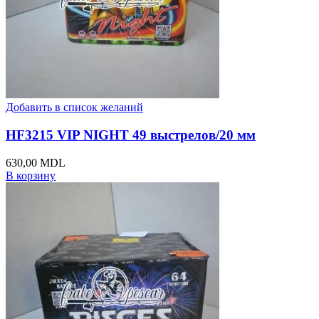
Добавить в список желаний
HF3215 VIP NIGHT 49 выстрелов/20 мм
630,00
MDL
В корзину