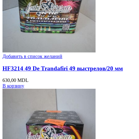
Добавить в список желаний
HF3214 49 De Trandafiri 49 выстрелов/20 мм
630,00
MDL
В корзину