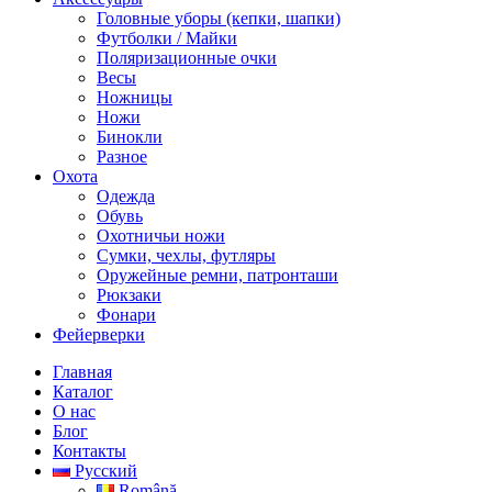
Головные уборы (кепки, шапки)
Футболки / Майки
Поляризационные очки
Весы
Ножницы
Ножи
Бинокли
Разное
Охота
Одежда
Обувь
Охотничьи ножи
Сумки, чехлы, футляры
Оружейные ремни, патронташи
Рюкзаки
Фонари
Фейерверки
Главная
Каталог
О нас
Блог
Контакты
Русский
Română