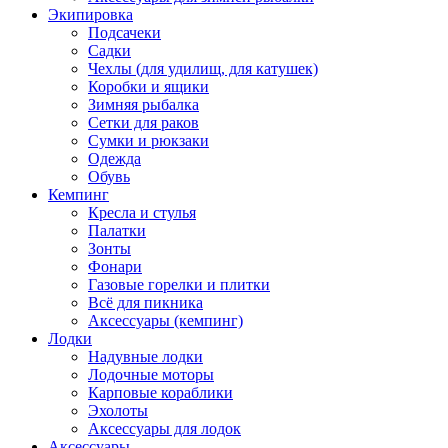
Экипировка
Подсачеки
Садки
Чехлы (для удилищ, для катушек)
Коробки и ящики
Зимняя рыбалка
Сетки для раков
Сумки и рюкзаки
Одежда
Обувь
Кемпинг
Кресла и стулья
Палатки
Зонты
Фонари
Газовые горелки и плитки
Всё для пикника
Аксессуары (кемпинг)
Лодки
Надувные лодки
Лодочные моторы
Карповые кораблики
Эхолоты
Аксессуары для лодок
Аксессуары