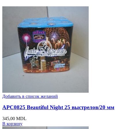
Добавить в список желаний
APC0825 Beautiful Night 25 выстрелов/20 мм
345,00
MDL
В корзину