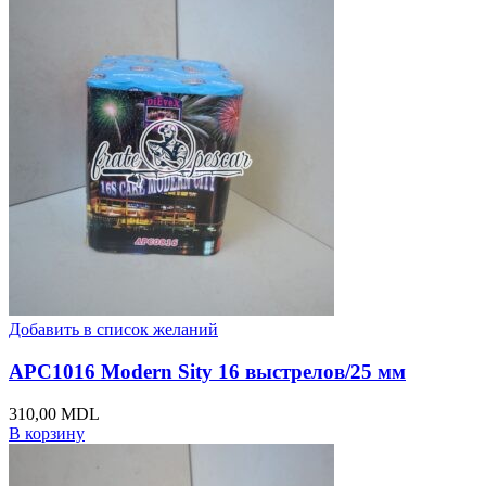
Добавить в список желаний
APC1016 Modern Sity 16 выстрелов/25 мм
310,00
MDL
В корзину