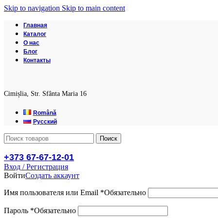
Skip to navigation
Skip to main content
Главная
Каталог
О нас
Блог
Контакты
Cimișlia, Str. Sfânta Maria 16
Română
Русский
Поиск
+373 67-67-12-01
Вход / Регистрация
Войти
Создать аккаунт
Имя пользователя или Email
*
Обязательно
Пароль
*
Обязательно