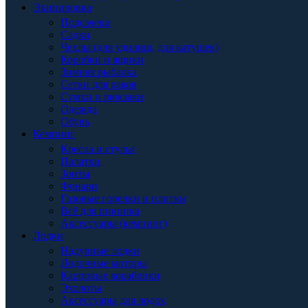
Экипировка
Подсачеки
Садки
Чехлы (для удилищ, для катушек)
Коробки и ящики
Зимняя рыбалка
Сетки для раков
Сумки и рюкзаки
Одежда
Обувь
Кемпинг
Кресла и стулья
Палатки
Зонты
Фонари
Газовые горелки и плитки
Всё для пикника
Аксессуары (кемпинг)
Лодки
Надувные лодки
Лодочные моторы
Карповые кораблики
Эхолоты
Аксессуары для лодок