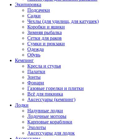
Экипировка
Подсачеки
Садки
Чехлы (для удилищ, для катушек)
Коробки и ящики
Зимняя рыбалка
Сетки для раков
Сумки и рюкзаки
Одежда
Обувь
Кемпинг
Кресла и стулья
Палатки
Зонты
Фонари
Газовые горелки и плитки
Всё для пикника
Аксессуары (кемпинг)
Лодки
Надувные лодки
Лодочные моторы
Карповые кораблики
Эхолоты
Аксессуары для лодок
Аксессуары