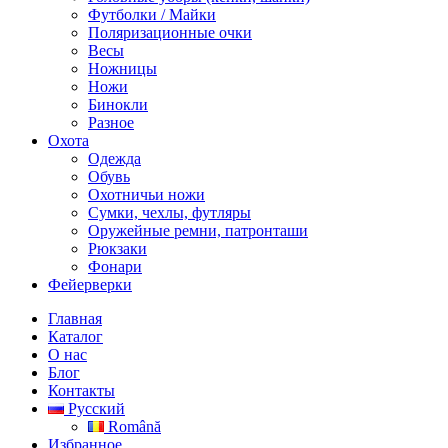
Футболки / Майки
Поляризационные очки
Весы
Ножницы
Ножи
Бинокли
Разное
Охота
Одежда
Обувь
Охотничьи ножи
Сумки, чехлы, футляры
Оружейные ремни, патронташи
Рюкзаки
Фонари
Фейерверки
Главная
Каталог
О нас
Блог
Контакты
Русский
Română
Избранное