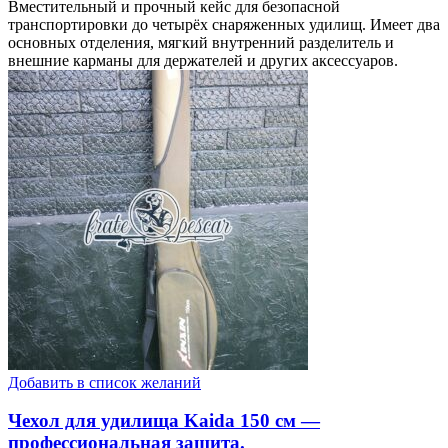
Вместительный и прочный кейс для безопасной
транспортировки до четырёх снаряженных удилищ. Имеет два
основных отделения, мягкий внутренний разделитель и
внешние карманы для держателей и других аксессуаров.
Добавить в список желаний
Чехол для удилища Kaida 150 см —
профессиональная защита.