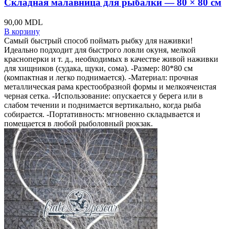
Складная малавница для рыбалки — 80 × 80 см
90,00
MDL
В корзину
Самый быстрый способ поймать рыбку для наживки!
Идеально подходит для быстрого ловли окуня, мелкой
красноперки и т. д., необходимых в качестве живой наживки
для хищников (судака, щуки, сома). -Размер: 80*80 см
(компактная и легко поднимается). -Материал: прочная
металлическая рама крестообразной формы и мелкоячеистая
черная сетка. -Использование: опускается у берега или в
слабом течении и поднимается вертикально, когда рыба
собирается. -Портативность: мгновенно складывается и
помещается в любой рыболовный рюкзак.