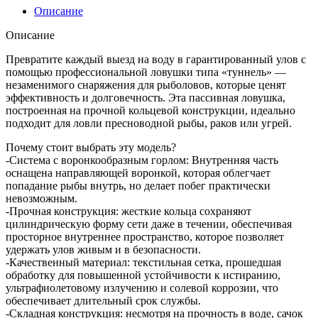
Описание
Описание
Превратите каждый выезд на воду в гарантированный улов с
помощью профессиональной ловушки типа «туннель» —
незаменимого снаряжения для рыболовов, которые ценят
эффективность и долговечность. Эта пассивная ловушка,
построенная на прочной кольцевой конструкции, идеально
подходит для ловли пресноводной рыбы, раков или угрей.
Почему стоит выбрать эту модель?
-Система с воронкообразным горлом: Внутренняя часть
оснащена направляющей воронкой, которая облегчает
попадание рыбы внутрь, но делает побег практически
невозможным.
-Прочная конструкция: жесткие кольца сохраняют
цилиндрическую форму сети даже в течении, обеспечивая
просторное внутреннее пространство, которое позволяет
удержать улов живым и в безопасности.
-Качественный материал: текстильная сетка, прошедшая
обработку для повышенной устойчивости к истиранию,
ультрафиолетовому излучению и солевой коррозии, что
обеспечивает длительный срок службы.
-Складная конструкция: несмотря на прочность в воде, сачок