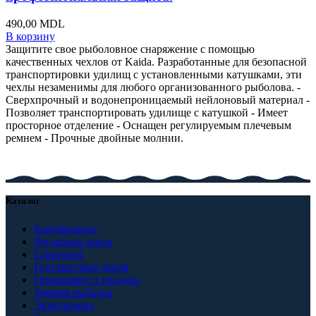
490,00
MDL
В корзину
Защитите свое рыболовное снаряжение с помощью
качественных чехлов от Kaida. Разработанные для безопасной
транспортировки удилищ с установленными катушками, эти
чехлы незаменимы для любого организованного рыболова. -
Сверхпрочный и водонепроницаемый нейлоновый материал -
Позволяет транспортировать удилище с катушкой - Имеет
просторное отделение - Оснащен регулируемым плечевым
ремнем - Прочные двойные молнии.
Каталог
Карпфишинг
Фидерная ловля
Спиннинг
Поплавочная ловля
Прикормки и насадки
Зимняя рыбалка
Экипировка