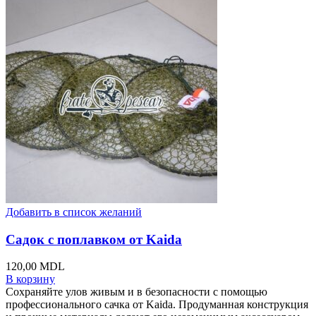
Добавить в список желаний
Садок с поплавком от Kaida
120,00
MDL
В корзину
Сохраняйте улов живым и в безопасности с помощью
профессионального сачка от Kaida. Продуманная конструкция