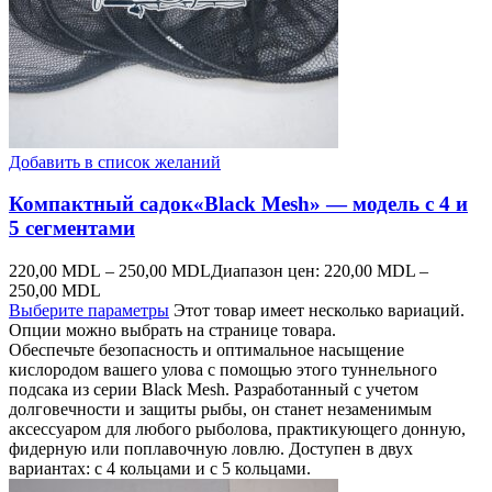
Добавить в список желаний
Компактный садок«Black Mesh» — модель с 4 и
5 сегментами
220,00
MDL
–
250,00
MDL
Диапазон цен: 220,00 MDL –
250,00 MDL
Выберите параметры
Этот товар имеет несколько вариаций.
Опции можно выбрать на странице товара.
Обеспечьте безопасность и оптимальное насыщение
кислородом вашего улова с помощью этого туннельного
подсака из серии Black Mesh. Разработанный с учетом
долговечности и защиты рыбы, он станет незаменимым
аксессуаром для любого рыболова, практикующего донную,
фидерную или поплавочную ловлю. Доступен в двух
вариантах: с 4 кольцами и с 5 кольцами.