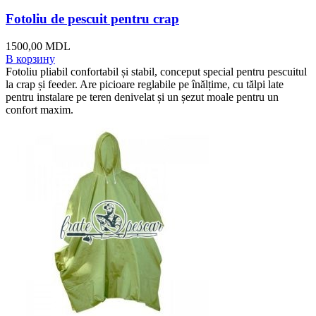
Fotoliu de pescuit pentru crap
1500,00
MDL
В корзину
Fotoliu pliabil confortabil și stabil, conceput special pentru pescuitul
la crap și feeder. Are picioare reglabile pe înălțime, cu tălpi late
pentru instalare pe teren denivelat și un șezut moale pentru un
confort maxim.