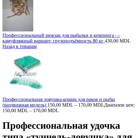
Профессиональный рюкзак для рыбалки и кемпинга —
камуфляжный вариант, грузоподъёмность 80 кг
430,00
MDL
Назад к товарам
Профессиональная ловушка-кошик для раков и рыбы
(раздвижная модель)
150,00
MDL
–
170,00
MDL
Диапазон цен:
150,00 MDL – 170,00 MDL
Профессиональная удочка
типа «туннель-ловушка» для