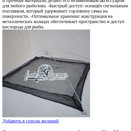
и прочные материалы делают его незаменимым аксессуаром
для любого рыболова. -Быстрый доступ: оснащён сигнальным
поплавком, который удерживает горловину сачка на
поверхности. -Оптимальное хранение: конструкция на
металлических кольцах обеспечивает пространство и доступ
кислорода для рыбы.
Добавить в список желаний