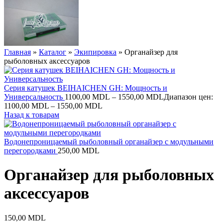
Главная
»
Каталог
»
Экипировка
»
Органайзер для
рыболовных аксессуаров
Серия катушек BEIHAICHEN GH: Мощность и
Универсальность
1100,00
MDL
–
1550,00
MDL
Диапазон цен:
1100,00 MDL – 1550,00 MDL
Назад к товарам
Водонепроницаемый рыболовный органайзер с модульными
перегородками
250,00
MDL
Органайзер для рыболовных
аксессуаров
150,00
MDL