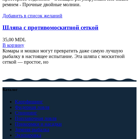
ремнем - Прочные двойные молнии.
Добавить в список желаний
Шляпа с противомоскитной сеткой
35,00
MDL
В корзину
Комары и мошки могут превратить даже самую лучшую
рыбалку в настоящее испытание. Эта шляпа с москитной
сеткой — простое, но
Каталог
Карпфишинг
Фидерная ловля
Спиннинг
Поплавочная ловля
Прикормки и насадки
Зимняя рыбалка
Экипировка