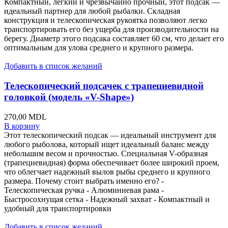
Компактный, легкий и чрезвычайно прочный, этот подсак —
идеальный партнер для любой рыбалки. Складная
конструкция и телескопическая рукоятка позволяют легко
транспортировать его без ущерба для производительности на
берегу. Диаметр этого подсака составляет 60 см, что делает его
оптимальным для улова среднего и крупного размера.
Добавить в список желаний
Телескопический подсачек с трапециевидной
головкой (модель «V-Shape»)
270,00
MDL
В корзину
Этот телескопический подсак — идеальный инструмент для
любого рыболова, который ищет идеальный баланс между
небольшим весом и прочностью. Специальная V-образная
(трапециевидная) форма обеспечивает более широкий проем,
что облегчает надежный вылов рыбы среднего и крупного
размера. Почему стоит выбрать именно его? -
Телескопическая ручка - Алюминиевая рама -
Быстросохнущая сетка - Надежный захват - Компактный и
удобный для транспортировки
Добавить в список желаний