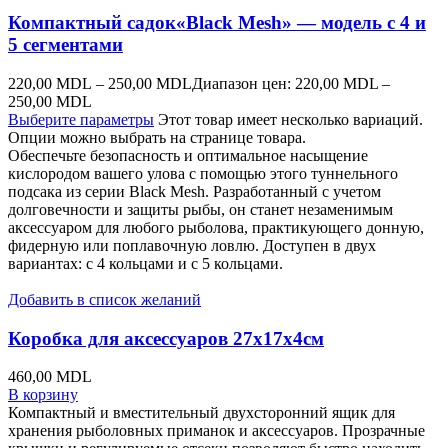
Компактный садок«Black Mesh» — модель с 4 и
5 сегментами
220,00
MDL
–
250,00
MDL
Диапазон цен: 220,00 MDL –
250,00 MDL
Выберите параметры
Этот товар имеет несколько вариаций.
Опции можно выбрать на странице товара.
Обеспечьте безопасность и оптимальное насыщение
кислородом вашего улова с помощью этого туннельного
подсака из серии Black Mesh. Разработанный с учетом
долговечности и защиты рыбы, он станет незаменимым
аксессуаром для любого рыболова, практикующего донную,
фидерную или поплавочную ловлю. Доступен в двух
вариантах: с 4 кольцами и с 5 кольцами.
Добавить в список желаний
Коробка для аксессуаров 27x17x4см
460,00
MDL
В корзину
Компактный и вместительный двухсторонний ящик для
хранения рыболовных приманок и аксессуаров. Прозрачные