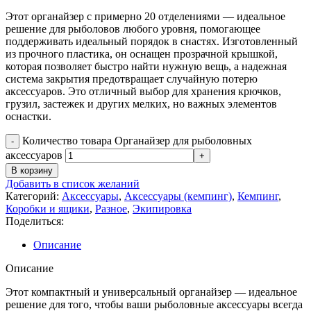
Этот органайзер с примерно 20 отделениями — идеальное
решение для рыболовов любого уровня, помогающее
поддерживать идеальный порядок в снастях. Изготовленный
из прочного пластика, он оснащен прозрачной крышкой,
которая позволяет быстро найти нужную вещь, а надежная
система закрытия предотвращает случайную потерю
аксессуаров. Это отличный выбор для хранения крючков,
грузил, застежек и других мелких, но важных элементов
оснастки.
Количество товара Органайзер для рыболовных
аксессуаров
В корзину
Добавить в список желаний
Категорий:
Аксессуары
,
Аксессуары (кемпинг)
,
Кемпинг
,
Коробки и ящики
,
Разное
,
Экипировка
Поделиться:
Описание
Описание
Этот компактный и универсальный органайзер — идеальное
решение для того, чтобы ваши рыболовные аксессуары всегда