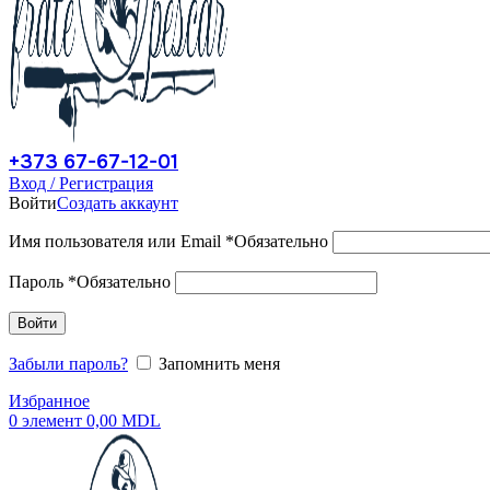
+373 67-67-12-01
Вход / Регистрация
Войти
Создать аккаунт
Имя пользователя или Email
*
Обязательно
Пароль
*
Обязательно
Войти
Забыли пароль?
Запомнить меня
Избранное
0
элемент
0,00
MDL