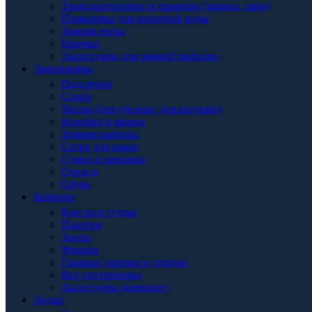
Транспортировка и хранение (ящики, сани)
Прикормка для холодной воды
Зимняя леска
Крючки
Аксессуары для зимней рыбалки
Экипировка
Подсачеки
Садки
Чехлы (для удилищ, для катушек)
Коробки и ящики
Зимняя рыбалка
Сетки для раков
Сумки и рюкзаки
Одежда
Обувь
Кемпинг
Кресла и стулья
Палатки
Зонты
Фонари
Газовые горелки и плитки
Всё для пикника
Аксессуары (кемпинг)
Лодки