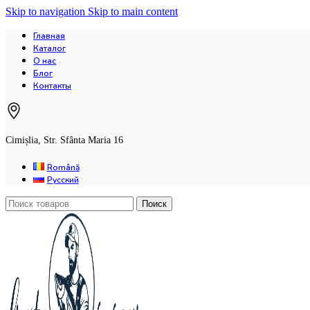
Skip to navigation
Skip to main content
Главная
Каталог
О нас
Блог
Контакты
Cimișlia, Str. Sfânta Maria 16
Română
Русский
Поиск