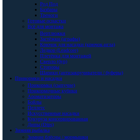
Род Под
Базбары
Треноги
Готовые оснастки
Всё для монтажа
Вертлюжки
Застёжки (аграфы)
Крючок для насадки (крючок-игла)
Ледкор (Leadcore)
Плетёнка для монтажей
Сверло (бур)
Стопоры
Шарики (антизакручиватели / буферы)
Прикормки и насадки
Прикормки (сыпучие)
Прикормочные кубики
Ароматизаторы
Бойлы
Пеллетс
Искусственные насадки
Кукуруза консервированная
Дипы (Dips)
Зимняя рыбалка
Зимние блёсны / мормышки