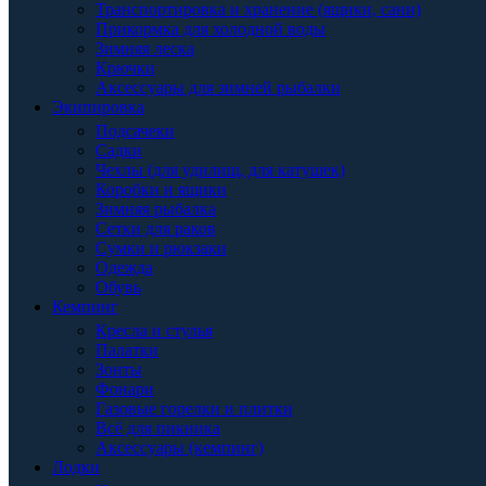
Транспортировка и хранение (ящики, сани)
Прикормка для холодной воды
Зимняя леска
Крючки
Аксессуары для зимней рыбалки
Экипировка
Подсачеки
Садки
Чехлы (для удилищ, для катушек)
Коробки и ящики
Зимняя рыбалка
Сетки для раков
Сумки и рюкзаки
Одежда
Обувь
Кемпинг
Кресла и стулья
Палатки
Зонты
Фонари
Газовые горелки и плитки
Всё для пикника
Аксессуары (кемпинг)
Лодки