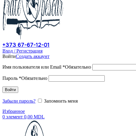
+373 67-67-12-01
Вход / Регистрация
Войти
Создать аккаунт
Имя пользователя или Email
*
Обязательно
Пароль
*
Обязательно
Войти
Забыли пароль?
Запомнить меня
Избранное
0
элемент
0,00
MDL