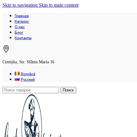
Skip to navigation
Skip to main content
Главная
Каталог
О нас
Блог
Контакты
Cimișlia, Str. Sfânta Maria 16
Română
Русский
Поиск