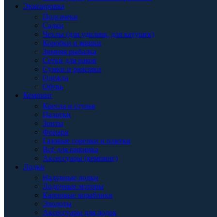
Экипировка
Подсачеки
Садки
Чехлы (для удилищ, для катушек)
Коробки и ящики
Зимняя рыбалка
Сетки для раков
Сумки и рюкзаки
Одежда
Обувь
Кемпинг
Кресла и стулья
Палатки
Зонты
Фонари
Газовые горелки и плитки
Всё для пикника
Аксессуары (кемпинг)
Лодки
Надувные лодки
Лодочные моторы
Карповые кораблики
Эхолоты
Аксессуары для лодок