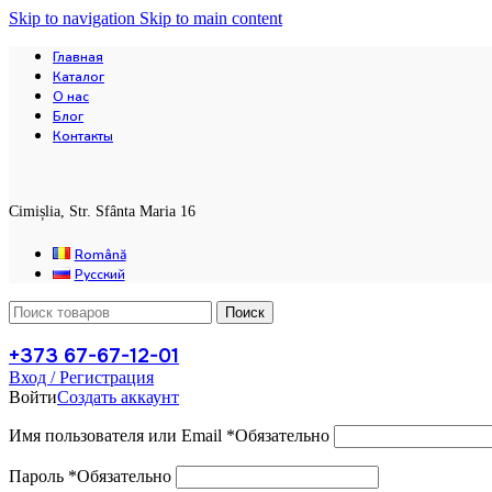
Skip to navigation
Skip to main content
Главная
Каталог
О нас
Блог
Контакты
Cimișlia, Str. Sfânta Maria 16
Română
Русский
Поиск
+373 67-67-12-01
Вход / Регистрация
Войти
Создать аккаунт
Имя пользователя или Email
*
Обязательно
Пароль
*
Обязательно