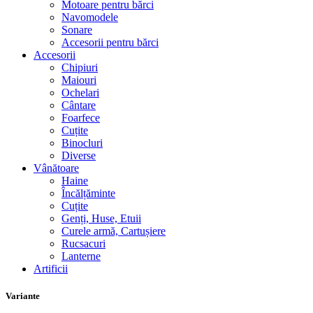
Motoare pentru bărci
Navomodele
Sonare
Accesorii pentru bărci
Accesorii
Chipiuri
Maiouri
Ochelari
Cântare
Foarfece
Cuțite
Binocluri
Diverse
Vânătoare
Haine
Încălțăminte
Cuțite
Genți, Huse, Etuii
Curele armă, Cartușiere
Rucsacuri
Lanterne
Artificii
Variante