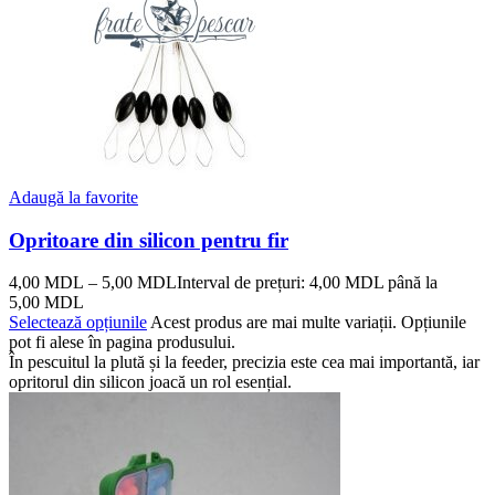
Adaugă la favorite
Opritoare din silicon pentru fir
4,00
MDL
–
5,00
MDL
Interval de prețuri: 4,00 MDL până la
5,00 MDL
Selectează opțiunile
Acest produs are mai multe variații. Opțiunile
pot fi alese în pagina produsului.
În pescuitul la plută și la feeder, precizia este cea mai importantă, iar
opritorul din silicon joacă un rol esențial.