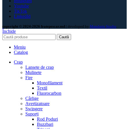
Instagram
Youtube
TikTok
LinkedId
copyright © 2024-2026 fratepescar.md
| developed by
Mandarin Studio
.
Închide
Caută
Meniu
Catalog
Crap
Lansete de crap
Mulinete
Fire
Monofilament
Textil
Fluorocarbon
Cârlige
Avertizatoare
Swingere
Suporți
Rod Poduri
Buzzbari