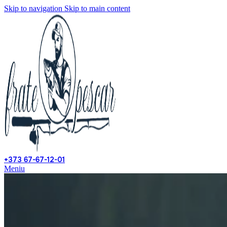
Skip to navigation
Skip to main content
+373 67-67-12-01
Meniu