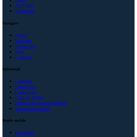
Accesorii
Vânătoare
Navigare
Acasă
Magazin
Despre noi
Blog
Contacte
Informaţii
Contacte
Despre noi
Contul meu
Lista de dorințe
Politica de confidenţialitate
Termeni și condiții
Rețele sociale
Facebook