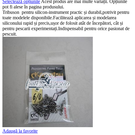
Selectează opțiunile
Acest produs are mai multe variații. Opțiunile
pot fi alese în pagina produsului.
Tribuson pentru silicon-instrument practic și durabil,potrivit pentru
toate modelele disponibile.Facilitează aplicarea și modelarea
siliconului rapid și precis,ușor de folosit atât de începători, cât și
pentru pescarii experimentați.Indispensabil pentru orice pasionat de
pescuit.
Adaugă la favorite