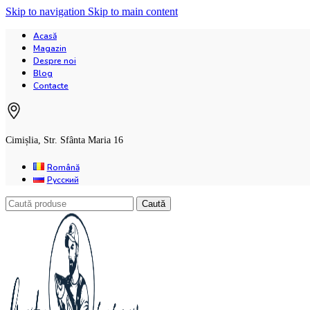
Skip to navigation
Skip to main content
Acasă
Magazin
Despre noi
Blog
Contacte
Cimișlia, Str. Sfânta Maria 16
Română
Русский
Caută