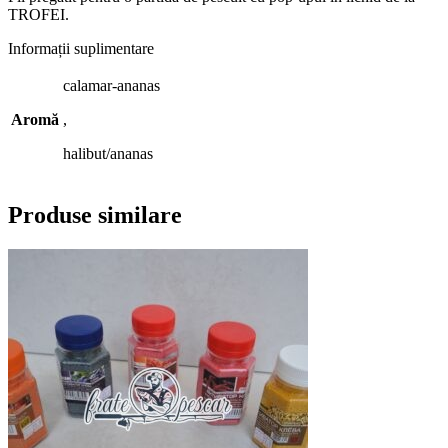
TROFEI.
Informații suplimentare
calamar-ananas
Aromă
,
halibut/ananas
Produse similare