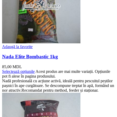
Adaugă la favorite
Nada Elite Bombastic 1kg
85,00
MDL
Selectează opțiunile
Acest produs are mai multe variații. Opțiunile
pot fi alese în pagina produsului.
Nadă profesională cu acțiune activă, ideală pentru pescuitul peștilor
pașnici în ape curgătoare. Se descompune treptat în apă, formând un
nor atractiv.Recomandat pentru method, feeder și staționar.