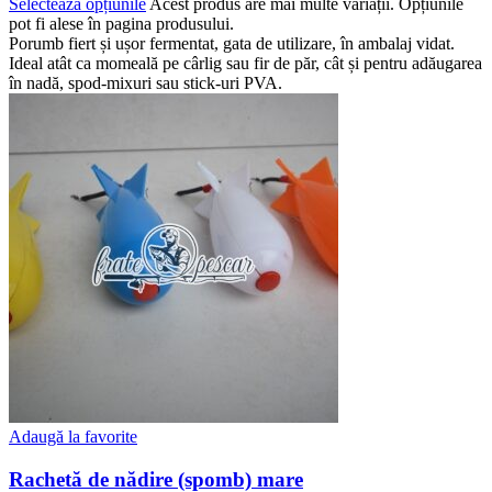
Selectează opțiunile
Acest produs are mai multe variații. Opțiunile
pot fi alese în pagina produsului.
Porumb fiert și ușor fermentat, gata de utilizare, în ambalaj vidat.
Ideal atât ca momeală pe cârlig sau fir de păr, cât și pentru adăugarea
în nadă, spod-mixuri sau stick-uri PVA.
Adaugă la favorite
Rachetă de nădire (spomb) mare