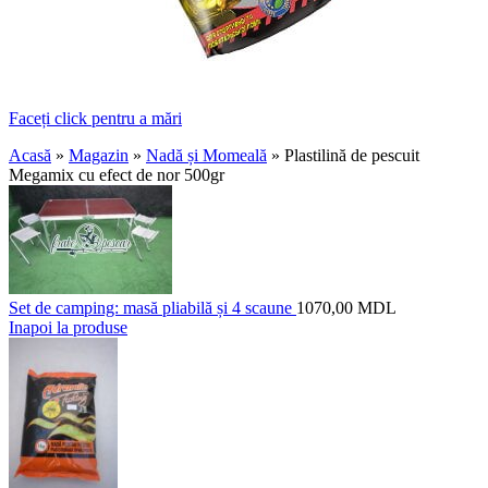
Faceți click pentru a mări
Acasă
»
Magazin
»
Nadă și Momeală
»
Plastilină de pescuit
Megamix cu efect de nor 500gr
Set de camping: masă pliabilă și 4 scaune
1070,00
MDL
Inapoi la produse