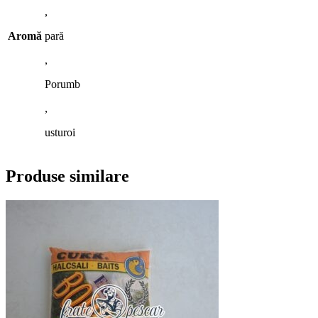
,
Aromă
pară
,
Porumb
,
usturoi
Produse similare