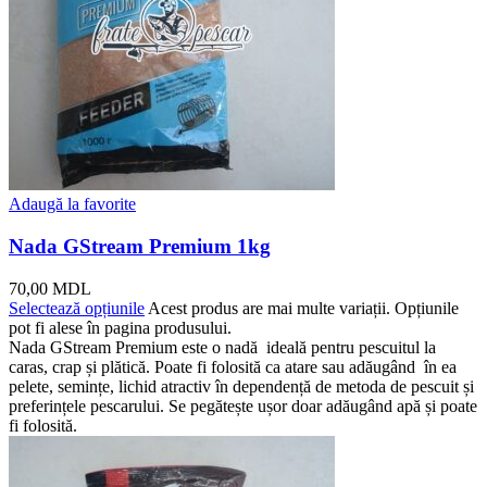
Adaugă la favorite
Nada GStream Premium 1kg
70,00
MDL
Selectează opțiunile
Acest produs are mai multe variații. Opțiunile
pot fi alese în pagina produsului.
Nada GStream Premium este o nadă ideală pentru pescuitul la
caras, crap și plătică. Poate fi folosită ca atare sau adăugând în ea
pelete, semințe, lichid atractiv în dependență de metoda de pescuit și
preferințele pescarului. Se pegătește ușor doar adăugând apă și poate
fi folosită.