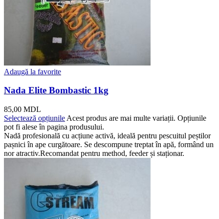
Adaugă la favorite
Nada Elite Bombastic 1kg
85,00
MDL
Selectează opțiunile
Acest produs are mai multe variații. Opțiunile
pot fi alese în pagina produsului.
Nadă profesională cu acțiune activă, ideală pentru pescuitul peștilor
pașnici în ape curgătoare. Se descompune treptat în apă, formând un
nor atractiv.Recomandat pentru method, feeder și staționar.