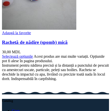
Adaugă la favorite
Rachetă de nădire (spomb) mică
30,00
MDL
Selectează opțiunile
Acest produs are mai multe variații. Opțiunile
pot fi alese în pagina produsului.
Instrument pentru nădirea precisă și la distanță a punctului de pescuit
cu amestecuri uscate, particule, peleți sau boilies. Racheta se
deschide la impactul cu apa, livrând cu precizie toată nada în locul
dorit. Indispensabilă în carpfishing.
Catalog
Crap