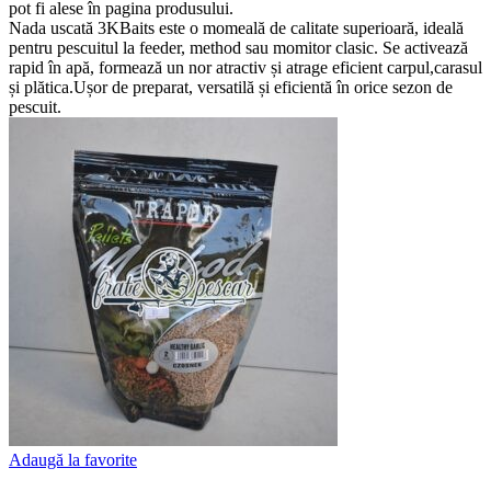
pot fi alese în pagina produsului.
Nada uscată 3KBaits este o momeală de calitate superioară, ideală
pentru pescuitul la feeder, method sau momitor clasic. Se activează
rapid în apă, formează un nor atractiv și atrage eficient carpul,carasul
și plătica.Ușor de preparat, versatilă și eficientă în orice sezon de
pescuit.
Adaugă la favorite