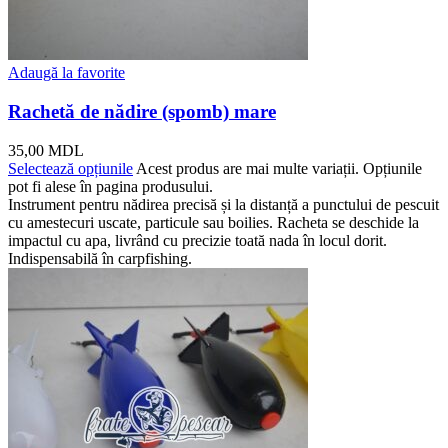
Adaugă la favorite
Rachetă de nădire (spomb) mare
35,00
MDL
Selectează opțiunile
Acest produs are mai multe variații. Opțiunile
pot fi alese în pagina produsului.
Instrument pentru nădirea precisă și la distanță a punctului de pescuit
cu amestecuri uscate, particule sau boilies. Racheta se deschide la
impactul cu apa, livrând cu precizie toată nada în locul dorit.
Indispensabilă în carpfishing.