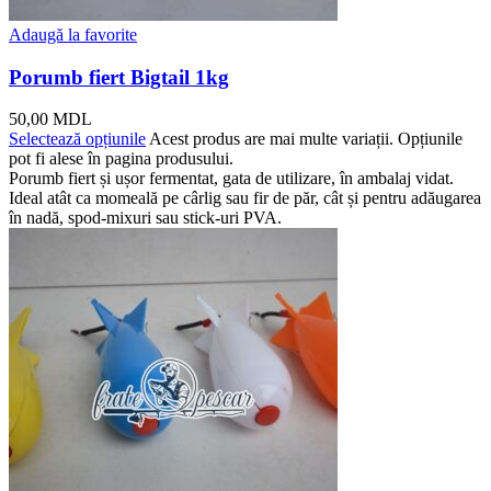
Adaugă la favorite
Porumb fiert Bigtail 1kg
50,00
MDL
Selectează opțiunile
Acest produs are mai multe variații. Opțiunile
pot fi alese în pagina produsului.
Porumb fiert și ușor fermentat, gata de utilizare, în ambalaj vidat.
Ideal atât ca momeală pe cârlig sau fir de păr, cât și pentru adăugarea
în nadă, spod-mixuri sau stick-uri PVA.