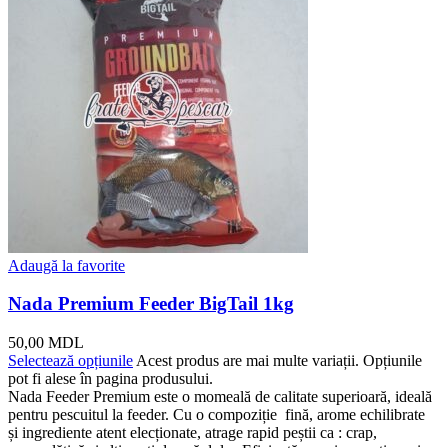
Adaugă la favorite
Nada Premium Feeder BigTail 1kg
50,00
MDL
Selectează opțiunile
Acest produs are mai multe variații. Opțiunile
pot fi alese în pagina produsului.
Nada Feeder Premium este o momeală de calitate superioară, ideală
pentru pescuitul la feeder. Cu o compoziție fină, arome echilibrate
și ingrediente atent elecționate, atrage rapid peștii ca : crap,